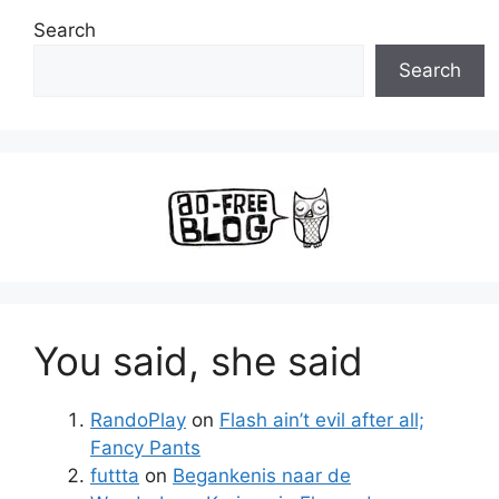
Search
Search
You said, she said
RandoPlay
on
Flash ain’t evil after all;
Fancy Pants
futtta
on
Begankenis naar de