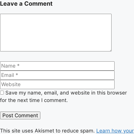
Leave a Comment
Comment
Name
Email
Website
Save my name, email, and website in this browser
for the next time I comment.
This site uses Akismet to reduce spam.
Learn how your