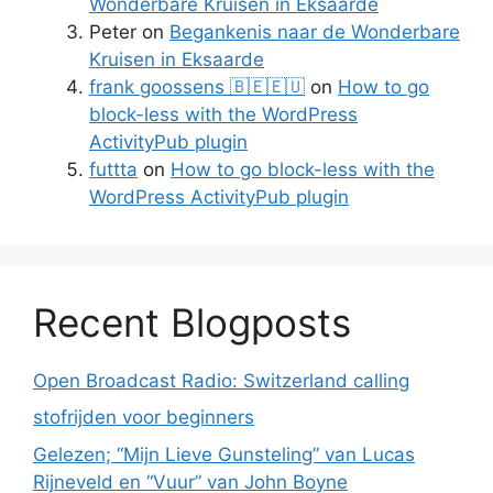
Wonderbare Kruisen in Eksaarde
Peter
on
Begankenis naar de Wonderbare
Kruisen in Eksaarde
frank goossens 🇧🇪🇪🇺
on
How to go
block-less with the WordPress
ActivityPub plugin
futtta
on
How to go block-less with the
WordPress ActivityPub plugin
Recent Blogposts
Open Broadcast Radio: Switzerland calling
stofrijden voor beginners
Gelezen; “Mijn Lieve Gunsteling” van Lucas
Rijneveld en “Vuur” van John Boyne