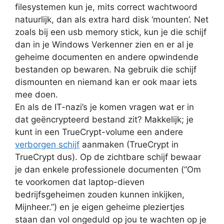
filesystemen kun je, mits correct wachtwoord
natuurlijk, dan als extra hard disk ‘mounten’. Net
zoals bij een usb memory stick, kun je die schijf
dan in je Windows Verkenner zien en er al je
geheime documenten en andere opwindende
bestanden op bewaren. Na gebruik die schijf
dismounten en niemand kan er ook maar iets
mee doen.
En als de IT-nazi’s je komen vragen wat er in
dat geëncrypteerd bestand zit? Makkelijk; je
kunt in een TrueCrypt-volume een andere
verborgen schijf
aanmaken (TrueCrypt in
TrueCrypt dus). Op de zichtbare schijf bewaar
je dan enkele professionele documenten (“Om
te voorkomen dat laptop-dieven
bedrijfsgeheimen zouden kunnen inkijken,
Mijnheer.”) en je eigen geheime pleziertjes
staan dan vol ongeduld op jou te wachten op je