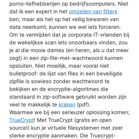
porno-liefhebberijen op bedrijfscomputers. Niet
dat ik een expert in het
omzeilen van filters
ben, maar als het op het veilig bewaren van
data neerkomt, kunnen we wel iets forceren.
Om te vermijden dat je corporate IT-vrienden bij
de wekelijkse scan iets onoorbaars vinden, zou
je al die mooie dames (en heren, als u dat meer
zegt) in een zip-file-met-wachtwoord kunnen
opsluiten. Niet moeilijk, maar vooral niet
bulletproof: de lijst van files in een beveiligde
zipfile is sowieso zonder wachtwoord te
bekijken en de encryptie-algoritmes die
standaard in zip-software gebruikt worden zijn
veel te makkelijk te
kraken
(pdf).
Waarmee we bij een serieuzer oplossing komen;
TrueCrypt
! Met TrueCrypt (gratis en open
source!) kun je virtuele filesystemen met zeer
sterke encryptie aanmaken. Die Truecrypt-