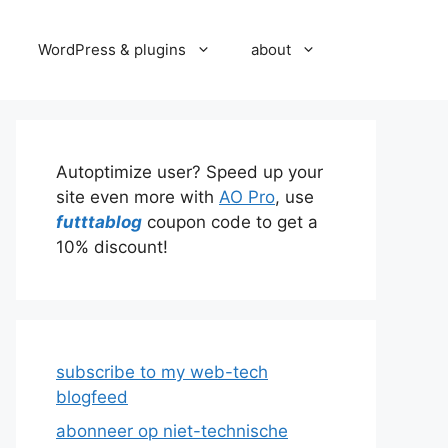
WordPress & plugins
about
Autoptimize user? Speed up your
site even more with
AO Pro
, use
futttablog
coupon code to get a
10% discount!
subscribe to my web-tech
blogfeed
abonneer op niet-technische