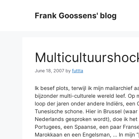
Skip
to
Frank Goossens' blog
content
Multicultuurshoc
June 18, 2007
by
futtta
Ik besef plots, terwijl ik mijn mailarchief 
bijzonder multi-culturele wereld leef. Op
loop der jaren onder andere Indiërs, een 
Tunesische schone. Hier in Brussel (waar 
Nederlands gesproken wordt), doe ik het 
Portugees, een Spaanse, een paar Frans
Marokkaan en een Engelsman, … In mijn “pe