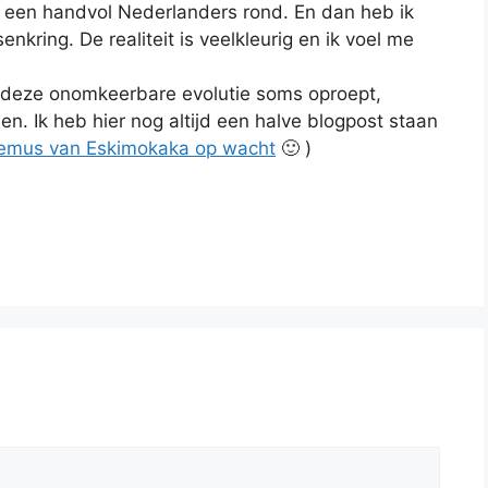
n een handvol Nederlanders rond. En dan heb ik
nkring. De realiteit is veelkleurig en ik voel me
 deze onomkeerbare evolutie soms oproept,
n. Ik heb hier nog altijd een halve blogpost staan
demus van Eskimokaka op wacht
🙂 )