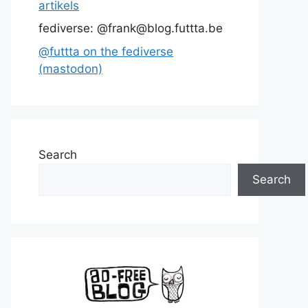
artikels
fediverse: @frank@blog.futtta.be
@futtta on the fediverse
(mastodon)
Search
Search