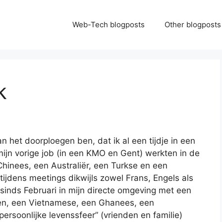
Web-Tech blogposts
Other blogposts
k
aan het doorploegen ben, dat ik al een tijdje in een
 mijn vorige job (in een KMO en Gent) werkten in de
Chinees, een Australiër, een Turkse en een
tijdens meetings dikwijls zowel Frans, Engels als
sinds Februari in mijn directe omgeving met een
en, een Vietnamese, een Ghanees, een
rsoonlijke levenssfeer” (vrienden en familie)