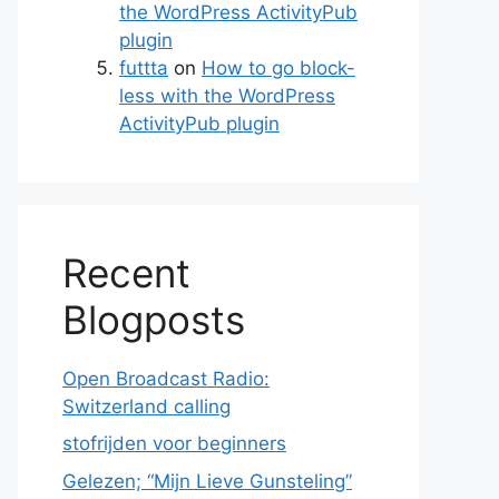
the WordPress ActivityPub
plugin
futtta
on
How to go block-
less with the WordPress
ActivityPub plugin
Recent
Blogposts
Open Broadcast Radio:
Switzerland calling
stofrijden voor beginners
Gelezen; “Mijn Lieve Gunsteling”