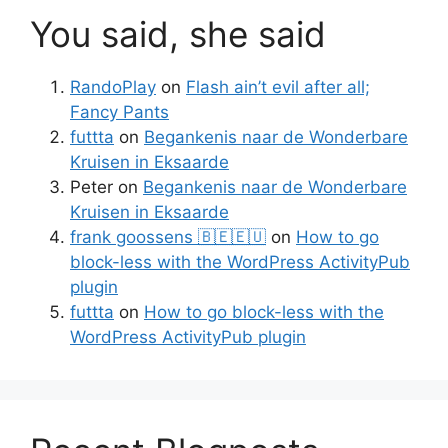
You said, she said
RandoPlay
on
Flash ain’t evil after all;
Fancy Pants
futtta
on
Begankenis naar de Wonderbare
Kruisen in Eksaarde
Peter
on
Begankenis naar de Wonderbare
Kruisen in Eksaarde
frank goossens 🇧🇪🇪🇺
on
How to go
block-less with the WordPress ActivityPub
plugin
futtta
on
How to go block-less with the
WordPress ActivityPub plugin