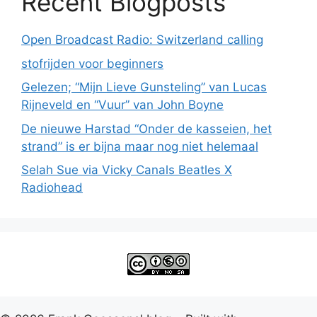
Recent Blogposts
Open Broadcast Radio: Switzerland calling
stofrijden voor beginners
Gelezen; “Mijn Lieve Gunsteling” van Lucas
Rijneveld en “Vuur” van John Boyne
De nieuwe Harstad “Onder de kasseien, het
strand” is er bijna maar nog niet helemaal
Selah Sue via Vicky Canals Beatles X
Radiohead