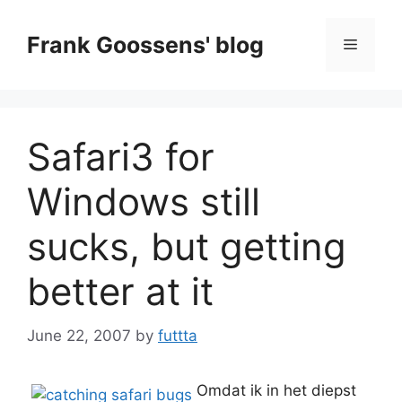
Skip
to
Frank Goossens' blog
Menu
content
Safari3 for
Windows still
sucks, but getting
better at it
June 22, 2007
by
futtta
Omdat ik in het diepst