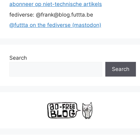
abonneer op niet-technische artikels
fediverse: @frank@blog.futtta.be
@futtta on the fediverse (mastodon)
Search
Search