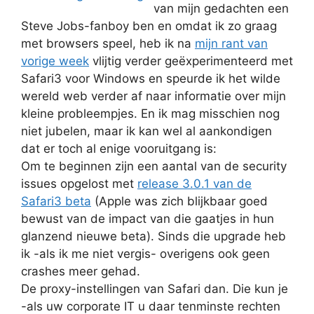
van mijn gedachten een
Steve Jobs-fanboy ben en omdat ik zo graag
met browsers speel, heb ik na
mijn rant van
vorige week
vlijtig verder geëxperimenteerd met
Safari3 voor Windows en speurde ik het wilde
wereld web verder af naar informatie over mijn
kleine probleempjes. En ik mag misschien nog
niet jubelen, maar ik kan wel al aankondigen
dat er toch al enige vooruitgang is:
Om te beginnen zijn een aantal van de security
issues opgelost met
release 3.0.1 van de
Safari3 beta
(Apple was zich blijkbaar goed
bewust van de impact van die gaatjes in hun
glanzend nieuwe beta). Sinds die upgrade heb
ik -als ik me niet vergis- overigens ook geen
crashes meer gehad.
De proxy-instellingen van Safari dan. Die kun je
-als uw corporate IT u daar tenminste rechten