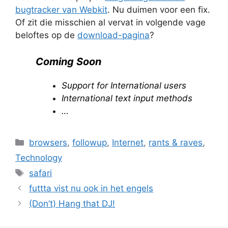
bugtracker van Webkit
. Nu duimen voor een fix.
Of zit die misschien al vervat in volgende vage
beloftes op de
download-pagina
?
Coming Soon
Support for International users
International text input methods
…
Categories
browsers
,
followup
,
Internet
,
rants & raves
,
Technology
Tags
safari
futtta vist nu ook in het engels
(Don’t) Hang that DJ!