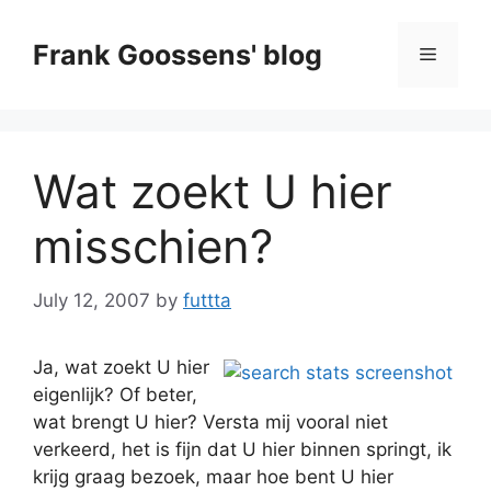
Skip
to
Frank Goossens' blog
Menu
content
Wat zoekt U hier
misschien?
July 12, 2007
by
futtta
Ja, wat zoekt U hier
eigenlijk? Of beter,
wat brengt U hier? Versta mij vooral niet
verkeerd, het is fijn dat U hier binnen springt, ik
krijg graag bezoek, maar hoe bent U hier