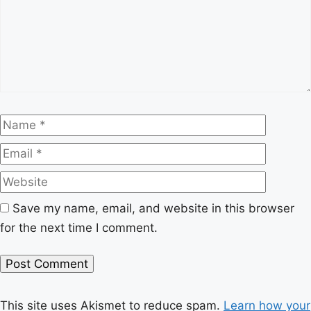
Name
Email
Website
Save my name, email, and website in this browser
for the next time I comment.
This site uses Akismet to reduce spam.
Learn how your