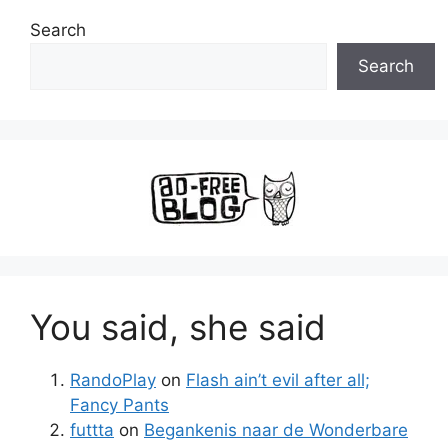
Search
Search
You said, she said
RandoPlay
on
Flash ain’t evil after all;
Fancy Pants
futtta
on
Begankenis naar de Wonderbare