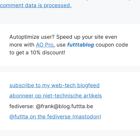
comment data is processed.
Autoptimize user? Speed up your site even
more with
AO Pro
, use
futttablog
coupon code
to get a 10% discount!
subscribe to my web-tech blogfeed
abonneer op niet-technische artikels
fediverse: @frank@blog.futtta.be
@futtta on the fediverse (mastodon)