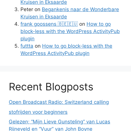
Kruisen in Eksaarde
Peter
on
Begankenis naar de Wonderbare
Kruisen in Eksaarde
frank goossens 🇧🇪🇪🇺
on
How to go
block-less with the WordPress ActivityPub
plugin
futtta
on
How to go block-less with the
WordPress ActivityPub plugin
Recent Blogposts
Open Broadcast Radio: Switzerland calling
stofrijden voor beginners
Gelezen; “Mijn Lieve Gunsteling” van Lucas
Rijneveld en “Vuur” van John Boyne