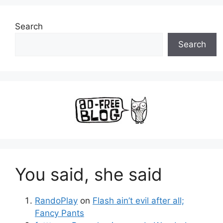
Search
Search
You said, she said
RandoPlay
on
Flash ain’t evil after all;
Fancy Pants