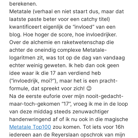
berekenen.
Metatale (verhaal en niet staart dus, maar dat
laatste paste beter voor een catchy titel)
kwantificeert eigenlijk de “invloed” van een
blog. Hoe hoger de score, hoe invloedrijker.
Over de alchemie en raketwetenschap die
achter de oneindig complexe Metatale-
logaritmen zit, was tot op de dag van vandaag
echter weinig geweten. Ik heb dan ook geen
idee waar ik die 17 aan verdiend heb
(“invloedrijk, moi?”), maar het is een pracht-
formule, dat spreekt voor zich! 😉
Na de eerste euforie over mijn nooit-gedacht-
maar-toch-gekomen “17”, vroeg ik me in de loop
van deze middag steeds zenuwachtiger
handenwringend af of ik nu ook in die magische
Metatale Top100
zou komen. Tot iets voor 16h
iedereen aan de Reyerslaan opschrok van mijn