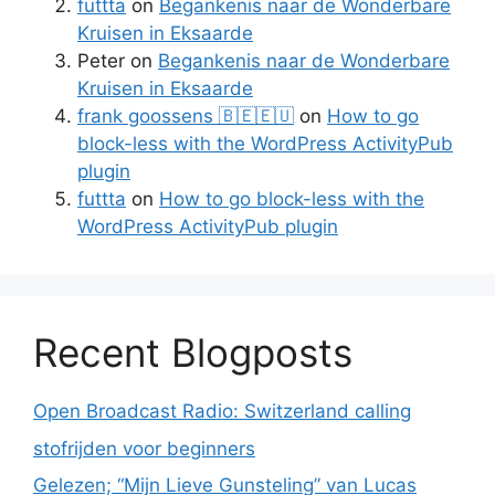
futtta
on
Begankenis naar de Wonderbare
Kruisen in Eksaarde
Peter
on
Begankenis naar de Wonderbare
Kruisen in Eksaarde
frank goossens 🇧🇪🇪🇺
on
How to go
block-less with the WordPress ActivityPub
plugin
futtta
on
How to go block-less with the
WordPress ActivityPub plugin
Recent Blogposts
Open Broadcast Radio: Switzerland calling
stofrijden voor beginners
Gelezen; “Mijn Lieve Gunsteling” van Lucas