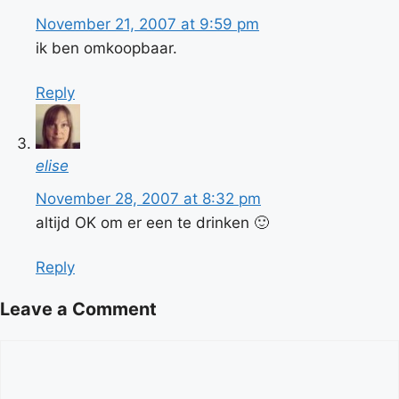
November 21, 2007 at 9:59 pm
ik ben omkoopbaar.
Reply
elise
November 28, 2007 at 8:32 pm
altijd OK om er een te drinken 🙂
Reply
Leave a Comment
Comment