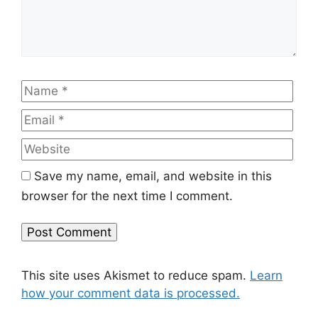
Name
Emai
Web
Save my name, email, and website in this
browser for the next time I comment.
This site uses Akismet to reduce spam.
Learn
how your comment data is processed.