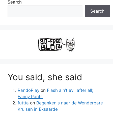
Search
Search
You said, she said
RandoPlay
on
Flash ain’t evil after all;
Fancy Pants
futtta
on
Begankenis naar de Wonderbare
Kruisen in Eksaarde