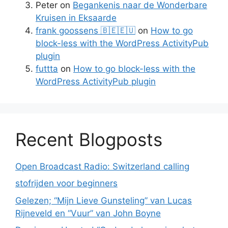
Peter
on
Begankenis naar de Wonderbare
Kruisen in Eksaarde
frank goossens 🇧🇪🇪🇺
on
How to go
block-less with the WordPress ActivityPub
plugin
futtta
on
How to go block-less with the
WordPress ActivityPub plugin
Recent Blogposts
Open Broadcast Radio: Switzerland calling
stofrijden voor beginners
Gelezen; “Mijn Lieve Gunsteling” van Lucas
Rijneveld en “Vuur” van John Boyne