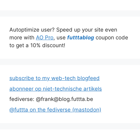
Autoptimize user? Speed up your site even
more with
AO Pro
, use
futttablog
coupon code
to get a 10% discount!
subscribe to my web-tech blogfeed
abonneer op niet-technische artikels
fediverse: @frank@blog.futtta.be
@futtta on the fediverse (mastodon)