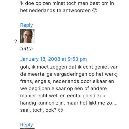
‘k doe op zen minst toch men best om in
het nederlands te antwoorden 🙂
Reply
futtta
January 18, 2008 at 9:53 pm
goh, ik moet zeggen dat ik echt geniet van
de meertalige vergaderingen op het werk;
frans, engels, nederlands door elkaar en
we begrijpen elkaar op één of andere
manier echt wel. en eentaligheid zou
handig kunnen zijn, maar het lijkt me zo …
saai, toch, ook? 🙂
Reply