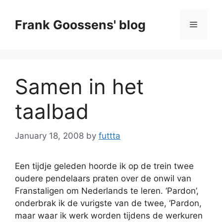
Skip
to
Frank Goossens' blog
Menu
content
Samen in het
taalbad
January 18, 2008
by
futtta
Een tijdje geleden hoorde ik op de trein twee
oudere pendelaars praten over de onwil van
Franstaligen om Nederlands te leren. ‘Pardon’,
onderbrak ik de vurigste van de twee, ‘Pardon,
maar waar ik werk worden tijdens de werkuren