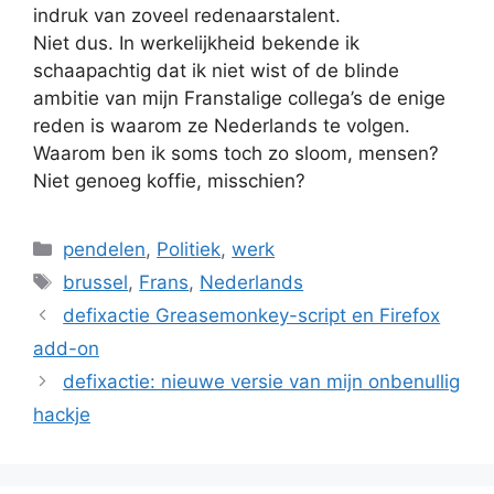
indruk van zoveel redenaarstalent.
Niet dus. In werkelijkheid bekende ik
schaapachtig dat ik niet wist of de blinde
ambitie van mijn Franstalige collega’s de enige
reden is waarom ze Nederlands te volgen.
Waarom ben ik soms toch zo sloom, mensen?
Niet genoeg koffie, misschien?
Categories
pendelen
,
Politiek
,
werk
Tags
brussel
,
Frans
,
Nederlands
defixactie Greasemonkey-script en Firefox
add-on
defixactie: nieuwe versie van mijn onbenullig
hackje