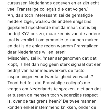
cursussen Nederlands gegeven en er zijn echt
veel Franstalige collega’s die dat volgen.’
‘Ah, da’s toch interessant’ zei de gematigde
medereiziger, waarop de andere enigszins
gepikeerd riposteerde met ‘Ja maar, dat is bij
bedrijf XYZ ook zo, maar kennis van de andere
taal is verplicht om promotie te kunnen maken
en dat is de enige reden waarom Franstaligen
daar Nederlands willen leren!’
‘Misschien’, zei ik, ‘maar aangenomen dat dat
klopt, is het dan nog geen sterk signaal dat een
bedrijf van haar medewerkers de facto
inspanningen voor tweetaligheid verwacht?
Toont het feit dat Franstalige collega’s me
vragen om Nederlands te spreken, niet aan dat
er tussen de mensen toch wederzijds respect
is, over de taalgrens heen?’ De twee mannen
konden enkel instemmend knikken, onder de