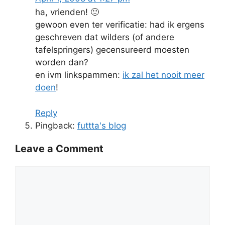
ha, vrienden! 🙂
gewoon even ter verificatie: had ik ergens
geschreven dat wilders (of andere
tafelspringers) gecensureerd moesten
worden dan?
en ivm linkspammen:
ik zal het nooit meer
doen
!
Reply
Pingback:
futtta's blog
Leave a Comment
Comment