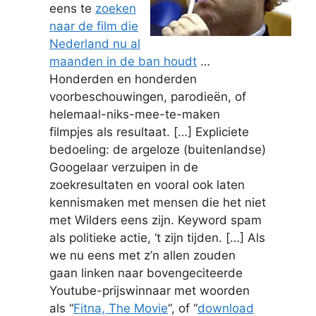
eens te
zoeken
naar de film die
Nederland nu al
maanden in de ban houdt
…
Honderden en honderden
voorbeschouwingen, parodieën, of
helemaal-niks-mee-te-maken
filmpjes als resultaat. […] Expliciete
bedoeling: de argeloze (buitenlandse)
Googelaar verzuipen in de
zoekresultaten en vooral ook laten
kennismaken met mensen die het niet
met Wilders eens zijn. Keyword spam
als politieke actie, ‘t zijn tijden. […] Als
we nu eens met z’n allen zouden
gaan linken naar bovengeciteerde
Youtube-prijswinnaar met woorden
als “
Fitna, The Movie
“, of “
download