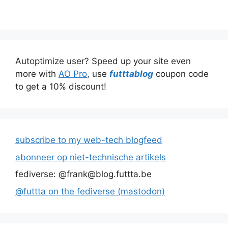
Autoptimize user? Speed up your site even
more with
AO Pro
, use
futttablog
coupon code
to get a 10% discount!
subscribe to my web-tech blogfeed
abonneer op niet-technische artikels
fediverse: @frank@blog.futtta.be
@futtta on the fediverse (mastodon)