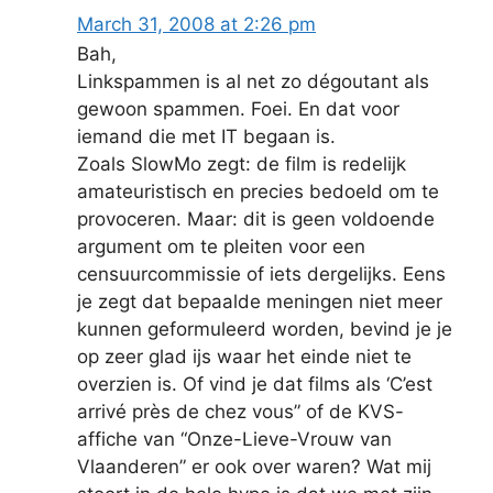
March 31, 2008 at 2:26 pm
Bah,
Linkspammen is al net zo dégoutant als
gewoon spammen. Foei. En dat voor
iemand die met IT begaan is.
Zoals SlowMo zegt: de film is redelijk
amateuristisch en precies bedoeld om te
provoceren. Maar: dit is geen voldoende
argument om te pleiten voor een
censuurcommissie of iets dergelijks. Eens
je zegt dat bepaalde meningen niet meer
kunnen geformuleerd worden, bevind je je
op zeer glad ijs waar het einde niet te
overzien is. Of vind je dat films als ‘C’est
arrivé près de chez vous” of de KVS-
affiche van “Onze-Lieve-Vrouw van
Vlaanderen” er ook over waren? Wat mij