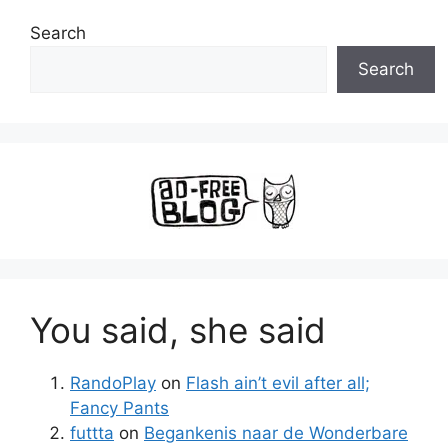
Search
Search
You said, she said
RandoPlay
on
Flash ain’t evil after all;
Fancy Pants
futtta
on
Begankenis naar de Wonderbare