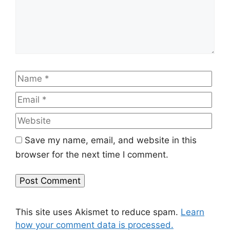
Name
Emai
Web
Save my name, email, and website in this
browser for the next time I comment.
This site uses Akismet to reduce spam.
Learn
how your comment data is processed.