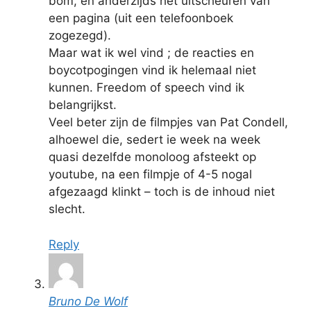
bom, en anderzijds het uitscheuren van
een pagina (uit een telefoonboek
zogezegd).
Maar wat ik wel vind ; de reacties en
boycotpogingen vind ik helemaal niet
kunnen. Freedom of speech vind ik
belangrijkst.
Veel beter zijn de filmpjes van Pat Condell,
alhoewel die, sedert ie week na week
quasi dezelfde monoloog afsteekt op
youtube, na een filmpje of 4-5 nogal
afgezaagd klinkt – toch is de inhoud niet
slecht.
Reply
Bruno De Wolf