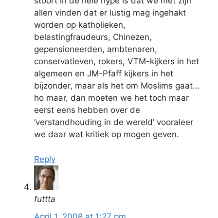
stoort in de hele hype is dat we met zijn
allen vinden dat er lustig mag ingehakt
worden op katholieken,
belastingfraudeurs, Chinezen,
gepensioneerden, ambtenaren,
conservatieven, rokers, VTM-kijkers in het
algemeen en JM-Pfaff kijkers in het
bijzonder, maar als het om Moslims gaat…
ho maar, dan moeten we het toch maar
eerst eens hebben over de
‘verstandhouding in de wereld’ vooraleer
we daar wat kritiek op mogen geven.
Reply
futtta
April 1, 2008 at 1:27 pm