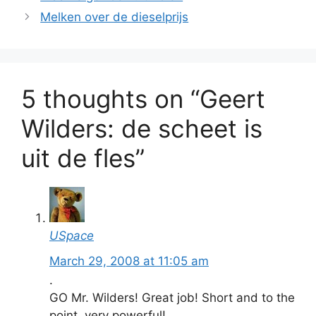
Melken over de dieselprijs
5 thoughts on “Geert
Wilders: de scheet is
uit de fles”
USpace
March 29, 2008 at 11:05 am
.
GO Mr. Wilders! Great job! Short and to the
point, very powerful!