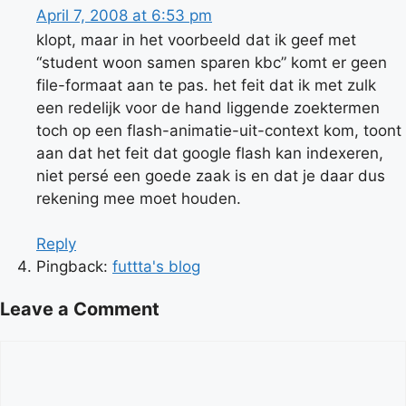
April 7, 2008 at 6:53 pm
klopt, maar in het voorbeeld dat ik geef met
“student woon samen sparen kbc” komt er geen
file-formaat aan te pas. het feit dat ik met zulk
een redelijk voor de hand liggende zoektermen
toch op een flash-animatie-uit-context kom, toont
aan dat het feit dat google flash kan indexeren,
niet persé een goede zaak is en dat je daar dus
rekening mee moet houden.
Reply
Pingback:
futtta's blog
Leave a Comment
Comment