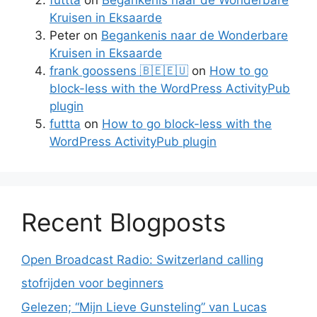
Kruisen in Eksaarde
Peter
on
Begankenis naar de Wonderbare
Kruisen in Eksaarde
frank goossens 🇧🇪🇪🇺
on
How to go
block-less with the WordPress ActivityPub
plugin
futtta
on
How to go block-less with the
WordPress ActivityPub plugin
Recent Blogposts
Open Broadcast Radio: Switzerland calling
stofrijden voor beginners
Gelezen; “Mijn Lieve Gunsteling” van Lucas