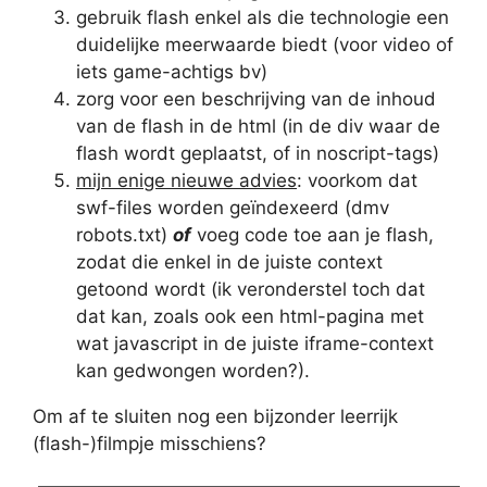
gebruik flash enkel als die technologie een
duidelijke meerwaarde biedt (voor video of
iets game-achtigs bv)
zorg voor een beschrijving van de inhoud
van de flash in de html (in de div waar de
flash wordt geplaatst, of in noscript-tags)
mijn enige nieuwe advies
: voorkom dat
swf-files worden geïndexeerd (dmv
robots.txt)
of
voeg code toe aan je flash,
zodat die enkel in de juiste context
getoond wordt (ik veronderstel toch dat
dat kan, zoals ook een html-pagina met
wat javascript in de juiste iframe-context
kan gedwongen worden?).
Om af te sluiten nog een bijzonder leerrijk
(flash-)filmpje misschiens?