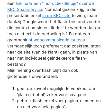
een
link naar een “instructie-filmpje” over de
KBC Spaarservice
. Normaal gezien krijg je die
presentatie enkel
in de KBC-site
te zien, maar
dankzij Google wordt het flash-bestand zonder
die context ontsloten. Ik durf te wedden dat dat
toch niet echt de bedoeling is? En dat een
grootbank
of webcommunicatie-bureau
vermoedelijk toch prefereert dat zoekresultaten
naar de site (van de klant) gaan, in plaats van
naar het individueel geindexeerde flash-
bestand?
Mijn mening over flash blijft dan ook
grotendeels onveranderd:
geef de zoveel mogelijk de voorkeur aan
‘plain old html’, zeker voor navigatie
gebruik flash enkel voor pagina-elementen
en niet voor hele pagina’s