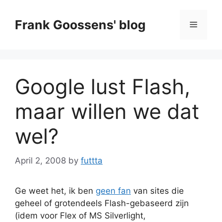
Skip
to
Frank Goossens' blog
Menu
content
Google lust Flash,
maar willen we dat
wel?
April 2, 2008
by
futtta
Ge weet het, ik ben
geen fan
van sites die
geheel of grotendeels Flash-gebaseerd zijn
(idem voor Flex of MS Silverlight,