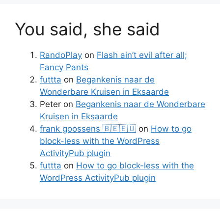
You said, she said
RandoPlay
on
Flash ain’t evil after all;
Fancy Pants
futtta
on
Begankenis naar de
Wonderbare Kruisen in Eksaarde
Peter
on
Begankenis naar de Wonderbare
Kruisen in Eksaarde
frank goossens 🇧🇪🇪🇺
on
How to go
block-less with the WordPress
ActivityPub plugin
futtta
on
How to go block-less with the
WordPress ActivityPub plugin