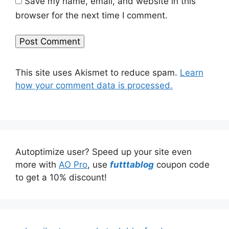
Save my name, email, and website in this
browser for the next time I comment.
This site uses Akismet to reduce spam.
Learn
how your comment data is processed.
Autoptimize user? Speed up your site even
more with
AO Pro
, use
futttablog
coupon code
to get a 10% discount!