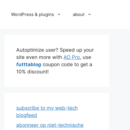
WordPress & plugins
about
Autoptimize user? Speed up your
site even more with
AO Pro
, use
futttablog
coupon code to get a
10% discount!
subscribe to my web-tech
blogfeed
abonneer op niet-technische