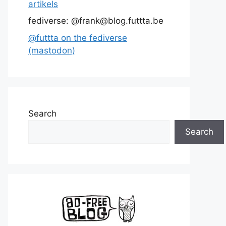
artikels
fediverse: @frank@blog.futtta.be
@futtta on the fediverse
(mastodon)
Search
Search