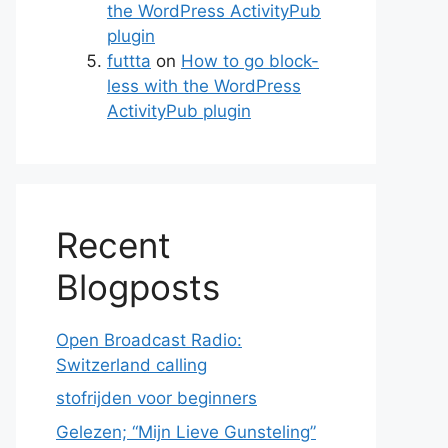
the WordPress ActivityPub
plugin
futtta
on
How to go block-
less with the WordPress
ActivityPub plugin
Recent
Blogposts
Open Broadcast Radio:
Switzerland calling
stofrijden voor beginners
Gelezen; “Mijn Lieve Gunsteling”