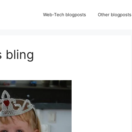
Web-Tech blogposts
Other blogposts
 bling