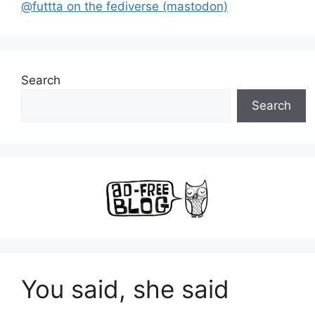
@futtta on the fediverse (mastodon)
Search
Search
You said, she said