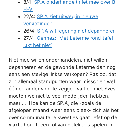
8/4:
SP.A onderhandelt niet mee over B-
H-V
22/4:
SP.A ziet uitweg in nieuwe
verkiezingen
26/4:
SP.A wil regering niet depanneren
27/4:
Gennez: “Met Leterme rond tafel
lukt het niet”
Niet mee willen onderhandelen, niet willen
depanneren en de gewonde Leterme dan nog
eens een stevige linkse verkopen? Pas op, dat
zijn allemaal standpunten waar misschien wel
één en ander voor te zeggen valt en met Yves
moeten we niet te veel medelijden hebben,
maar … Hoe kan de SP.A, die -zoals de
afgelopen maand weer eens bleek- zich als het
over communautaire kwesties gaat liefst op de
vlakte houdt, een rol van betekenis spelen in