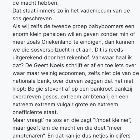
de macht hebben.
Dat staat immers zo in het vademecum van de
sos geschreven.
Als wij zelfs de tweede groep babyboomers een
enorm klein pensioen willen geven zonder min of
meer zoals Griekenland te eindigen, dan kunnen
we die sosverspilzucht niet aan. Dit is reeds
uitgerekend door het rekenhof. Vanwaar haal ik
dat? De Geert Noels schrijft er af en toe iets over
waar maar weinig economen, zelfs niet die van de
nationale bank, over durven zeggen dat het niet
klopt: België stevent af op een bankroet dankzij
overdreven gesos, extreem ambtenarij en een
extreem extreem vulgair grote en extreem
onefficiënte staat.
Maar vraagt’ ne sos en die zegt “t’moet kleiner”,
maar geeft ’em de macht en die doet “meer
ambtenaren”. En dat kan je dus netjes in cijfers