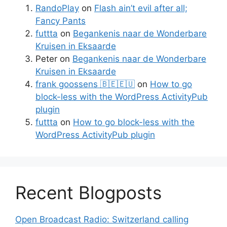
RandoPlay
on
Flash ain’t evil after all;
Fancy Pants
futtta
on
Begankenis naar de Wonderbare
Kruisen in Eksaarde
Peter
on
Begankenis naar de Wonderbare
Kruisen in Eksaarde
frank goossens 🇧🇪🇪🇺
on
How to go
block-less with the WordPress ActivityPub
plugin
futtta
on
How to go block-less with the
WordPress ActivityPub plugin
Recent Blogposts
Open Broadcast Radio: Switzerland calling