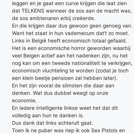
leggen en je gaat een curve krijgen die laat zien
dat TELKENS wanneer de sos aan de macht was,
de sos ambtenaren erbij creëerde.
En die krijgen daar dus gewoon geen genoeg van.
Want het staat in hun vademecum dat’t zo moet.
Links in België heeft economisch totaal gefaald.
Het is een economische horror geworden waarbij
veel Belgen actief aan het nadenken zijn, nu het
nog kan om een tweede nationaliteit te verkrijgen,
economisch vluchteling te worden (zodat je toch
een klein beetje pensioen zal hebben later).
En het zijn vooral de slimsten die daar aan
denken. Wat dus dubbel weegt op onze
economie.
En iedere intelligente linkse weet het dat dit
volledig aan hun te danken is.
Dus dank dat links achteruit gaat.
Toen ik ne puber was riep ik ook Sex Pistols en