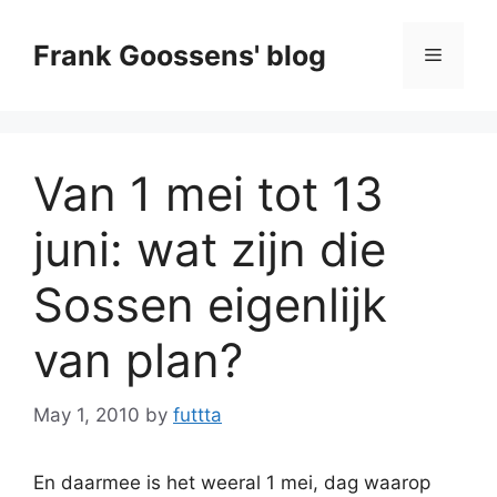
Skip
to
Frank Goossens' blog
Menu
content
Van 1 mei tot 13
juni: wat zijn die
Sossen eigenlijk
van plan?
May 1, 2010
by
futtta
En daarmee is het weeral 1 mei, dag waarop