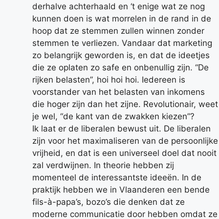
derhalve achterhaald en ‘t enige wat ze nog
kunnen doen is wat morrelen in de rand in de
hoop dat ze stemmen zullen winnen zonder
stemmen te verliezen. Vandaar dat marketing
zo belangrijk geworden is, en dat de ideetjes
die ze oplaten zo safe en onbenullig zijn. “De
rijken belasten”, hoi hoi hoi. Iedereen is
voorstander van het belasten van inkomens
die hoger zijn dan het zijne. Revolutionair, weet
je wel, “de kant van de zwakken kiezen”?
Ik laat er de liberalen bewust uit. De liberalen
zijn voor het maximaliseren van de persoonlijke
vrijheid, en dat is een universeel doel dat nooit
zal verdwijnen. In theorie hebben zij
momenteel de interessantste ideeën. In de
praktijk hebben we in Vlaanderen een bende
fils-à-papa’s, bozo’s die denken dat ze
moderne communicatie door hebben omdat ze