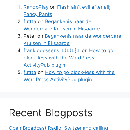
RandoPlay
on
Flash ain’t evil after all;
Fancy Pants
futtta
on
Begankenis naar de
Wonderbare Kruisen in Eksaarde
Peter
on
Begankenis naar de Wonderbare
Kruisen in Eksaarde
frank goossens 🇧🇪🇪🇺
on
How to go
block-less with the WordPress
ActivityPub plugin
futtta
on
How to go block-less with the
WordPress ActivityPub plugin
Recent Blogposts
Open Broadcast Radio: Switzerland calling