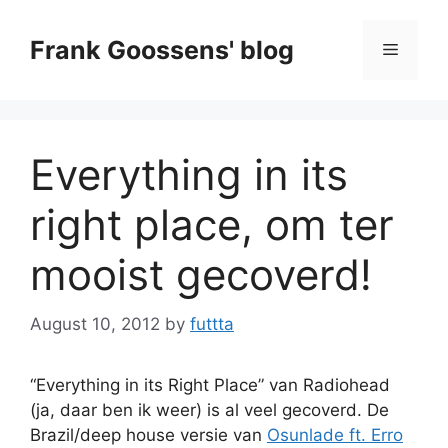
Skip
to
Frank Goossens' blog
Menu
content
Everything in its
right place, om ter
mooist gecoverd!
August 10, 2012
by
futtta
“Everything in its Right Place” van Radiohead
(ja, daar ben ik weer) is al veel gecoverd. De
Brazil/deep house versie van
Osunlade ft. Erro