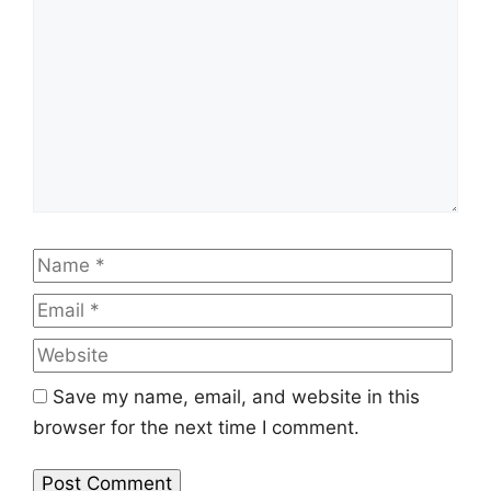
Name
Emai
Web
Save my name, email, and website in this
browser for the next time I comment.