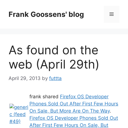
Skip
to
Frank Goossens' blog
Menu
content
As found on the
web (April 29th)
April 29, 2013
by
futtta
frank shared
Firefox OS Developer
Phones Sold Out After First Few Hours
On Sale, But More Are On The Way
.
Firefox OS Developer Phones Sold Out
After First Few Hours On Sale, But