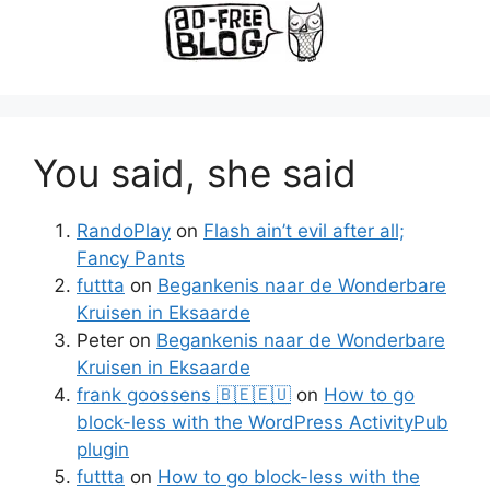
You said, she said
RandoPlay
on
Flash ain’t evil after all;
Fancy Pants
futtta
on
Begankenis naar de Wonderbare
Kruisen in Eksaarde
Peter
on
Begankenis naar de Wonderbare
Kruisen in Eksaarde
frank goossens 🇧🇪🇪🇺
on
How to go
block-less with the WordPress ActivityPub
plugin
futtta
on
How to go block-less with the