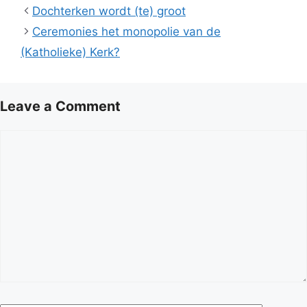
Dochterken wordt (te) groot
Ceremonies het monopolie van de
(Katholieke) Kerk?
Leave a Comment
Comment