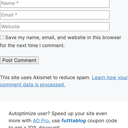
Name
Email
Website
Save my name, email, and website in this browser
for the next time I comment.
This site uses Akismet to reduce spam.
Learn how your
comment data is processed.
Autoptimize user? Speed up your site even
more with
AO Pro
, use
futttablog
coupon code
to get a 10% discount!