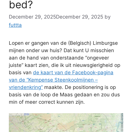
bed?
December 29, 2025
December 29, 2025
by
futtta
Lopen er gangen van de (Belgisch) Limburgse
mijnen onder uw huis? Dat kunt U misschien
aan de hand van onderstaande “ongeveer
juiste” kaart zien, die ik uit nieuwsgierigheid op
basis van
de kaart van de Facebook-pagina
van de “Kempense Steenkoolmijnen –
vriendenkring”
maakte. De positionering is op
basis van de loop de Maas gedaan en zou dus
min of meer correct kunnen zijn.