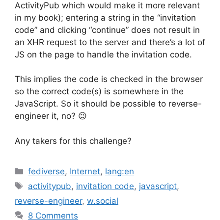
ActivityPub which would make it more relevant
in my book); entering a string in the “invitation
code” and clicking “continue” does not result in
an XHR request to the server and there’s a lot of
JS on the page to handle the invitation code.
This implies the code is checked in the browser
so the correct code(s) is somewhere in the
JavaScript. So it should be possible to reverse-
engineer it, no? 😉
Any takers for this challenge?
Categories
fediverse
,
Internet
,
lang:en
Tags
activitypub
,
invitation code
,
javascript
,
reverse-engineer
,
w.social
8 Comments