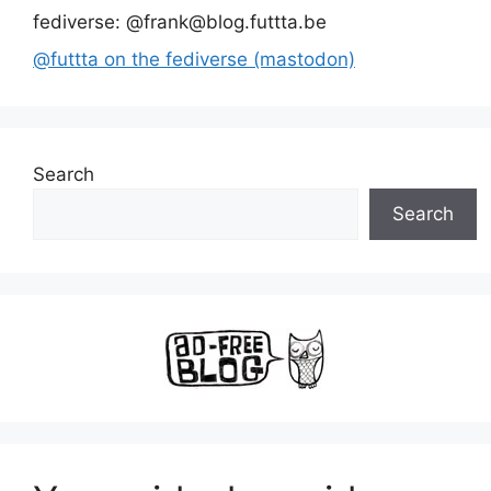
fediverse: @frank@blog.futtta.be
@futtta on the fediverse (mastodon)
Search
Search