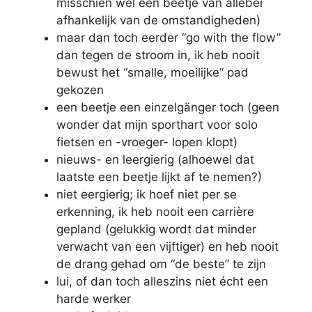
misschien wel een beetje van allebei
afhankelijk van de omstandigheden)
maar dan toch eerder “go with the flow”
dan tegen de stroom in, ik heb nooit
bewust het “smalle, moeilijke” pad
gekozen
een beetje een einzelgänger toch (geen
wonder dat mijn sporthart voor solo
fietsen en -vroeger- lopen klopt)
nieuws- en leergierig (alhoewel dat
laatste een beetje lijkt af te nemen?)
niet eergierig; ik hoef niet per se
erkenning, ik heb nooit een carrière
gepland (gelukkig wordt dat minder
verwacht van een vijftiger) en heb nooit
de drang gehad om “de beste” te zijn
lui, of dan toch alleszins niet écht een
harde werker