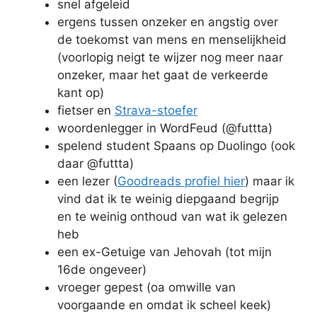
snel afgeleid
ergens tussen onzeker en angstig over
de toekomst van mens en menselijkheid
(voorlopig neigt te wijzer nog meer naar
onzeker, maar het gaat de verkeerde
kant op)
fietser en
Strava-stoefer
woordenlegger in WordFeud (@futtta)
spelend student Spaans op Duolingo (ook
daar @futtta)
een lezer (
Goodreads profiel hier
) maar ik
vind dat ik te weinig diepgaand begrijp
en te weinig onthoud van wat ik gelezen
heb
een ex-Getuige van Jehovah (tot mijn
16de ongeveer)
vroeger gepest (oa omwille van
voorgaande en omdat ik scheel keek)