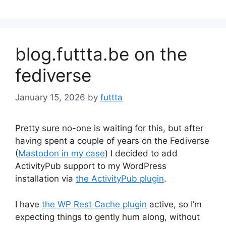
blog.futtta.be on the
fediverse
January 15, 2026
by
futtta
Pretty sure no-one is waiting for this, but after
having spent a couple of years on the Fediverse
(
Mastodon in my case
) I decided to add
ActivityPub support to my WordPress
installation via
the ActivityPub plugin
.
I have
the WP Rest Cache plugin
active, so I’m
expecting things to gently hum along, without