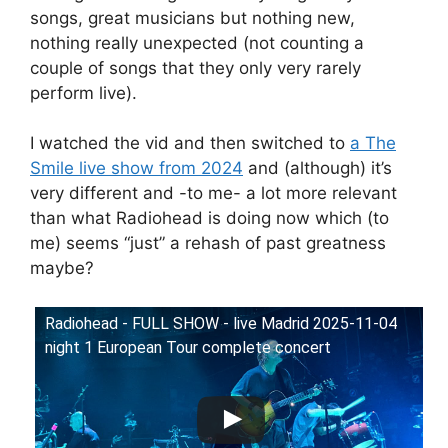
songs, great musicians but nothing new,
nothing really unexpected (not counting a
couple of songs that they only very rarely
perform live).
I watched the vid and then switched to
a The
Smile live show from 2024
and (although) it’s
very different and -to me- a lot more relevant
than what Radiohead is doing now which (to
me) seems “just” a rehash of past greatness
maybe?
Radiohead - FULL SHOW - live Madrid 2025-11-04
night 1 European Tour complete concert