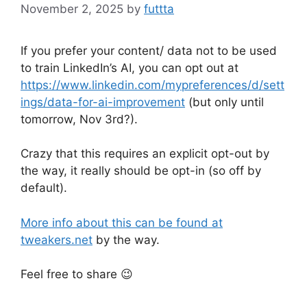
November 2, 2025
by
futtta
If you prefer your content/ data not to be used
to train LinkedIn’s AI, you can opt out at
https://www.linkedin.com/mypreferences/d/sett
ings/data-for-ai-improvement
(but only until
tomorrow, Nov 3rd?).
Crazy that this requires an explicit opt-out by
the way, it really should be opt-in (so off by
default).
More info about this can be found at
tweakers.net
by the way.
Feel free to share 😉