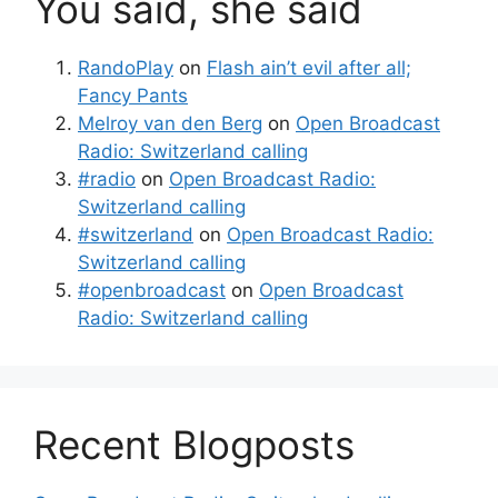
You said, she said
RandoPlay
on
Flash ain’t evil after all;
Fancy Pants
Melroy van den Berg
on
Open Broadcast
Radio: Switzerland calling
#radio
on
Open Broadcast Radio:
Switzerland calling
#switzerland
on
Open Broadcast Radio:
Switzerland calling
#openbroadcast
on
Open Broadcast
Radio: Switzerland calling
Recent Blogposts