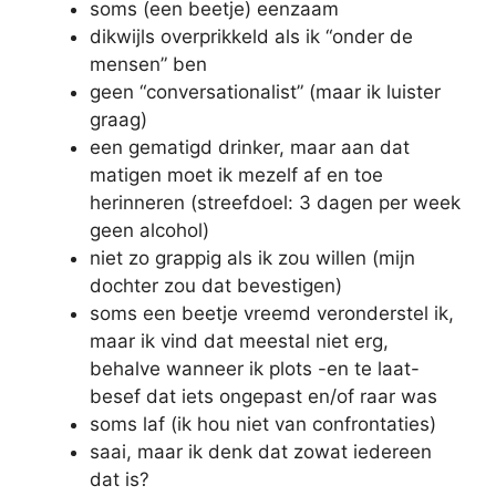
soms (een beetje) eenzaam
dikwijls overprikkeld als ik “onder de
mensen” ben
geen “conversationalist” (maar ik luister
graag)
een gematigd drinker, maar aan dat
matigen moet ik mezelf af en toe
herinneren (streefdoel: 3 dagen per week
geen alcohol)
niet zo grappig als ik zou willen (mijn
dochter zou dat bevestigen)
soms een beetje vreemd veronderstel ik,
maar ik vind dat meestal niet erg,
behalve wanneer ik plots -en te laat-
besef dat iets ongepast en/of raar was
soms laf (ik hou niet van confrontaties)
saai, maar ik denk dat zowat iedereen
dat is?