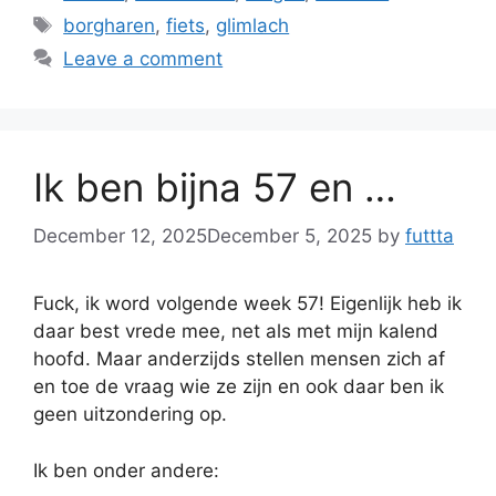
Tags
borgharen
,
fiets
,
glimlach
Leave a comment
Ik ben bijna 57 en …
December 12, 2025
December 5, 2025
by
futtta
Fuck, ik word volgende week 57! Eigenlijk heb ik
daar best vrede mee, net als met mijn kalend
hoofd. Maar anderzijds stellen mensen zich af
en toe de vraag wie ze zijn en ook daar ben ik
geen uitzondering op.
Ik ben onder andere: