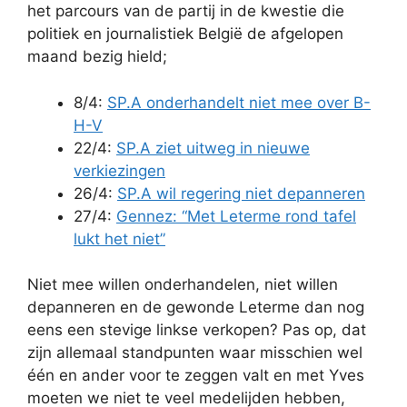
het parcours van de partij in de kwestie die
politiek en journalistiek België de afgelopen
maand bezig hield;
8/4:
SP.A onderhandelt niet mee over B-
H-V
22/4:
SP.A ziet uitweg in nieuwe
verkiezingen
26/4:
SP.A wil regering niet depanneren
27/4:
Gennez: “Met Leterme rond tafel
lukt het niet”
Niet mee willen onderhandelen, niet willen
depanneren en de gewonde Leterme dan nog
eens een stevige linkse verkopen? Pas op, dat
zijn allemaal standpunten waar misschien wel
één en ander voor te zeggen valt en met Yves
moeten we niet te veel medelijden hebben,