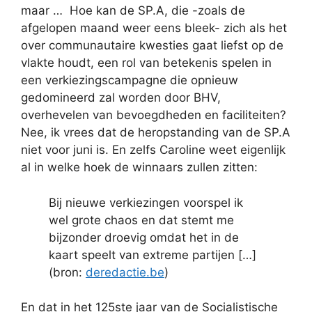
maar … Hoe kan de SP.A, die -zoals de
afgelopen maand weer eens bleek- zich als het
over communautaire kwesties gaat liefst op de
vlakte houdt, een rol van betekenis spelen in
een verkiezingscampagne die opnieuw
gedomineerd zal worden door BHV,
overhevelen van bevoegdheden en faciliteiten?
Nee, ik vrees dat de heropstanding van de SP.A
niet voor juni is. En zelfs Caroline weet eigenlijk
al in welke hoek de winnaars zullen zitten:
Bij nieuwe verkiezingen voorspel ik
wel grote chaos en dat stemt me
bijzonder droevig omdat het in de
kaart speelt van extreme partijen […]
(bron:
deredactie.be
)
En dat in het 125ste jaar van de Socialistische