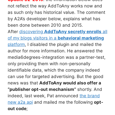
not reflect the way AddToAny works now and
as such only has historical value. The comment
by A2A’s developer below, explains what has
been done between 2010 and 2015.
After
discovering
AddToAny secretly enrolls
all
of my blogs visitors in a
behavioral marketing
platform
, I disabled the plugin and mailed the
author for more information. He answered the
media6degrees-integration was a partner-test,
only providing them with non-personally
identifiable data, which the company indeed
can use for targeted advertising. But the good
news was that
AddToAny would also offer a
“publisher opt-out mechanism”
shortly. And
indeed, last week, Pat announced
the brand
new a2a api
and mailed me the following
opt-
out code
;