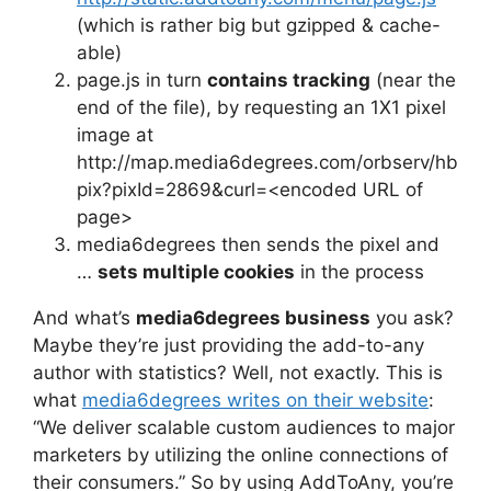
(which is rather big but gzipped & cache-
able)
page.js in turn
contains tracking
(near the
end of the file), by requesting an 1X1 pixel
image at
http://map.media6degrees.com/orbserv/hb
pix?pixId=2869&curl=<encoded URL of
page>
media6degrees then sends the pixel and
…
sets multiple cookies
in the process
And what’s
media6degrees business
you ask?
Maybe they’re just providing the add-to-any
author with statistics? Well, not exactly. This is
what
media6degrees writes on their website
:
“We deliver scalable custom audiences to major
marketers by utilizing the online connections of
their consumers.” So by using AddToAny, you’re