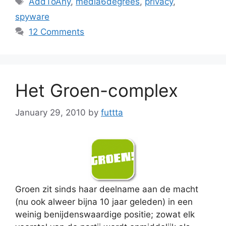
AddToAny
,
media6degrees
,
privacy
,
spyware
12 Comments
Het Groen-complex
January 29, 2010
by
futtta
Groen zit sinds haar deelname aan de macht
(nu ook alweer bijna 10 jaar geleden) in een
weinig benijdenswaardige positie; zowat elk