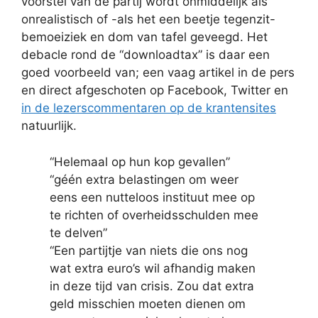
voorstel van de partij wordt onmiddelijk als
onrealistisch of -als het een beetje tegenzit-
bemoeiziek en dom van tafel geveegd. Het
debacle rond de “downloadtax” is daar een
goed voorbeeld van; een vaag artikel in de pers
en direct afgeschoten op Facebook, Twitter en
in de lezerscommentaren op de krantensites
natuurlijk.
“Helemaal op hun kop gevallen”
“géén extra belastingen om weer
eens een nutteloos instituut mee op
te richten of overheidsschulden mee
te delven”
“Een partijtje van niets die ons nog
wat extra euro’s wil afhandig maken
in deze tijd van crisis. Zou dat extra
geld misschien moeten dienen om