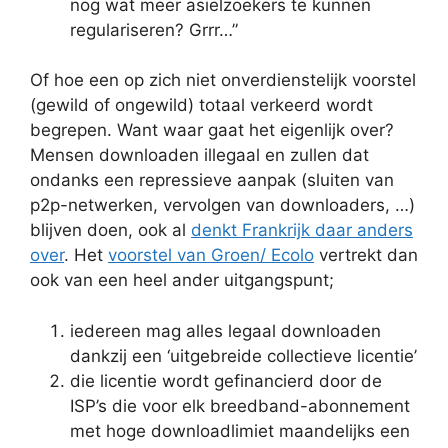
nog wat meer asielzoekers te kunnen
regulariseren? Grrr…”
Of hoe een op zich niet onverdienstelijk voorstel
(gewild of ongewild) totaal verkeerd wordt
begrepen. Want waar gaat het eigenlijk over?
Mensen downloaden illegaal en zullen dat
ondanks een repressieve aanpak (sluiten van
p2p-netwerken, vervolgen van downloaders, …)
blijven doen, ook al
denkt Frankrijk daar anders
over
. Het
voorstel van Groen/ Ecolo
vertrekt dan
ook van een heel ander uitgangspunt;
iedereen mag alles legaal downloaden
dankzij een ‘uitgebreide collectieve licentie’
die licentie wordt gefinancierd door de
ISP’s die voor elk breedband-abonnement
met hoge downloadlimiet maandelijks een