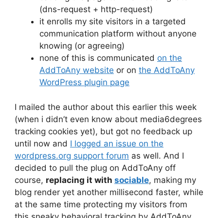
(dns-request + http-request)
it enrolls my site visitors in a targeted
communication platform without anyone
knowing (or agreeing)
none of this is communicated
on the
AddToAny website
or on
the AddToAny
WordPress plugin page
I mailed the author about this earlier this week
(when i didn’t even know about media6degrees
tracking cookies yet), but got no feedback up
until now and
I logged an issue on the
wordpress.org support forum
as well. And I
decided to pull the plug on AddToAny off
course,
replacing it with
sociable
, making my
blog render yet another millisecond faster, while
at the same time protecting my visitors from
this sneaky behavioral tracking by AddToAny