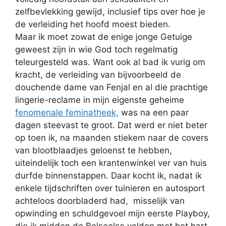
zelfbevlekking gewijd, inclusief tips over hoe je
de verleiding het hoofd moest bieden.
Maar ik moet zowat de enige jonge Getuige
geweest zijn in wie God toch regelmatig
teleurgesteld was. Want ook al bad ik vurig om
kracht, de verleiding van bijvoorbeeld de
douchende dame van Fenjal en al die prachtige
lingerie-reclame in mijn eigenste geheime
fenomenale feminatheek,
was na een paar
dagen steevast te groot. Dat werd er niet beter
op toen ik, na maanden stiekem naar de covers
van blootblaadjes geloenst te hebben,
uiteindelijk toch een krantenwinkel ver van huis
durfde binnenstappen. Daar kocht ik, nadat ik
enkele tijdschriften over tuinieren en autosport
achteloos doorbladerd had, misselijk van
opwinding en schuldgevoel mijn eerste Playboy,