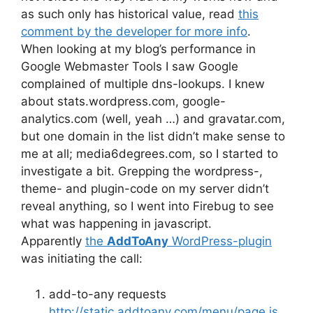
as such only has historical value, read
this
comment by the developer for more info
.
When looking at my blog’s performance in
Google Webmaster Tools I saw Google
complained of multiple dns-lookups. I knew
about stats.wordpress.com, google-
analytics.com (well, yeah …) and gravatar.com,
but one domain in the list didn’t make sense to
me at all; media6degrees.com, so I started to
investigate a bit. Grepping the wordpress-,
theme- and plugin-code on my server didn’t
reveal anything, so I went into Firebug to see
what was happening in javascript.
Apparently
the
AddToAny
WordPress-plugin
was initiating the call:
add-to-any requests
http://static.addtoany.com/menu/page.js