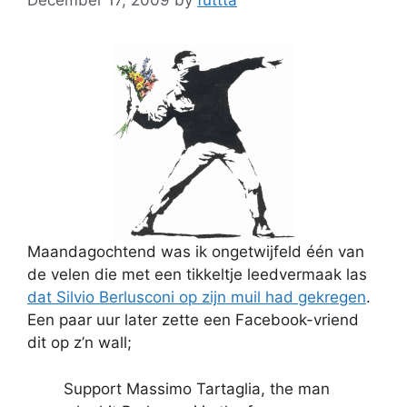
December 17, 2009
by
futtta
Maandagochtend was ik ongetwijfeld één van
de velen die met een tikkeltje leedvermaak las
dat Silvio Berlusconi op zijn muil had gekregen
.
Een paar uur later zette een Facebook-vriend
dit op z’n wall;
Support Massimo Tartaglia, the man