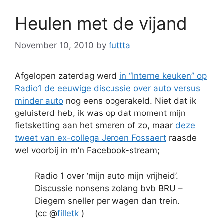
Heulen met de vijand
November 10, 2010
by
futtta
Afgelopen zaterdag werd
in “Interne keuken” op
Radio1 de eeuwige discussie over auto versus
minder auto
nog eens opgerakeld. Niet dat ik
geluisterd heb, ik was op dat moment mijn
fietsketting aan het smeren of zo, maar
deze
tweet van ex-collega Jeroen Fossaert
raasde
wel voorbij in m’n Facebook-stream;
Radio 1 over ‘mijn auto mijn vrijheid’.
Discussie nonsens zolang bvb BRU –
Diegem sneller per wagen dan trein.
(cc @
filletk
)