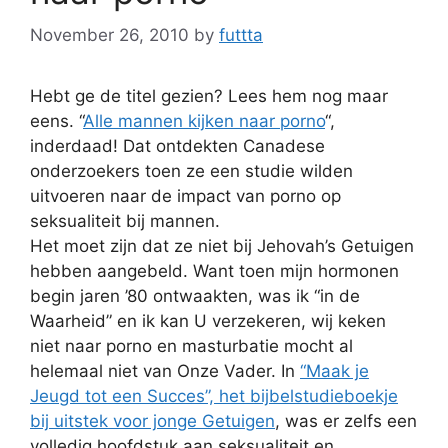
November 26, 2010
by
futtta
Hebt ge de titel gezien? Lees hem nog maar
eens. “
Alle mannen kijken naar porno
“,
inderdaad! Dat ontdekten Canadese
onderzoekers toen ze een studie wilden
uitvoeren naar de impact van porno op
seksualiteit bij mannen.
Het moet zijn dat ze niet bij Jehovah’s Getuigen
hebben aangebeld. Want toen mijn hormonen
begin jaren ’80 ontwaakten, was ik “in de
Waarheid” en ik kan U verzekeren, wij keken
niet naar porno en masturbatie mocht al
helemaal niet van Onze Vader. In
“Maak je
Jeugd tot een Succes”, het bijbelstudieboekje
bij uitstek voor jonge Getuigen
, was er zelfs een
volledig hoofdstuk aan seksualiteit en