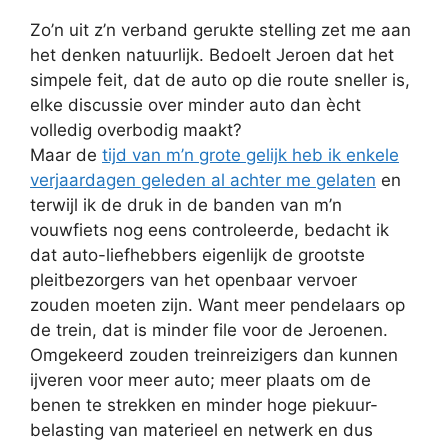
Zo’n uit z’n verband gerukte stelling zet me aan
het denken natuurlijk. Bedoelt Jeroen dat het
simpele feit, dat de auto op die route sneller is,
elke discussie over minder auto dan ècht
volledig overbodig maakt?
Maar de
tijd van m’n grote gelijk heb ik enkele
verjaardagen geleden al achter me gelaten
en
terwijl ik de druk in de banden van m’n
vouwfiets nog eens controleerde, bedacht ik
dat auto-liefhebbers eigenlijk de grootste
pleitbezorgers van het openbaar vervoer
zouden moeten zijn. Want meer pendelaars op
de trein, dat is minder file voor de Jeroenen.
Omgekeerd zouden treinreizigers dan kunnen
ijveren voor meer auto; meer plaats om de
benen te strekken en minder hoge piekuur-
belasting van materieel en netwerk en dus