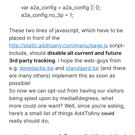
var a2a_config = a2a_config || {};
a2a_config.no_3p = 1;
These two lines of javascript, which have to be
placed in front of the
http://static.addtoany.com/menu/page.js
script-
include, should
disable all current and future
3rd party tracking
. I hope the web-guys from
e.g.
deredactie.be
and
standaard.be
(and there
are many others) implement this as soon as
possible!
So now we can opt-out from having our visitors
being spied upon by media6degrees, what
more could one want? Well, since you’re asking,
here’s a small list of things AddToAny
could
really should do;