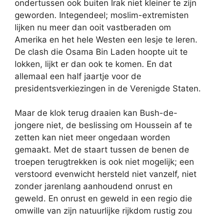
ondertussen ook buiten Irak niet kleiner te zijn
geworden. Integendeel; moslim-extremisten
lijken nu meer dan ooit vastberaden om
Amerika en het hele Westen een lesje te leren.
De clash die Osama Bin Laden hoopte uit te
lokken, lijkt er dan ook te komen. En dat
allemaal een half jaartje voor de
presidentsverkiezingen in de Verenigde Staten.
Maar de klok terug draaien kan Bush-de-
jongere niet, de beslissing om Houssein af te
zetten kan niet meer ongedaan worden
gemaakt. Met de staart tussen de benen de
troepen terugtrekken is ook niet mogelijk; een
verstoord evenwicht hersteld niet vanzelf, niet
zonder jarenlang aanhoudend onrust en
geweld. En onrust en geweld in een regio die
omwille van zijn natuurlijke rijkdom rustig zou