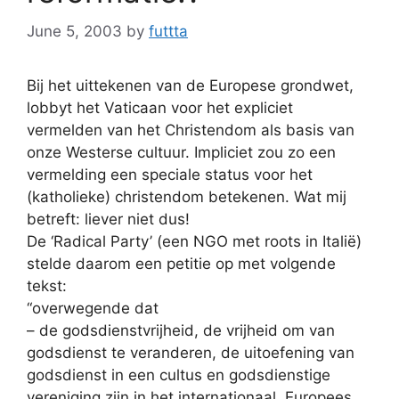
June 5, 2003
by
futtta
Bij het uittekenen van de Europese grondwet,
lobbyt het Vaticaan voor het expliciet
vermelden van het Christendom als basis van
onze Westerse cultuur. Impliciet zou zo een
vermelding een speciale status voor het
(katholieke) christendom betekenen. Wat mij
betreft: liever niet dus!
De ‘Radical Party’ (een NGO met roots in Italië)
stelde daarom een petitie op met volgende
tekst:
“overwegende dat
– de godsdienstvrijheid, de vrijheid om van
godsdienst te veranderen, de uitoefening van
godsdienst in een cultus en godsdienstige
vereniging zijn in het internationaal, Europees