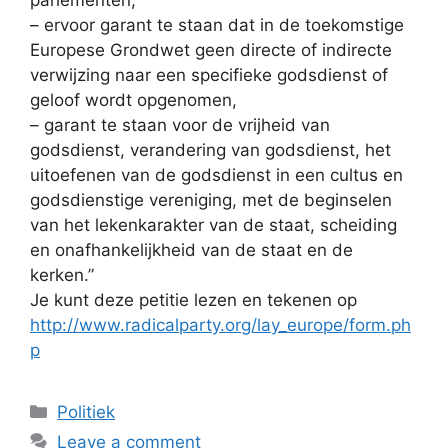
– ervoor garant te staan dat in de toekomstige
Europese Grondwet geen directe of indirecte
verwijzing naar een specifieke godsdienst of
geloof wordt opgenomen,
– garant te staan voor de vrijheid van
godsdienst, verandering van godsdienst, het
uitoefenen van de godsdienst in een cultus en
godsdienstige vereniging, met de beginselen
van het lekenkarakter van de staat, scheiding
en onafhankelijkheid van de staat en de
kerken.”
Je kunt deze petitie lezen en tekenen op
http://www.radicalparty.org/lay_europe/form.ph
p
Categories
Politiek
Leave a comment