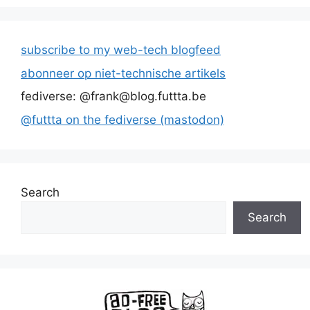
subscribe to my web-tech blogfeed
abonneer op niet-technische artikels
fediverse: @frank@blog.futtta.be
@futtta on the fediverse (mastodon)
Search
Search