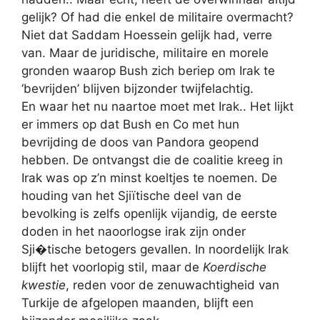
gelijk? Of had die enkel de militaire overmacht?
Niet dat Saddam Hoessein gelijk had, verre
van. Maar de juridische, militaire en morele
gronden waarop Bush zich beriep om Irak te
‘bevrijden’ blijven bijzonder twijfelachtig.
En waar het nu naartoe moet met Irak.. Het lijkt
er immers op dat Bush en Co met hun
bevrijding de doos van Pandora geopend
hebben. De ontvangst die de coalitie kreeg in
Irak was op z’n minst koeltjes te noemen. De
houding van het Sjiïtische deel van de
bevolking is zelfs openlijk vijandig, de eerste
doden in het naoorlogse irak zijn onder
Sji�tische betogers gevallen. In noordelijk Irak
blijft het voorlopig stil, maar de
Koerdische
kwestie
, reden voor de zenuwachtigheid van
Turkije de afgelopen maanden, blijft een