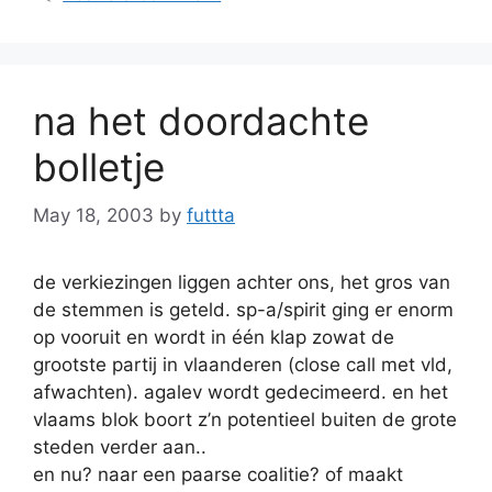
na het doordachte
bolletje
May 18, 2003
by
futtta
de verkiezingen liggen achter ons, het gros van
de stemmen is geteld. sp-a/spirit ging er enorm
op vooruit en wordt in één klap zowat de
grootste partij in vlaanderen (close call met vld,
afwachten). agalev wordt gedecimeerd. en het
vlaams blok boort z’n potentieel buiten de grote
steden verder aan..
en nu? naar een paarse coalitie? of maakt