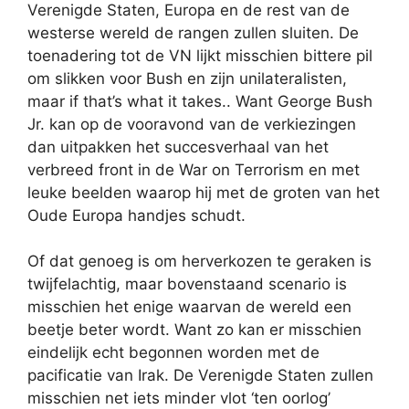
Verenigde Staten, Europa en de rest van de
westerse wereld de rangen zullen sluiten. De
toenadering tot de VN lijkt misschien bittere pil
om slikken voor Bush en zijn unilateralisten,
maar if that’s what it takes.. Want George Bush
Jr. kan op de vooravond van de verkiezingen
dan uitpakken het succesverhaal van het
verbreed front in de War on Terrorism en met
leuke beelden waarop hij met de groten van het
Oude Europa handjes schudt.
Of dat genoeg is om herverkozen te geraken is
twijfelachtig, maar bovenstaand scenario is
misschien het enige waarvan de wereld een
beetje beter wordt. Want zo kan er misschien
eindelijk echt begonnen worden met de
pacificatie van Irak. De Verenigde Staten zullen
misschien net iets minder vlot ‘ten oorlog’