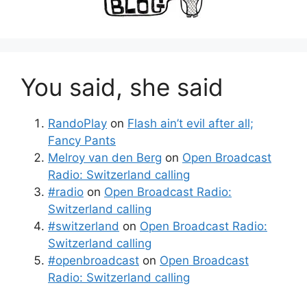
You said, she said
RandoPlay
on
Flash ain’t evil after all;
Fancy Pants
Melroy van den Berg
on
Open Broadcast
Radio: Switzerland calling
#radio
on
Open Broadcast Radio:
Switzerland calling
#switzerland
on
Open Broadcast Radio:
Switzerland calling
#openbroadcast
on
Open Broadcast
Radio: Switzerland calling