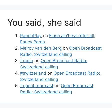
You said, she said
RandoPlay
on
Flash ain’t evil after all;
Fancy Pants
Melroy van den Berg
on
Open Broadcast
Radio: Switzerland calling
#radio
on
Open Broadcast Radio:
Switzerland calling
#switzerland
on
Open Broadcast Radio:
Switzerland calling
#openbroadcast
on
Open Broadcast
Radio: Switzerland calling