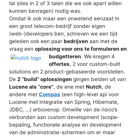
tal sites in 2 of 3 talen die we ook apart willen
kunnen bevragen) nodig was.
Omdat ik ook maar een onwetend eenzaat in
een groot telecom-bedrijf zonder eigen
(web-)developers ben, schreven we een tijd
geleden ook een paar
bedrijven
aan met de
vraag een
oplossing voor ons te formuleren en
budgetteren
. We kregen 4
offertes
, 2 voor custom-built
solutions en 2 product-gebaseerde voorstellen.
De
2 “build” oplossingen
gingen beiden uit van
Lucene als “core”
, de ene met
Nutch
, de
andere met
Compas
(een high-level api voor
Lucene met integratie van Spring, Hibernate,
JDBC, …) erbovenop. Omwille van de risico’s
verbonden aan custom development (scope-
bepaling, functionele analyse en development
van de administratie-schermen om er maar