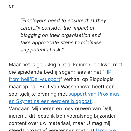
en
“
Employers need to ensure that they
carefully consider the impact of
blogging on their organisation and
take appropriate steps to minimise
any potential risk.
“
Maar het is gelukkig niet al kommer en kwel met
die spiedende bedrijfsogen; lees er het “
HP
from hell/Dell-support
” verhaal op Blogologie
maar op na. iBert van Wassenhove heeft een
soortgelijke ervaring met
support van Proximus
en Skynet na een eerdere blogpost
.
Vandaar: Mijnheren en mevrouwen van Dell,
indien u dit leest: ik ben vooralsnog bijzonder
content over uw materiaal, maar U mag mij
steeds proactief verwennen met dat
laptopke