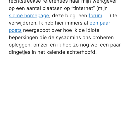
rechtstreekse referenties naar mijn werkgever
op een aantal plaatsen op “tinternet” (mijn
slome homepage
, deze blog, een
forum
, …) te
verwijderen. Ik heb hier immers al
een paar
posts
neergepoot over hoe ik de idiote
beperkingen die de sysadmins ons proberen
opleggen, omzeil en ik heb zo nog wel een paar
dingetjes in het kalende achterhoofd.