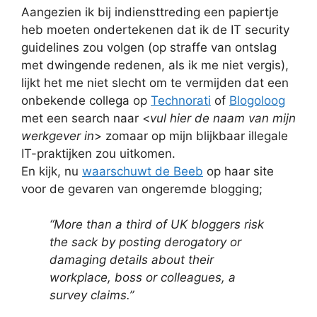
Aangezien ik bij indiensttreding een papiertje
heb moeten ondertekenen dat ik de IT security
guidelines zou volgen (op straffe van ontslag
met dwingende redenen, als ik me niet vergis),
lijkt het me niet slecht om te vermijden dat een
onbekende collega op
Technorati
of
Blogoloog
met een search naar <
vul hier de naam van mijn
werkgever in
> zomaar op mijn blijkbaar illegale
IT-praktijken zou uitkomen.
En kijk, nu
waarschuwt de Beeb
op haar site
voor de gevaren van ongeremde blogging;
“More than a third of UK bloggers risk
the sack by posting derogatory or
damaging details about their
workplace, boss or colleagues, a
survey claims.”