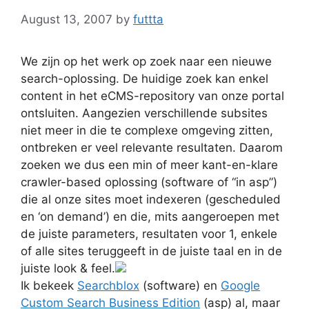
August 13, 2007
by
futtta
We zijn op het werk op zoek naar een nieuwe
search-oplossing. De huidige zoek kan enkel
content in het eCMS-repository van onze portal
ontsluiten. Aangezien verschillende subsites
niet meer in die te complexe omgeving zitten,
ontbreken er veel relevante resultaten. Daarom
zoeken we dus een min of meer kant-en-klare
crawler-based oplossing (software of “in asp”)
die al onze sites moet indexeren (gescheduled
en ‘on demand’) en die, mits aangeroepen met
de juiste parameters, resultaten voor 1, enkele
of alle sites teruggeeft in de juiste taal en in de
juiste look & feel.
Ik bekeek
Searchblox
(software) en
Google
Custom Search Business Edition
(asp) al, maar