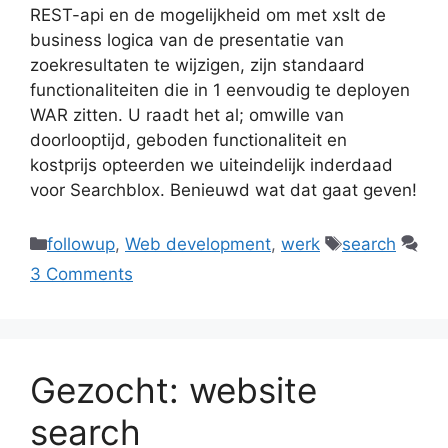
REST-api en de mogelijkheid om met xslt de
business logica van de presentatie van
zoekresultaten te wijzigen, zijn standaard
functionaliteiten die in 1 eenvoudig te deployen
WAR zitten. U raadt het al; omwille van
doorlooptijd, geboden functionaliteit en
kostprijs opteerden we uiteindelijk inderdaad
voor Searchblox. Benieuwd wat dat gaat geven!
Categories
Tags
followup
,
Web development
,
werk
search
3 Comments
Gezocht: website
search