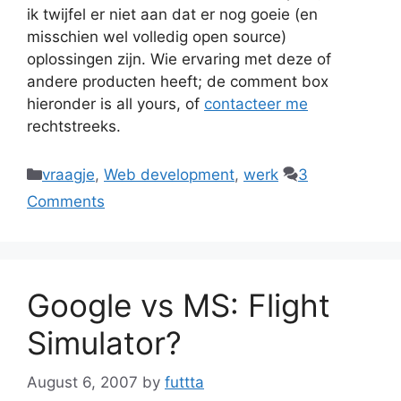
ik twijfel er niet aan dat er nog goeie (en
misschien wel volledig open source)
oplossingen zijn. Wie ervaring met deze of
andere producten heeft; de comment box
hieronder is all yours, of
contacteer me
rechtstreeks.
Categories
vraagje
,
Web development
,
werk
3
Comments
Google vs MS: Flight
Simulator?
August 6, 2007
by
futtta