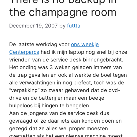
the champagne room
December 19, 2007
by
futtta
De laatste werkdag voor
ons weekje
Centerparcs
had ik mijn laptop nog snel bij onze
vrienden van de service desk binnengebracht.
Het onding was 3 weken geleden immers van
de trap gevallen en ook al werkte de boel tegen
alle verwachtingen in nog prefect, toch was de
“verpakking” zo zwaar gehavend dat de dvd-
drive en de batterij er maar een beetje
hulpeloos bij hingen te bengelen.
Aan de jongens van de service desk dus
gevraagd of ze daar iets aan konden doen en
gezegd dat ze alles wel proper moesten
overzetten als het een nieuwe machine moest