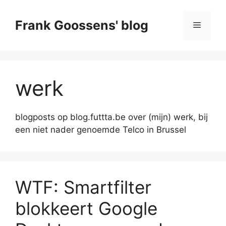
Skip
to
Frank Goossens' blog
Menu
content
werk
blogposts op blog.futtta.be over (mijn) werk, bij
een niet nader genoemde Telco in Brussel
WTF: Smartfilter
blokkeert Google