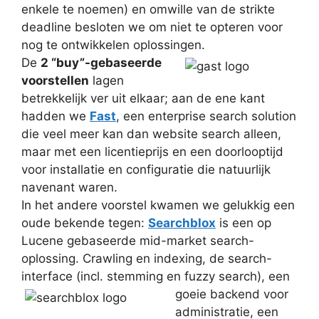
enkele te noemen) en omwille van de strikte
deadline besloten we om niet te opteren voor
nog te ontwikkelen oplossingen.
De
2 “buy”-gebaseerde
voorstellen
lagen
betrekkelijk ver uit elkaar; aan de ene kant
hadden we
Fast
, een enterprise search solution
die veel meer kan dan website search alleen,
maar met een licentieprijs en een doorlooptijd
voor installatie en configuratie die natuurlijk
navenant waren.
In het andere voorstel kwamen we gelukkig een
oude bekende tegen:
Searchblox
is een op
Lucene gebaseerde mid-market search-
oplossing. Crawling en indexing, de search-
interface (incl. stemming en fuzzy search), een
goeie
backend voor
administratie, een