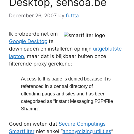
Desktop, sensoa.be
December 26, 2007
by
futtta
Ik probeerde net om
Google Desktop
te
downloaden en installeren op mijn
uitgeblutste
laptop
, maar dat is blijkbaar buiten onze
filterende proxy gerekend:
Access to this page is denied because it is
referenced in a central directory of
offending pages and sites and has been
categorised as “Instant Messaging;P2P/File
Sharing”.
Goed om weten dat
Secure Computings
Smartfilter
niet enkel “
anonymizing utilities
”