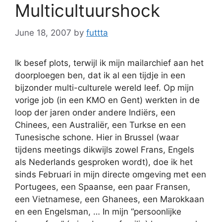
Multicultuurshock
June 18, 2007
by
futtta
Ik besef plots, terwijl ik mijn mailarchief aan het
doorploegen ben, dat ik al een tijdje in een
bijzonder multi-culturele wereld leef. Op mijn
vorige job (in een KMO en Gent) werkten in de
loop der jaren onder andere Indiërs, een
Chinees, een Australiër, een Turkse en een
Tunesische schone. Hier in Brussel (waar
tijdens meetings dikwijls zowel Frans, Engels
als Nederlands gesproken wordt), doe ik het
sinds Februari in mijn directe omgeving met een
Portugees, een Spaanse, een paar Fransen,
een Vietnamese, een Ghanees, een Marokkaan
en een Engelsman, … In mijn “persoonlijke