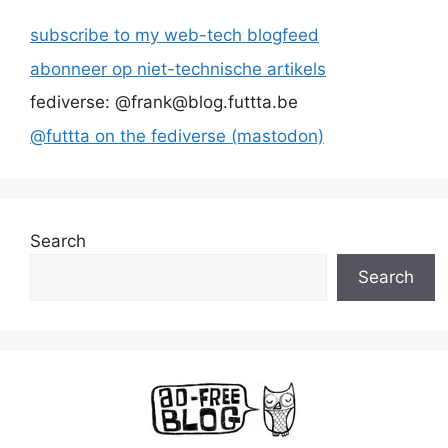
subscribe to my web-tech blogfeed
abonneer op niet-technische artikels
fediverse: @frank@blog.futtta.be
@futtta on the fediverse (mastodon)
Search
Search