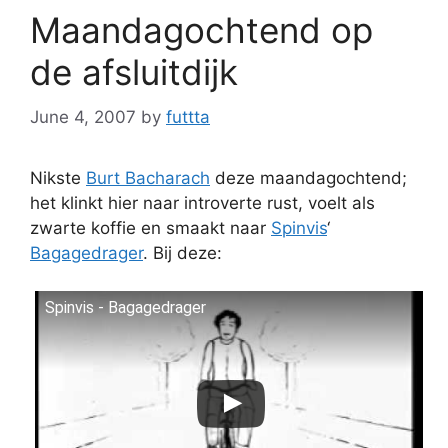
Maandagochtend op
de afsluitdijk
June 4, 2007
by
futtta
Nikste
Burt Bacharach
deze maandagochtend;
het klinkt hier naar introverte rust, voelt als
zwarte koffie en smaakt naar
Spinvis
‘
Bagagedrager
. Bij deze:
Spinvis - Bagagedrager