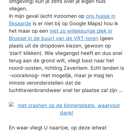
omgeving) kun je zelfs over je eigen huis
vliegen.
In mijn geval (echt inzoomen op
ons huisje in
Eksaarde
is er niet bij op Google Maps) hou ik
het maar op een
niet zo willekeurige plek in
Brussel in de buurt van de VRT-toren
(geen
plaats uit de dropdown kiezen, gewoon op
‘start’ klikken). Wie vliegangst heeft en dus snel
terug aan de grond wilt, vliegt best naar het
noord-oosten, richting Zaventem. Echt landen is
-vooralsnog- niet mogelijk, maar je mag ten
minste veronderstellen dat de
luchthavenbrandweer snel ter plaatse zal zijn …
En waar vliegt U naartoe, op deze ietwat