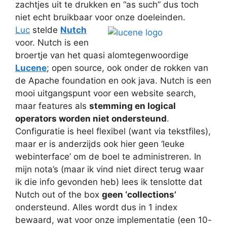
zachtjes uit te drukken en “as such” dus toch
niet echt bruikbaar voor onze doeleinden.
Luc
stelde
Nutch
voor. Nutch is een
broertje van het quasi alomtegenwoordige
Lucene
; open source, ook onder de rokken van
de Apache foundation en ook java. Nutch is een
mooi uitgangspunt voor een website search,
maar features als
stemming en logical
operators worden niet ondersteund
.
Configuratie is heel flexibel (want via tekstfiles),
maar er is anderzijds ook hier geen ‘leuke
webinterface’ om de boel te administreren. In
mijn nota’s (maar ik vind niet direct terug waar
ik die info gevonden heb) lees ik tenslotte dat
Nutch out of the box
geen ‘collections’
ondersteund. Alles wordt dus in 1 index
bewaard, wat voor onze implementatie (een 10-