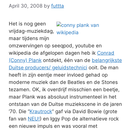
April 30, 2008
by
futtta
Het is nog geen
vrijdag-muziekdag,
maar tijdens mijn
omzwervingen op seeqpod, youtube en
wikipedia de afgelopen dagen heb ik
Conrad
(Conny) Plank
ontdekt, één van de
belangrijkste
Duitse producers/ geluidstechnici
ooit. De man
heeft in zijn eentje meer invloed gehad op
moderne muziek dan de Beatles en de Stones
tezamen. OK, ik overdrijf misschien een beetje,
maar Plank was absoluut instrumenteel in het
ontstaan van de Duitse muziekscene in de jaren
’70. Die “
Krautrock
” gaf via David Bowie (grote
fan van
NEU!
) en Iggy Pop de alternatieve rock
een nieuwe impuls en was vooral met