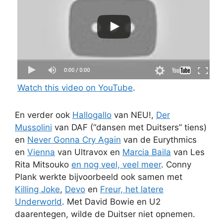
Watch this video on YouTube
.
En verder ook
Hallogallo
van NEU!,
Der
Mussolini
van DAF (“dansen met Duitsers” tiens)
en
Never Gonna Cry Again
van de Eurythmics
en
Vienna
van Ultravox en
Marcia Baila
van Les
Rita Mitsouko
en nog veel, veel meer
. Conny
Plank werkte bijvoorbeeld ook samen met
Killing Joke
,
Devo
en
Freur, het latere
Underworld
. Met David Bowie en U2
daarentegen, wilde de Duitser niet opnemen.