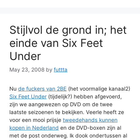
Stijlvol de grond in; het
einde van Six Feet
Under
May 23, 2008
by
futtta
Nu
de fuckers van 2BE
(het voormalige kanaal2)
Six Feet Under
(tijdelijk?) hebben afgevoerd,
zijn we aangewezen op DVD om de twee
laatste seizoenen te bekijken. Veerle heeft ze
voor een mooi prijsje
tweedehands kunnen
kopen in Nederland
en de DVD-boxen zijn al
met de post onderweg. Ik dook ondertussen al