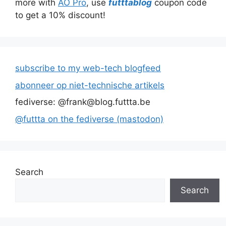
more with
AO Pro
, use
futttablog
coupon code
to get a 10% discount!
subscribe to my web-tech blogfeed
abonneer op niet-technische artikels
fediverse: @frank@blog.futtta.be
@futtta on the fediverse (mastodon)
Search
Search