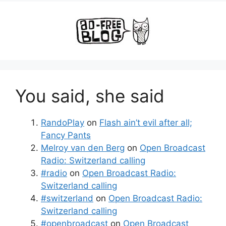
You said, she said
RandoPlay
on
Flash ain’t evil after all;
Fancy Pants
Melroy van den Berg
on
Open Broadcast
Radio: Switzerland calling
#radio
on
Open Broadcast Radio:
Switzerland calling
#switzerland
on
Open Broadcast Radio:
Switzerland calling
#openbroadcast
on
Open Broadcast