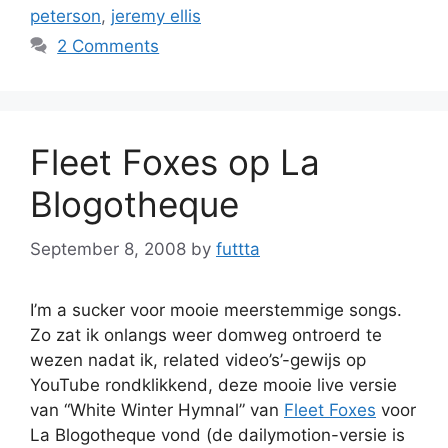
peterson
,
jeremy ellis
2 Comments
Fleet Foxes op La
Blogotheque
September 8, 2008
by
futtta
I’m a sucker voor mooie meerstemmige songs.
Zo zat ik onlangs weer domweg ontroerd te
wezen nadat ik, related video’s’-gewijs op
YouTube rondklikkend, deze mooie live versie
van “White Winter Hymnal” van
Fleet Foxes
voor
La Blogotheque vond (de dailymotion-versie is