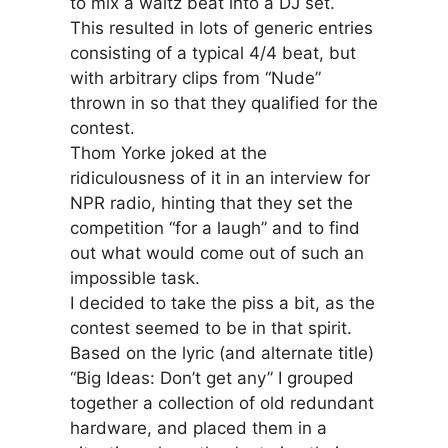
to mix a waltz beat into a DJ set.
This resulted in lots of generic entries
consisting of a typical 4/4 beat, but
with arbitrary clips from “Nude”
thrown in so that they qualified for the
contest.
Thom Yorke joked at the
ridiculousness of it in an interview for
NPR radio, hinting that they set the
competition “for a laugh” and to find
out what would come out of such an
impossible task.
I decided to take the piss a bit, as the
contest seemed to be in that spirit.
Based on the lyric (and alternate title)
“Big Ideas: Don’t get any” I grouped
together a collection of old redundant
hardware, and placed them in a