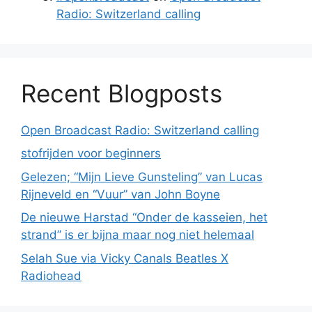
Radio: Switzerland calling
Recent Blogposts
Open Broadcast Radio: Switzerland calling
stofrijden voor beginners
Gelezen; “Mijn Lieve Gunsteling” van Lucas
Rijneveld en “Vuur” van John Boyne
De nieuwe Harstad “Onder de kasseien, het
strand” is er bijna maar nog niet helemaal
Selah Sue via Vicky Canals Beatles X
Radiohead