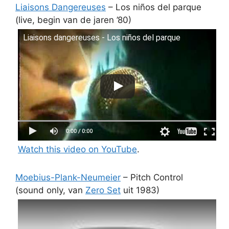
Liaisons Dangereuses
– Los niños del parque
(live, begin van de jaren ’80)
Liaisons dangereuses - Los niños del parque
Watch this video on YouTube
.
Moebius-Plank-Neumeier
– Pitch Control
(sound only, van
Zero Set
uit 1983)