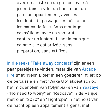
avec un artiste ou un groupe invité à
jouer dans la ville, un bar, la rue, un
parc, un appartement, avec les
incidents de passage, les hésitations,
les coups de folie. Sans montage
cosmétique, avec un son brut :
capturer un instant, filmer la musique
comme elle est arrivée, sans
préparation, sans artifices.
In die reeks “Take away concerts”
zijn er een
paar pareltjes te vinden, maar die van
Arcade
Fire
(met “Neon Bible” in een goederenlift, let op
de percussie en met “Wake Up” akoestisch op
het middenplein van l’Olympia) en van
Yeasayer
(“No need to worry” en “Redcave” in de Parijse
metro en “2080” en “Tightrope” in het holst van
de nacht op een appartement ergens, met