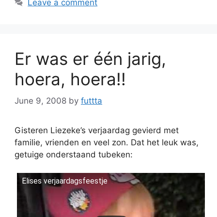
Leave a comment
Er was er één jarig,
hoera, hoera!!
June 9, 2008
by
futtta
Gisteren Liezeke’s verjaardag gevierd met
familie, vrienden en veel zon. Dat het leuk was,
getuige onderstaand tubeken:
Elises verjaardagsfeestje