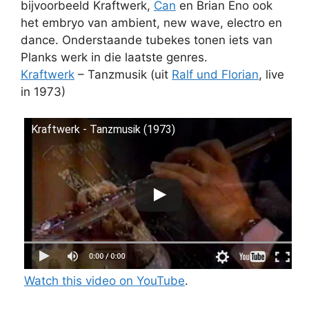
bijvoorbeeld Kraftwerk,
Can
en Brian Eno ook
het embryo van ambient, new wave, electro en
dance. Onderstaande tubekes tonen iets van
Planks werk in die laatste genres.
Kraftwerk
– Tanzmusik (uit
Ralf und Florian
, live
in 1973)
Kraftwerk - Tanzmusik (1973)
Watch this video on YouTube
.