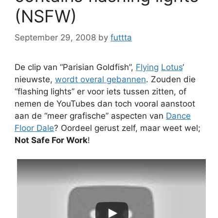
(NSFW)
September 29, 2008
by
futtta
De clip van “Parisian Goldfish”,
Flying
Lotus
‘
nieuwste,
wordt overal gebannen
. Zouden die
“flashing lights” er voor iets tussen zitten, of
nemen de YouTubes dan toch vooral aanstoot
aan de “meer grafische” aspecten van
Dance
Floor Dale
? Oordeel gerust zelf, maar weet wel;
Not Safe For Work
!