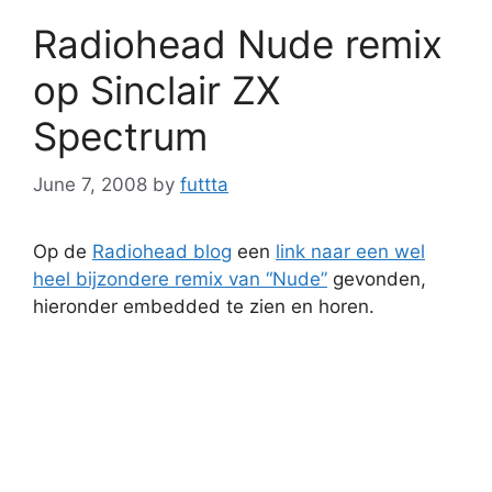
Radiohead Nude remix
op Sinclair ZX
Spectrum
June 7, 2008
by
futtta
Op de
Radiohead blog
een
link naar een wel
heel bijzondere remix van “Nude”
gevonden,
hieronder embedded te zien en horen.