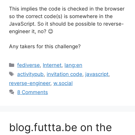
This implies the code is checked in the browser
so the correct code(s) is somewhere in the
JavaScript. So it should be possible to reverse-
engineer it, no? 😉
Any takers for this challenge?
Categories
fediverse
,
Internet
,
lang:en
Tags
activitypub
,
invitation code
,
javascript
,
reverse-engineer
,
w.social
8 Comments
blog.futtta.be on the