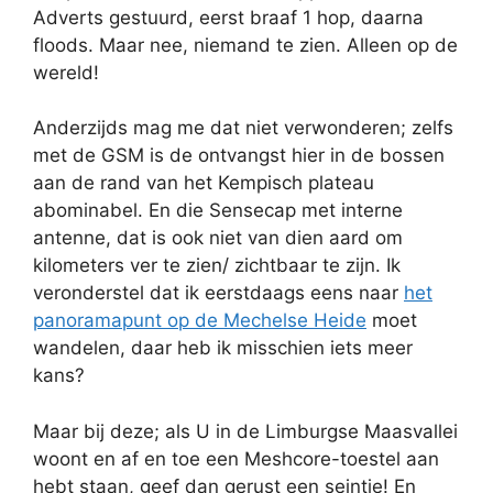
Adverts gestuurd, eerst braaf 1 hop, daarna
floods. Maar nee, niemand te zien. Alleen op de
wereld!
Anderzijds mag me dat niet verwonderen; zelfs
met de GSM is de ontvangst hier in de bossen
aan de rand van het Kempisch plateau
abominabel. En die Sensecap met interne
antenne, dat is ook niet van dien aard om
kilometers ver te zien/ zichtbaar te zijn. Ik
veronderstel dat ik eerstdaags eens naar
het
panoramapunt op de Mechelse Heide
moet
wandelen, daar heb ik misschien iets meer
kans?
Maar bij deze; als U in de Limburgse Maasvallei
woont en af en toe een Meshcore-toestel aan
hebt staan, geef dan gerust een seintje! En