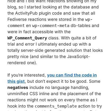
nice and I did want reactions showing on my
blog, so I started looking at the database and
the ActivityPub plugin code and saw that all
Fediverse reactions were stored in the
wp-
comment
en
wp-comment-meta
db-tables and
were in fact accessible with the
WP_Comment_Query
class. With quite a bit of
trial and error I ultimately ended up with a
totally server-side generated solution that looks
pretty nice (and similar to the JavaScript-
rendered one).
If you’re interested,
you can find the code in
this gist
, but don’t expect it to be good. Some
negatives
include no language handling,
unminified CSS inline and the placement of the
reactions might not work on every theme as I
hook into the
comments_template
action to try