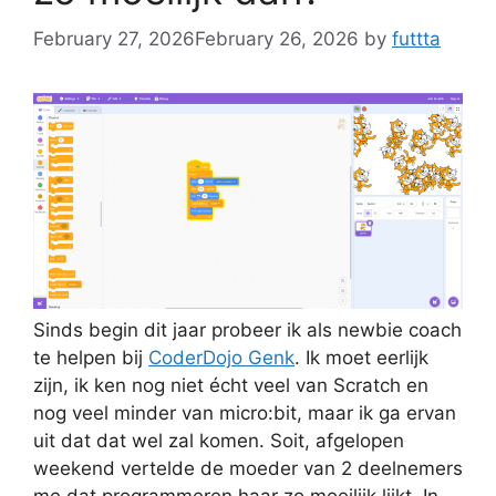
February 27, 2026
February 26, 2026
by
futtta
Sinds begin dit jaar probeer ik als newbie coach
te helpen bij
CoderDojo Genk
. Ik moet eerlijk
zijn, ik ken nog niet écht veel van Scratch en
nog veel minder van micro:bit, maar ik ga ervan
uit dat dat wel zal komen. Soit, afgelopen
weekend vertelde de moeder van 2 deelnemers
me dat programmeren haar zo moeilijk lijkt. In