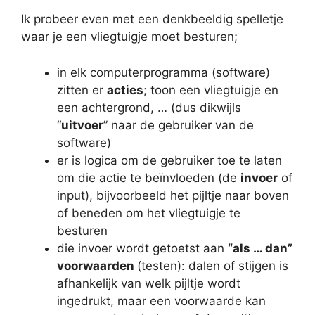
Ik probeer even met een denkbeeldig spelletje
waar je een vliegtuigje moet besturen;
in elk computerprogramma (software)
zitten er
acties
; toon een vliegtuigje en
een achtergrond, … (dus dikwijls
“
uitvoer
” naar de gebruiker van de
software)
er is logica om de gebruiker toe te laten
om die actie te beïnvloeden (de
invoer
of
input), bijvoorbeeld het pijltje naar boven
of beneden om het vliegtuigje te
besturen
die invoer wordt getoetst aan
“als … dan”
voorwaarden
(testen): dalen of stijgen is
afhankelijk van welk pijltje wordt
ingedrukt, maar een voorwaarde kan