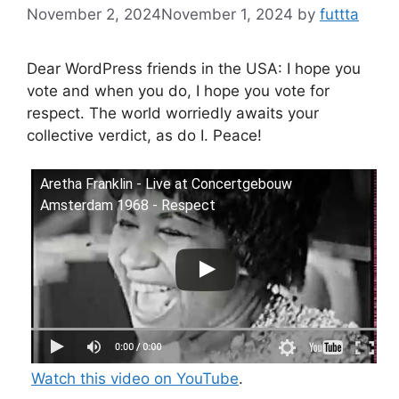
November 2, 2024
November 1, 2024
by
futtta
Dear WordPress friends in the USA: I hope you
vote and when you do, I hope you vote for
respect. The world worriedly awaits your
collective verdict, as do I. Peace!
Aretha Franklin - Live at Concertgebouw
Amsterdam 1968 - Respect
Watch this video on YouTube
.