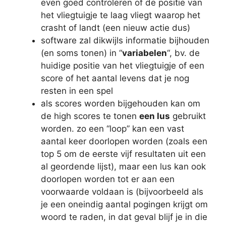
even goed controleren of de positie van
het vliegtuigje te laag vliegt waarop het
crasht of landt (een nieuw actie dus)
software zal dikwijls informatie bijhouden
(en soms tonen) in “
variabelen
“, bv. de
huidige positie van het vliegtuigje of een
score of het aantal levens dat je nog
resten in een spel
als scores worden bijgehouden kan om
de high scores te tonen
een lus
gebruikt
worden. zo een “loop” kan een vast
aantal keer doorlopen worden (zoals een
top 5 om de eerste vijf resultaten uit een
al geordende lijst), maar een lus kan ook
doorlopen worden tot er aan een
voorwaarde voldaan is (bijvoorbeeld als
je een oneindig aantal pogingen krijgt om
woord te raden, in dat geval blijf je in die