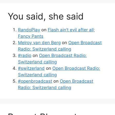
You said, she said
RandoPlay
on
Flash ain’t evil after all;
Fancy Pants
Melroy van den Berg
on
Open Broadcast
Radio: Switzerland calling
#radio
on
Open Broadcast Radio:
Switzerland calling
#switzerland
on
Open Broadcast Radio:
Switzerland calling
#openbroadcast
on
Open Broadcast
Radio: Switzerland calling