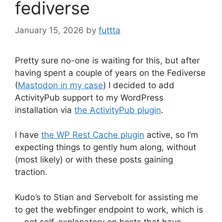
fediverse
January 15, 2026
by
futtta
Pretty sure no-one is waiting for this, but after
having spent a couple of years on the Fediverse
(
Mastodon in my case
) I decided to add
ActivityPub support to my WordPress
installation via
the ActivityPub plugin
.
I have
the WP Rest Cache plugin
active, so I’m
expecting things to gently hum along, without
(most likely) or with these posts gaining
traction.
Kudo’s to Stian and Servebolt for assisting me
to get the webfinger endpoint to work, which is
… not self-explanatory on hosts that have