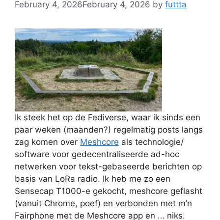
February 4, 2026
February 4, 2026
by
futtta
Ik steek het op de Fediverse, waar ik sinds een
paar weken (maanden?) regelmatig posts langs
zag komen over
Meshcore
als technologie/
software voor gedecentraliseerde ad-hoc
netwerken voor tekst-gebaseerde berichten op
basis van LoRa radio. Ik heb me zo een
Sensecap T1000-e gekocht, meshcore geflasht
(vanuit Chrome, poef) en verbonden met m’n
Fairphone met de Meshcore app en … niks.