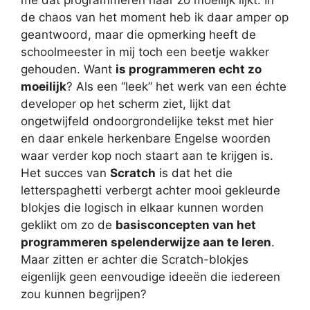
de chaos van het moment heb ik daar amper op
geantwoord, maar die opmerking heeft de
schoolmeester in mij toch een beetje wakker
gehouden. Want
is programmeren echt zo
moeilijk
? Als een “leek” het werk van een échte
developer op het scherm ziet, lijkt dat
ongetwijfeld ondoorgrondelijke tekst met hier
en daar enkele herkenbare Engelse woorden
waar verder kop noch staart aan te krijgen is.
Het succes van
Scratch
is dat het die
letterspaghetti verbergt achter mooi gekleurde
blokjes die logisch in elkaar kunnen worden
geklikt om zo de
basisconcepten van het
programmeren spelenderwijze aan te leren
.
Maar zitten er achter die Scratch-blokjes
eigenlijk geen eenvoudige ideeën die iedereen
zou kunnen begrijpen?