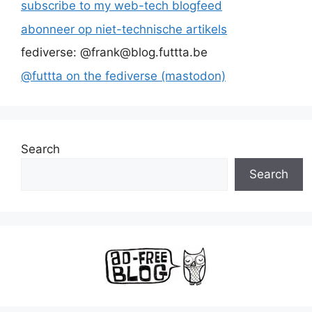
subscribe to my web-tech blogfeed
abonneer op niet-technische artikels
fediverse: @frank@blog.futtta.be
@futtta on the fediverse (mastodon)
Search
Search