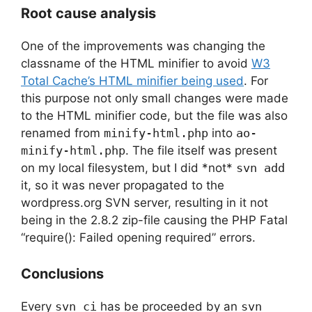
Root cause analysis
One of the improvements was changing the
classname of the HTML minifier to avoid
W3
Total Cache’s HTML minifier being used
. For
this purpose not only small changes were made
to the HTML minifier code, but the file was also
renamed from
minify-html.php
into
ao-
minify-html.php
. The file itself was present
on my local filesystem, but I did *not*
svn add
it, so it was never propagated to the
wordpress.org SVN server, resulting in it not
being in the 2.8.2 zip-file causing the PHP Fatal
“require(): Failed opening required” errors.
Conclusions
Every
svn ci
has be proceeded by an
svn