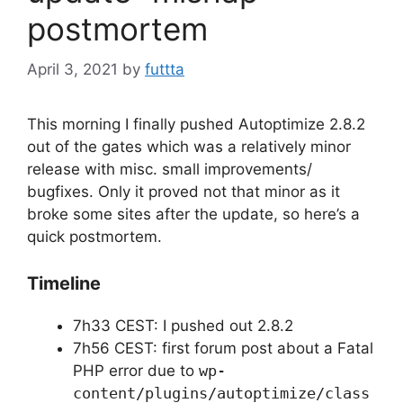
postmortem
April 3, 2021
by
futtta
This morning I finally pushed Autoptimize 2.8.2
out of the gates which was a relatively minor
release with misc. small improvements/
bugfixes. Only it proved not that minor as it
broke some sites after the update, so here’s a
quick postmortem.
Timeline
7h33 CEST: I pushed out 2.8.2
7h56 CEST: first forum post about a Fatal
PHP error due to
wp-
content/plugins/autoptimize/class