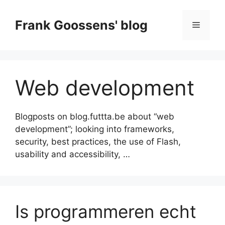
Skip
to
Frank Goossens' blog
Menu
content
Web development
Blogposts on blog.futtta.be about “web
development”; looking into frameworks,
security, best practices, the use of Flash,
usability and accessibility, …
Is programmeren echt