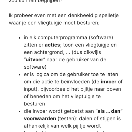
zou kunnen begrijpen?
Ik probeer even met een denkbeeldig spelletje
waar je een vliegtuigje moet besturen;
in elk computerprogramma (software)
zitten er
acties
; toon een vliegtuigje en
een achtergrond, … (dus dikwijls
“
uitvoer
” naar de gebruiker van de
software)
er is logica om de gebruiker toe te laten
om die actie te beïnvloeden (de
invoer
of
input), bijvoorbeeld het pijltje naar boven
of beneden om het vliegtuigje te
besturen
die invoer wordt getoetst aan
“als … dan”
voorwaarden
(testen): dalen of stijgen is
afhankelijk van welk pijltje wordt