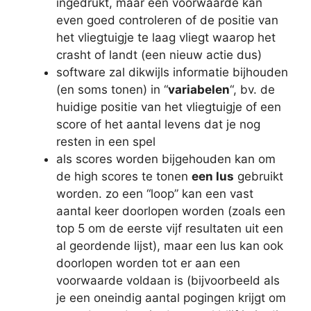
ingedrukt, maar een voorwaarde kan
even goed controleren of de positie van
het vliegtuigje te laag vliegt waarop het
crasht of landt (een nieuw actie dus)
software zal dikwijls informatie bijhouden
(en soms tonen) in “
variabelen
“, bv. de
huidige positie van het vliegtuigje of een
score of het aantal levens dat je nog
resten in een spel
als scores worden bijgehouden kan om
de high scores te tonen
een lus
gebruikt
worden. zo een “loop” kan een vast
aantal keer doorlopen worden (zoals een
top 5 om de eerste vijf resultaten uit een
al geordende lijst), maar een lus kan ook
doorlopen worden tot er aan een
voorwaarde voldaan is (bijvoorbeeld als
je een oneindig aantal pogingen krijgt om