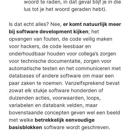
woord te raden, in dat geval blijf je in die
lus tot je het woord geraden hebt).
Is dat echt alles? Nee,
er komt natuurlijk meer
bij software development kijken
; het
opvangen van fouten, de code veilig maken
voor hackers, de code leesbaar en
onderhoudbaar houden voor collega’s zorgen
voor technische documentatie, zorgen voor
automatische testen en het communiceren met
databases of andere software om maar een
paar zaken te noemen. Vanzelfsprekend bevat
zowat elk stukje software honderden of
duizenden acties, voorwaarden, loops,
variabelen en databank velden, maar
bovenstaande concepten geven wel een beeld
met welke
betrekkelijk eenvoudige
basisblokken
software wordt geschreven.