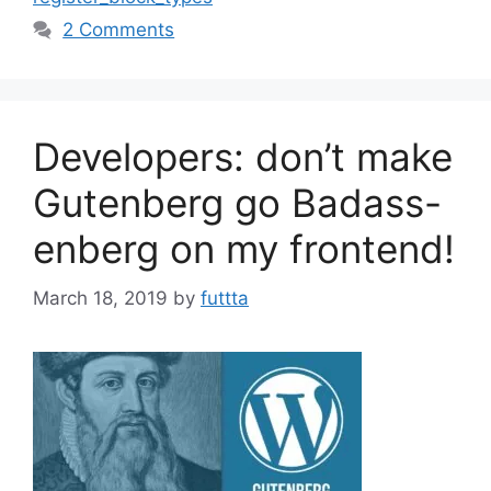
2 Comments
Developers: don’t make
Gutenberg go Badass-
enberg on my frontend!
March 18, 2019
by
futtta