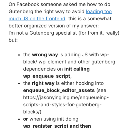
On Facebook someone asked me how to do
Gutenberg the right way to avoid
loading too
much JS on the frontend
, this is a somewhat
better organized version of my answer;
I’m not a Gutenberg specialist (for from it, really)
but:
the
wrong way
is adding JS with wp-
block/ wp-element and other gutenberg
dependencies on
init calling
wp_enqueue_script
,
the
right way
is either hooking into
enqueue_block_editor_assets
(see
https://jasonyingling.me/enqueueing-
scripts-and-styles-for-gutenberg-
blocks/)
or
when using init doing
wp_register_script and then