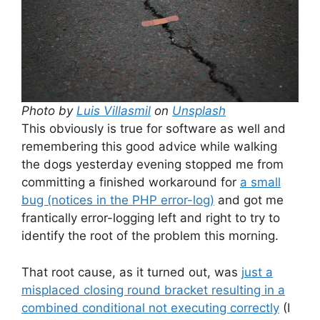
Photo by
Luis Villasmil
on
Unsplash
This obviously is true for software as well and
remembering this good advice while walking
the dogs yesterday evening stopped me from
committing a finished workaround for
a small
bug (notices in the PHP error-log)
and got me
frantically error-logging left and right to try to
identify the root of the problem this morning.
That root cause, as it turned out, was
just a
misplaced closing round bracket resulting in a
combined conditional not executing correctly
(I