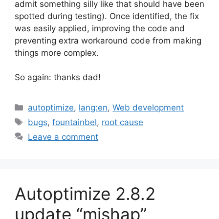
admit something silly like that should have been
spotted during testing). Once identified, the fix
was easily applied, improving the code and
preventing extra workaround code from making
things more complex.
So again: thanks dad!
Categories
autoptimize
,
lang:en
,
Web development
Tags
bugs
,
fountainbel
,
root cause
Leave a comment
Autoptimize 2.8.2
update “mishap”