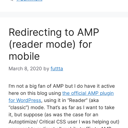
Redirecting to AMP
(reader mode) for
mobile
March 8, 2020
by
futtta
I’m not a big fan of AMP but I do have it active
here on this blog using
the official AMP plugin
for WordPress
, using it in “Reader” (aka
“classic”) mode. That’s as far as I want to take
it, but suppose (as was the case for an
Autoptimize/ Critical CSS user I was helping out)