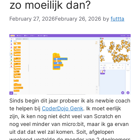
zo moeilijk dan?
February 27, 2026
February 26, 2026
by
futtta
Sinds begin dit jaar probeer ik als newbie coach
te helpen bij
CoderDojo Genk
. Ik moet eerlijk
zijn, ik ken nog niet écht veel van Scratch en
nog veel minder van micro:bit, maar ik ga ervan
uit dat dat wel zal komen. Soit, afgelopen
weekend vertelde de moeder van 2 deelnemers