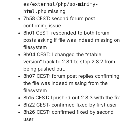
es/external/php/ao-minify-
html.php
missing
7h58 CEST: second forum post
confirming issue
8h01 CEST: responded to both forum
posts asking if file was indeed missing on
filesystem
8h04 CEST: I changed the “stable
version” back to 2.8.1 to stop 2.8.2 from
being pushed out.
8h07 CEST: forum post replies confirming
the file was indeed missing from the
filesystem
8h15 CEST: I pushed out 2.8.3 with the fix
8h22 CEST: confirmed fixed by first user
8h26 CEST: confirmed fixed by second
user