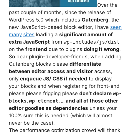
Over the
past couple of months, since the release of
WordPress 5.0 which includes
Gutenberg
, the
new JavaScript-based block editor, I have
seen
many
sites
loading a
significant amount of
extra JavaScript
from
wp-includes/js/dist
on the
frontend
due to plugins
doing it wrong
.
So dear plugin-developer-friends; when adding
Gutenberg blocks please
differentiate
between editor access and visitor
access,
only
enqueue JS/ CSS if needed
to display
your blocks and when registering for front-end
please please frigging please
don’t declare
wp-
blocks
,
wp-element
, … and all of those other
editor goodies as dependencies
unless your
100% sure this is needed (which will almost
never be the case).
The performance optimization crowd will thank