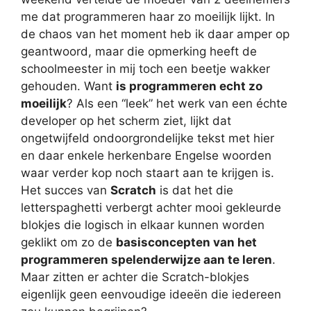
me dat programmeren haar zo moeilijk lijkt. In
de chaos van het moment heb ik daar amper op
geantwoord, maar die opmerking heeft de
schoolmeester in mij toch een beetje wakker
gehouden. Want
is programmeren echt zo
moeilijk
? Als een “leek” het werk van een échte
developer op het scherm ziet, lijkt dat
ongetwijfeld ondoorgrondelijke tekst met hier
en daar enkele herkenbare Engelse woorden
waar verder kop noch staart aan te krijgen is.
Het succes van
Scratch
is dat het die
letterspaghetti verbergt achter mooi gekleurde
blokjes die logisch in elkaar kunnen worden
geklikt om zo de
basisconcepten van het
programmeren spelenderwijze aan te leren
.
Maar zitten er achter die Scratch-blokjes
eigenlijk geen eenvoudige ideeën die iedereen