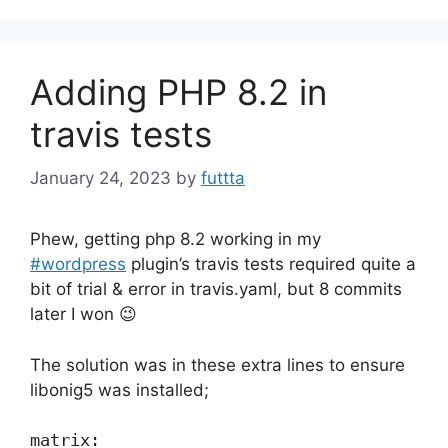
Adding PHP 8.2 in
travis tests
January 24, 2023
by
futtta
Phew, getting php 8.2 working in my
#wordpress
plugin’s travis tests required quite a
bit of trial & error in travis.yaml, but 8 commits
later I won 😉
The solution was in these extra lines to ensure
libonig5 was installed;
matrix:
