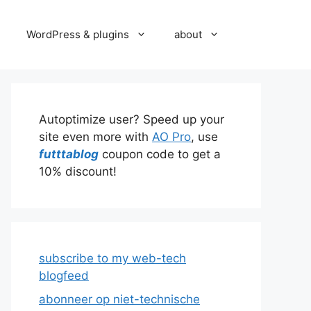
WordPress & plugins
about
Autoptimize user? Speed up your
site even more with
AO Pro
, use
futttablog
coupon code to get a
10% discount!
subscribe to my web-tech
blogfeed
abonneer op niet-technische