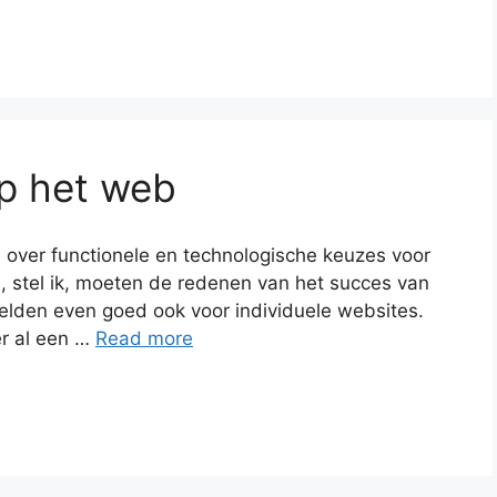
op het web
e over functionele en technologische keuzes voor
s, stel ik, moeten de redenen van het succes van
elden even goed ook voor individuele websites.
er al een …
Read more