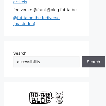
artikels
fediverse: @frank@blog.futtta.be
@futtta on the fediverse
(mastodon)
Search
Search