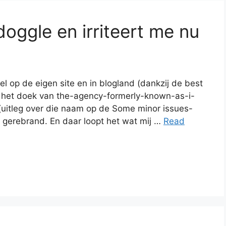
oggle en irriteert me nu
 op de eigen site en in blogland (dankzij de best
ag het doek van the-agency-formerly-known-as-i-
uitleg over die naam op de Some minor issues-
r gerebrand. En daar loopt het wat mij …
Read