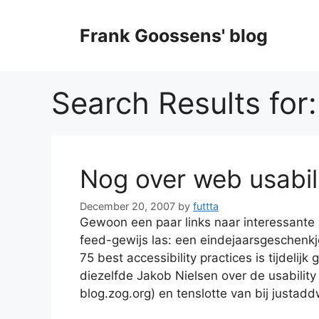
Skip
to
Frank Goossens' blog
content
Search Results for
Nog over web usabil
December 20, 2007
by
futtta
Gewoon een paar links naar interessante u
feed-gewijs las: een eindejaarsgeschenk
75 best accessibility practices is tijdelij
diezelfde Jakob Nielsen over de usability
blog.zog.org) en tenslotte van bij justa