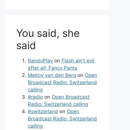
You said, she
said
RandoPlay
on
Flash ain’t evil
after all; Fancy Pants
Melroy van den Berg
on
Open
Broadcast Radio: Switzerland
calling
#radio
on
Open Broadcast
Radio: Switzerland calling
#switzerland
on
Open
Broadcast Radio: Switzerland
calling