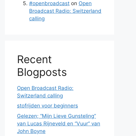
#openbroadcast
on
Open
Broadcast Radio: Switzerland
calling
Recent
Blogposts
Open Broadcast Radio:
Switzerland calling
stofrijden voor beginners
Gelezen; “Mijn Lieve Gunsteling”
van Lucas Rijneveld en “Vuur” van
John Boyne