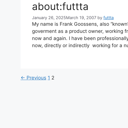
about:futtta
January 26, 2025
March 19, 2007
by
futtta
My name is Frank Goossens, also “known” a
goverment as a product owner, working fr
now and again. I have been professionally 
now, directly or indirectly working for a
Page
Page
←
Previous
1
2