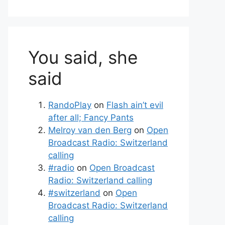
You said, she
said
RandoPlay
on
Flash ain’t evil
after all; Fancy Pants
Melroy van den Berg
on
Open
Broadcast Radio: Switzerland
calling
#radio
on
Open Broadcast
Radio: Switzerland calling
#switzerland
on
Open
Broadcast Radio: Switzerland
calling