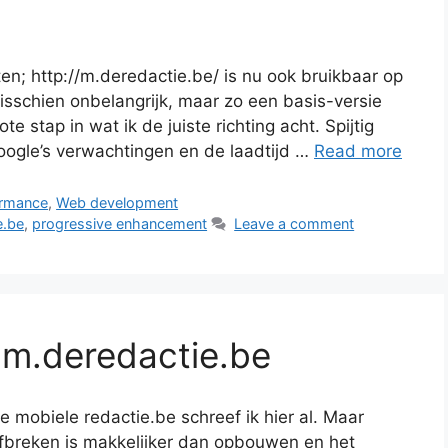
ten; http://m.deredactie.be/ is nu ook bruikbaar op
isschien onbelangrijk, maar zo een basis-versie
e stap in wat ik de juiste richting acht. Spijtig
Google’s verwachtingen en de laadtijd …
Read more
ormance
,
Web development
e.be
,
progressive enhancement
Leave a comment
r m.deredactie.be
 mobiele redactie.be schreef ik hier al. Maar
fbreken is makkelijker dan opbouwen en het