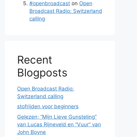
#openbroadcast
on
Open
Broadcast Radio: Switzerland
calling
Recent
Blogposts
Open Broadcast Radio:
Switzerland calling
stofrijden voor beginners
Gelezen; “Mijn Lieve Gunsteling”
van Lucas Rijneveld en “Vuur” van
John Boyne