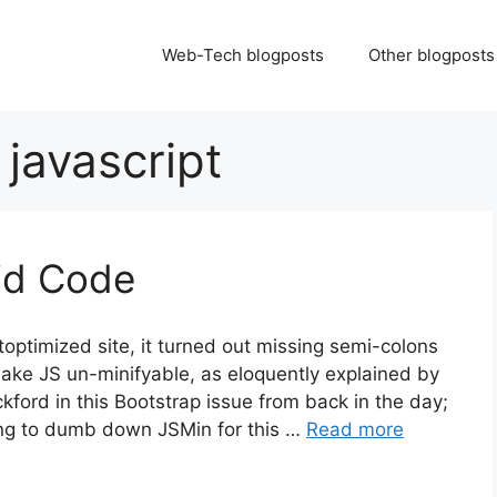
Web-Tech blogposts
Other blogposts
:
javascript
id Code
optimized site, it turned out missing semi-colons
ake JS un-minifyable, as eloquently explained by
ford in this Bootstrap issue from back in the day;
oing to dumb down JSMin for this …
Read more