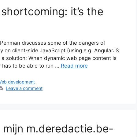
shortcoming: it’s the
oss Penman discusses some of the dangers of
ly on client-side JavaScript (using e.g. AngularJS
 a solution; When dynamic web page content is
y has to be able to run …
Read more
Web development
Leave a comment
n mijn m.deredactie.be-