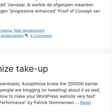
tief. Vandaar; ik werkte de afgelopen maanden
igen “progressive enhanced” Proof of Concept van
ormance
,
Web development
e enhancement
4 Comments
ize take-up
downloads, Autoptimize broke the 200000 barrier
w people are blogging (or tweeting) about it as well;
“How to make your WordPress website very fast“
s Performance” by Patrick Nommensen …
Read