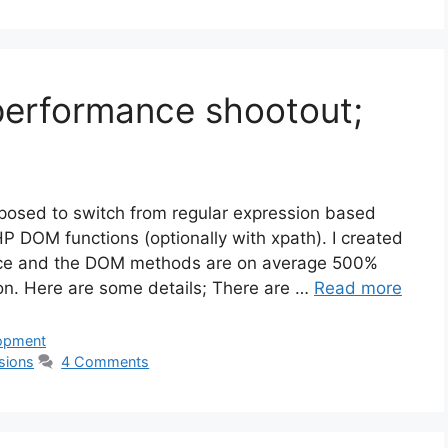
erformance shootout;
oposed to switch from regular expression based
PHP DOM functions (optionally with xpath). I created
ance and the DOM methods are on average 500%
on. Here are some details; There are …
Read more
opment
sions
4 Comments