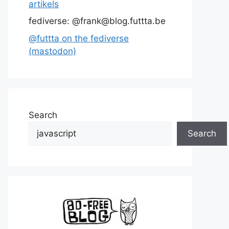
artikels
fediverse: @frank@blog.futtta.be
@futtta on the fediverse
(mastodon)
Search
Search