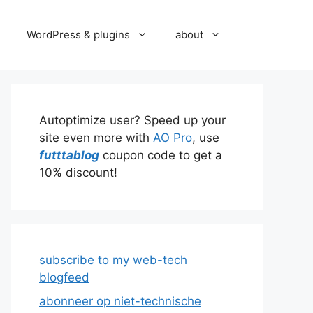
WordPress & plugins
about
Autoptimize user? Speed up your
site even more with
AO Pro
, use
futttablog
coupon code to get a
10% discount!
subscribe to my web-tech
blogfeed
abonneer op niet-technische