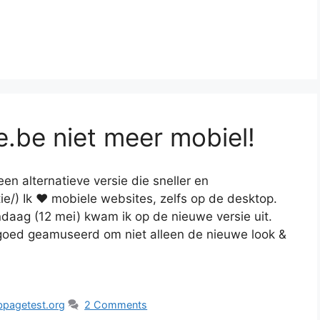
.be niet meer mobiel!
n alternatieve versie die sneller en
ctie/) Ik ❤ mobiele websites, zelfs op de desktop.
ndaag (12 mei) kwam ik op de nieuwe versie uit.
goed geamuseerd om niet alleen de nieuwe look &
pagetest.org
2 Comments