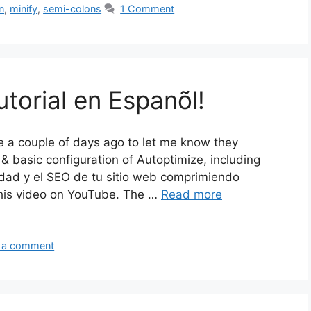
n
,
minify
,
semi-colons
1 Comment
utorial en Espanõl!
 couple of days ago to let me know they
n & basic configuration of Autoptimize, including
cidad y el SEO de tu sitio web comprimiendo
his video on YouTube. The …
Read more
 a comment