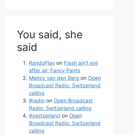
You said, she
said
RandoPlay
on
Flash ain’t evil
after all; Fancy Pants
Melroy van den Berg
on
Open
Broadcast Radio: Switzerland
calling
#radio
on
Open Broadcast
Radio: Switzerland calling
#switzerland
on
Open
Broadcast Radio: Switzerland
calling