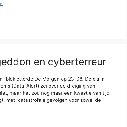
e
geddon en cyberterreur
gen” blokletterde De Morgen op 23-08. De claim
ems (Data-Alert) zei over de dreiging van
niet, maar het zou nog maar een kwestie van tijd
legt, met “catastrofale gevolgen voor zowel de