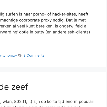
ig surfen is naar porno- of hacker-sites, heeft
lmachtige coorporate proxy nodig. Dat je met
erken al veel kunt bereiken, is ongetwijfeld al
warding‘ optie in putty (en andere ssh-clients)
witchproxy
2 Comments
de zeef
wlan, 802.11, ..) zijn op korte tijd enorm populair