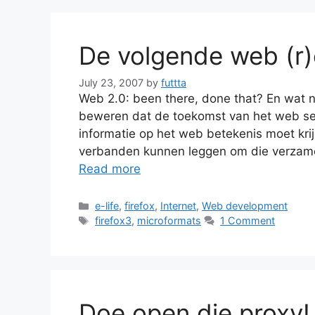
De volgende web (r)ev
July 23, 2007
by
futtta
Web 2.0: been there, done that? En wat n
beweren dat de toekomst van het web se
informatie op het web betekenis moet krij
verbanden kunnen leggen om die verzame
Read more
Categories
e-life
,
firefox
,
Internet
,
Web development
Tags
firefox3
,
microformats
1 Comment
Doe open die proxy!