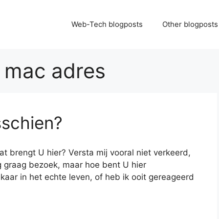
Web-Tech blogposts
Other blogposts
:
mac adres
sschien?
at brengt U hier? Versta mij vooral niet verkeerd,
rijg graag bezoek, maar hoe bent U hier
ar in het echte leven, of heb ik ooit gereageerd