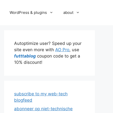
WordPress & plugins
about
Autoptimize user? Speed up your
site even more with
AO Pro
, use
futttablog
coupon code to get a
10% discount!
subscribe to my web-tech
blogfeed
abonneer op niet-technische