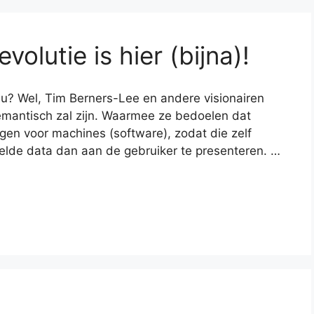
olutie is hier (bijna)!
u? Wel, Tim Berners-Lee en andere visionairen
mantisch zal zijn. Waarmee ze bedoelen dat
gen voor machines (software), zodat die zelf
lde data dan aan de gebruiker te presenteren. …