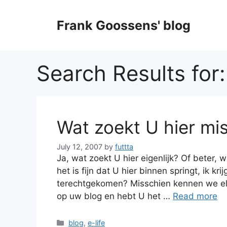
Skip
to
Frank Goossens' blog
content
Search Results for
Wat zoekt U hier mi
July 12, 2007
by
futtta
Ja, wat zoekt U hier eigenlijk? Of beter, w
het is fijn dat U hier binnen springt, ik k
terechtgekomen? Misschien kennen we elka
op uw blog en hebt U het …
Read more
Categories
blog
,
e-life