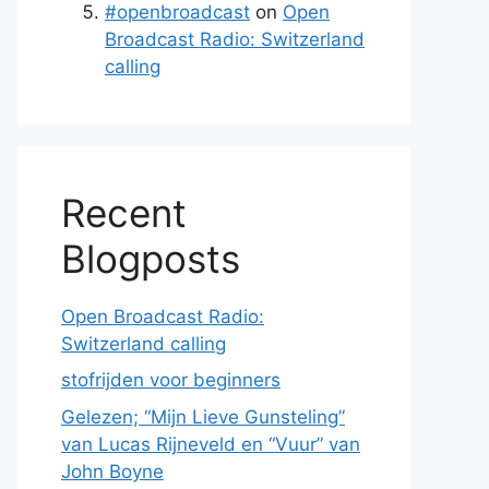
#openbroadcast
on
Open
Broadcast Radio: Switzerland
calling
Recent
Blogposts
Open Broadcast Radio:
Switzerland calling
stofrijden voor beginners
Gelezen; “Mijn Lieve Gunsteling”
van Lucas Rijneveld en “Vuur” van
John Boyne