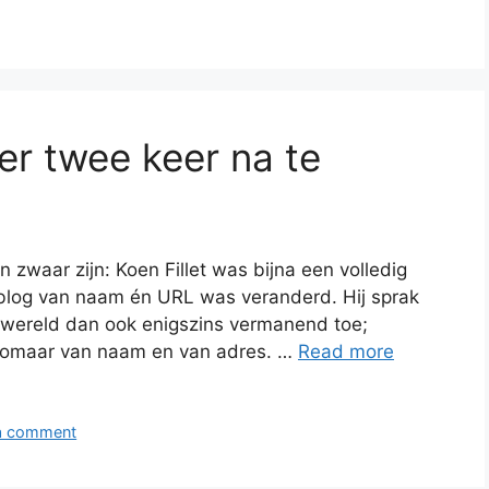
er twee keer na te
 zwaar zijn: Koen Fillet was bijna een volledig
-blog van naam én URL was veranderd. Hij sprak
 wereld dan ook enigszins vermanend toe;
 zomaar van naam en van adres. …
Read more
a comment