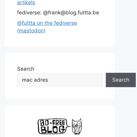
artikels
fediverse: @frank@blog.futtta.be
@futtta on the fediverse
(mastodon)
Search
Search