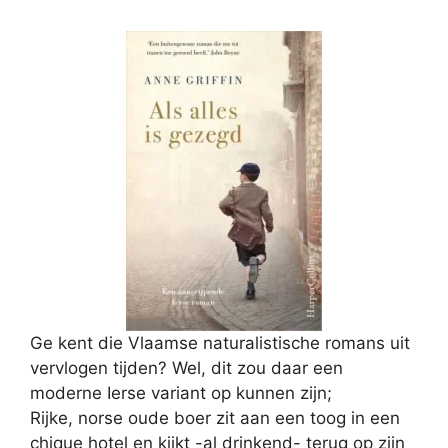
Ge kent die Vlaamse naturalistische romans uit
vervlogen tijden? Wel, dit zou daar een
moderne Ierse variant op kunnen zijn;
Rijke, norse oude boer zit aan een toog in een
chique hotel en kijkt -al drinkend- terug op zijn