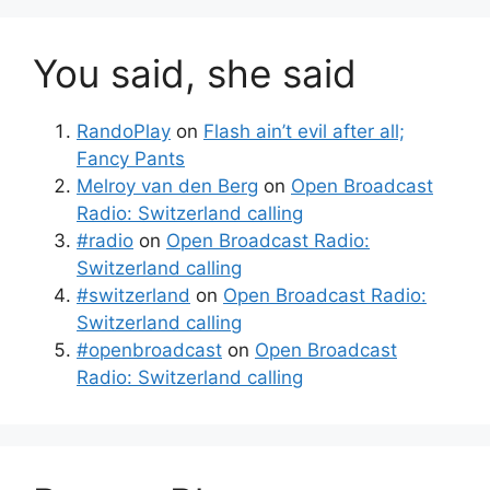
You said, she said
RandoPlay
on
Flash ain’t evil after all;
Fancy Pants
Melroy van den Berg
on
Open Broadcast
Radio: Switzerland calling
#radio
on
Open Broadcast Radio:
Switzerland calling
#switzerland
on
Open Broadcast Radio:
Switzerland calling
#openbroadcast
on
Open Broadcast
Radio: Switzerland calling