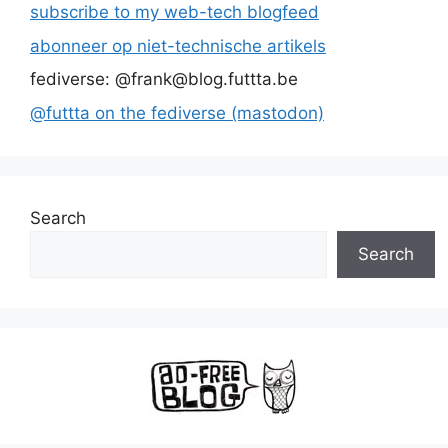
subscribe to my web-tech blogfeed
abonneer op niet-technische artikels
fediverse: @frank@blog.futtta.be
@futtta on the fediverse (mastodon)
Search
Search