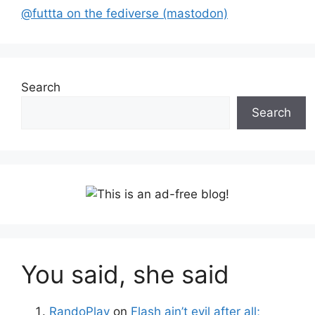
@futtta on the fediverse (mastodon)
Search
Search
You said, she said
RandoPlay
on
Flash ain’t evil after all;