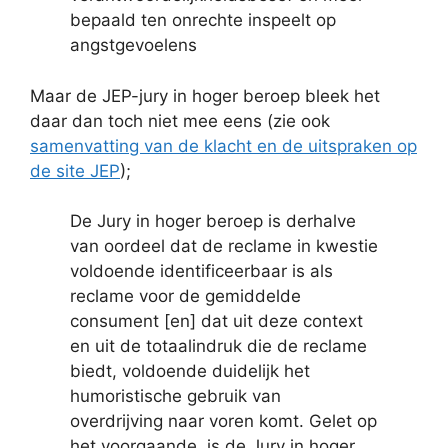
bepaald ten onrechte inspeelt op
angstgevoelens
Maar de JEP-jury in hoger beroep bleek het
daar dan toch niet mee eens (zie ook
samenvatting van de klacht en de uitspraken op
de site JEP
);
De Jury in hoger beroep is derhalve
van oordeel dat de reclame in kwestie
voldoende identificeerbaar is als
reclame voor de gemiddelde
consument [en] dat uit deze context
en uit de totaalindruk die de reclame
biedt, voldoende duidelijk het
humoristische gebruik van
overdrijving naar voren komt. Gelet op
het voorgaande, is de Jury in hoger