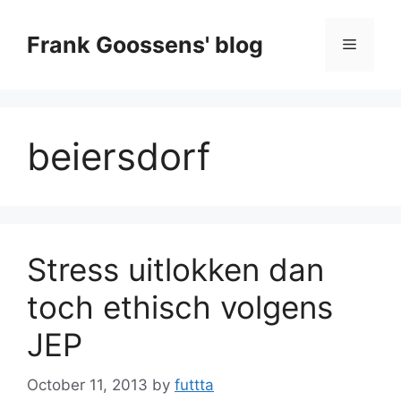
Skip
to
Frank Goossens' blog
Menu
content
beiersdorf
Stress uitlokken dan
toch ethisch volgens
JEP
October 11, 2013
by
futtta