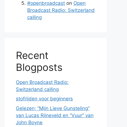
#openbroadcast
on
Open
Broadcast Radio: Switzerland
calling
Recent
Blogposts
Open Broadcast Radio:
Switzerland calling
stofrijden voor beginners
Gelezen; “Mijn Lieve Gunsteling”
van Lucas Rijneveld en “Vuur” van
John Boyne