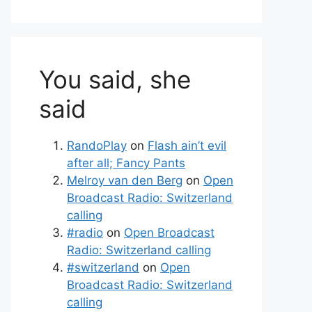
You said, she
said
RandoPlay
on
Flash ain’t evil
after all; Fancy Pants
Melroy van den Berg
on
Open
Broadcast Radio: Switzerland
calling
#radio
on
Open Broadcast
Radio: Switzerland calling
#switzerland
on
Open
Broadcast Radio: Switzerland
calling