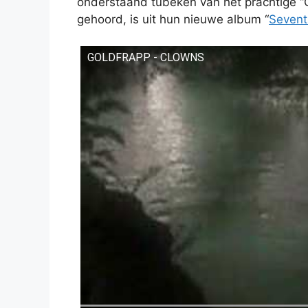
onderstaand tubeken van het prachtige 
gehoord, is uit hun nieuwe album “
Sevent
GOLDFRAPP - CLOWNS