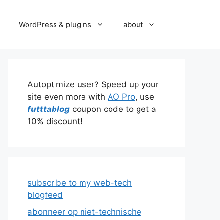
WordPress & plugins
about
Autoptimize user? Speed up your
site even more with
AO Pro
, use
futttablog
coupon code to get a
10% discount!
subscribe to my web-tech
blogfeed
abonneer op niet-technische