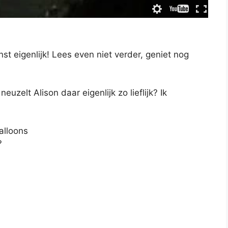
t eigenlijk! Lees even niet verder, geniet nog
zelt Alison daar eigenlijk zo lieflijk? Ik
alloons
?