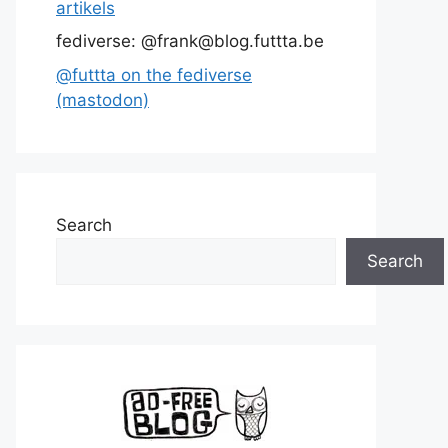
artikels
fediverse: @frank@blog.futtta.be
@futtta on the fediverse
(mastodon)
Search
Search