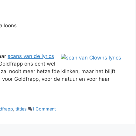
alloons
aar
scans van de lyrics
Goldfrapp ons echt wel
zal nooit meer hetzelfde klinken, maar het blijft
 voor Goldfrapp, voor de natuur en voor haar
dfrapp
,
titties
1 Comment