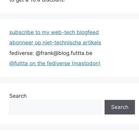
subscribe to my web-tech blogfeed
abonneer op niet-technische artikels
fediverse: @frank@blog.futtta.be
@futtta on the fediverse (mastodon)
Search
Search