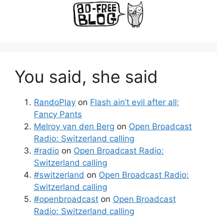
You said, she said
RandoPlay
on
Flash ain’t evil after all;
Fancy Pants
Melroy van den Berg
on
Open Broadcast
Radio: Switzerland calling
#radio
on
Open Broadcast Radio:
Switzerland calling
#switzerland
on
Open Broadcast Radio:
Switzerland calling
#openbroadcast
on
Open Broadcast
Radio: Switzerland calling