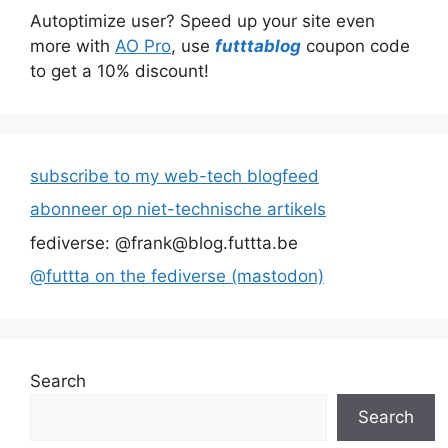
Autoptimize user? Speed up your site even
more with
AO Pro
, use
futttablog
coupon code
to get a 10% discount!
subscribe to my web-tech blogfeed
abonneer op niet-technische artikels
fediverse: @frank@blog.futtta.be
@futtta on the fediverse (mastodon)
Search
Search