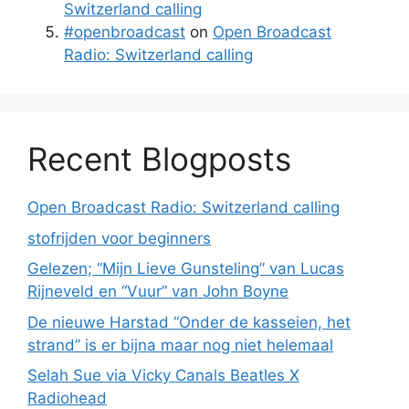
Switzerland calling
#openbroadcast
on
Open Broadcast
Radio: Switzerland calling
Recent Blogposts
Open Broadcast Radio: Switzerland calling
stofrijden voor beginners
Gelezen; “Mijn Lieve Gunsteling” van Lucas
Rijneveld en “Vuur” van John Boyne
De nieuwe Harstad “Onder de kasseien, het
strand” is er bijna maar nog niet helemaal
Selah Sue via Vicky Canals Beatles X
Radiohead