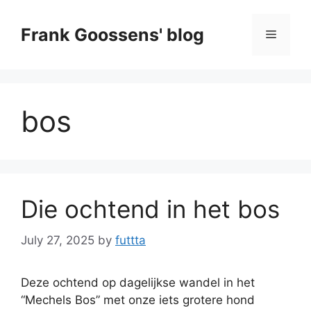
Skip
to
Frank Goossens' blog
Menu
content
bos
Die ochtend in het bos
July 27, 2025
by
futtta
Deze ochtend op dagelijkse wandel in het
“Mechels Bos” met onze iets grotere hond