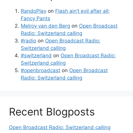
RandoPlay
on
Flash ain’t evil after all;
Fancy Pants
Melroy van den Berg
on
Open Broadcast
Radio: Switzerland calling
#radio
on
Open Broadcast Radio:
Switzerland calling
#switzerland
on
Open Broadcast Radio:
Switzerland calling
#openbroadcast
on
Open Broadcast
Radio: Switzerland calling
Recent Blogposts
Open Broadcast Radio: Switzerland calling