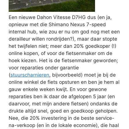
Een nieuwe Dahon Vitesse D7HG dus (en ja,
opnieuw met die Shimano Nexus 7-speed
internal hub, wie zou er nu om god nog met een
derailleur willen rondrijden?), maar daar stopte
het twijfelen niet; meer dan 20% goedkoper (!)
online kopen, of voor de fietsenmaker om de
hoek kiezen. Het is de fietsenmaker geworden;
voor reparaties onder garantie
(
stuurscharnieren
, bijvoorbeeld) moet je bij de
online winkel de fiets opsturen en ben je hem al
gauw enkele weken kwijt. En voor gewone
reparaties ben ik daar de afgelopen 5 jaar (en
daarvoor, met mijn andere fietsen) ondanks de
drukte altijd snel, goed en goedkoop geholpen.
Nee, die 20% investering in de beste service-
na-verkoop (en in de lokale economie), die haal