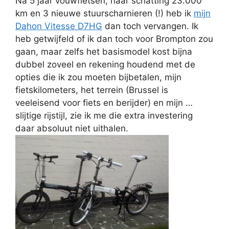
Na 5 jaar vouwfietsen, naar schatting 23.000
km en 3 nieuwe stuurscharnieren (!) heb ik
mijn
Dahon Vitesse D7HG
dan toch vervangen. Ik
heb getwijfeld of ik dan toch voor Brompton zou
gaan, maar zelfs het basismodel kost bijna
dubbel zoveel en rekening houdend met de
opties die ik zou moeten bijbetalen, mijn
fietskilometers, het terrein (Brussel is
veeleisend voor fiets en berijder) en mijn …
slijtige rijstijl, zie ik me die extra investering
daar absoluut niet uithalen.