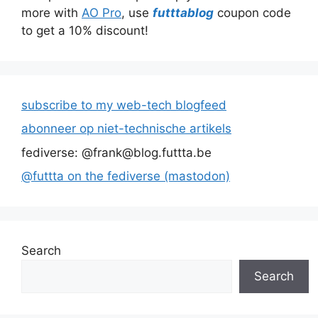
more with
AO Pro
, use
futttablog
coupon code
to get a 10% discount!
subscribe to my web-tech blogfeed
abonneer op niet-technische artikels
fediverse: @frank@blog.futtta.be
@futtta on the fediverse (mastodon)
Search
Search