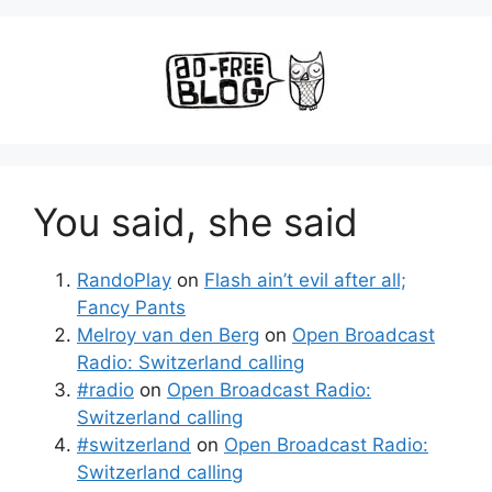
You said, she said
RandoPlay
on
Flash ain’t evil after all;
Fancy Pants
Melroy van den Berg
on
Open Broadcast
Radio: Switzerland calling
#radio
on
Open Broadcast Radio:
Switzerland calling
#switzerland
on
Open Broadcast Radio:
Switzerland calling