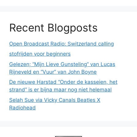
Recent Blogposts
Open Broadcast Radio: Switzerland calling
stofrijden voor beginners
Gelezen; “Mijn Lieve Gunsteling” van Lucas
Rijneveld en “Vuur” van John Boyne
De nieuwe Harstad “Onder de kasseien, het
strand” is er bijna maar nog niet helemaal
Selah Sue via Vicky Canals Beatles X
Radiohead