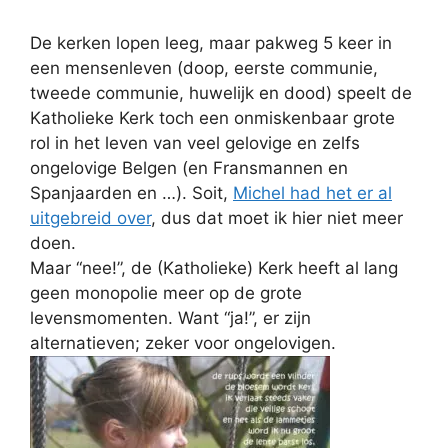
De kerken lopen leeg, maar pakweg 5 keer in
een mensenleven (doop, eerste communie,
tweede communie, huwelijk en dood) speelt de
Katholieke Kerk toch een onmiskenbaar grote
rol in het leven van veel gelovige en zelfs
ongelovige Belgen (en Fransmannen en
Spanjaarden en …). Soit,
Michel had het er al
uitgebreid over
, dus dat moet ik hier niet meer
doen.
Maar “nee!”, de (Katholieke) Kerk heeft al lang
geen monopolie meer op de grote
levensmomenten. Want “ja!”, er zijn
alternatieven; zeker voor ongelovigen.