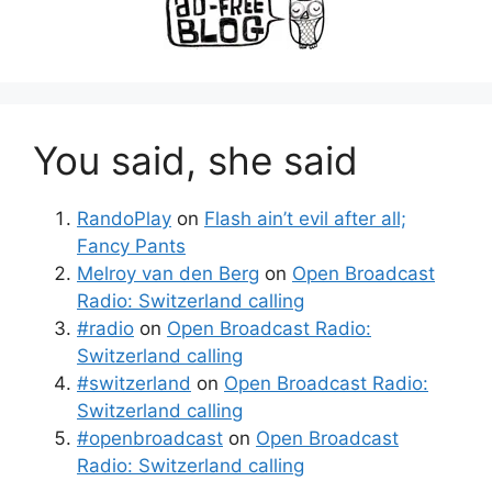
You said, she said
RandoPlay
on
Flash ain’t evil after all;
Fancy Pants
Melroy van den Berg
on
Open Broadcast
Radio: Switzerland calling
#radio
on
Open Broadcast Radio:
Switzerland calling
#switzerland
on
Open Broadcast Radio:
Switzerland calling
#openbroadcast
on
Open Broadcast
Radio: Switzerland calling