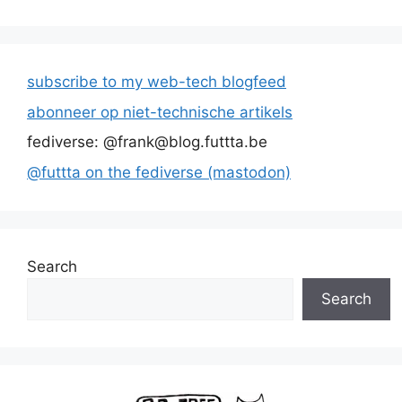
subscribe to my web-tech blogfeed
abonneer op niet-technische artikels
fediverse: @frank@blog.futtta.be
@futtta on the fediverse (mastodon)
Search
Search