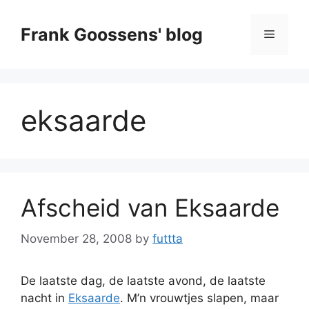
Skip
to
Frank Goossens' blog
Menu
content
eksaarde
Afscheid van Eksaarde
November 28, 2008
by
futtta
De laatste dag, de laatste avond, de laatste
nacht in
Eksaarde
. M’n vrouwtjes slapen, maar