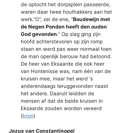
de optocht het dorpsplein passeerde,
waren daar twee houthakkers aan het
werk.”O”, zei de ene, “
Boudewijn met
de Negen Ponden heeft den ouden
God gevonden
.” Op slag ging zijn
hoofd achterstevoren op zijn romp
staan en werd pas weer normaal toen
de man openlijk berouw had betoond.
De heer van Eksaarde die ook heer
van Hontenisse was, nam één van de
kruisen mee, maar het werd ‘s
anderendaags teruggevonden naast
het andere. Daaruit leidden de
mensen af dat de beide kruisen in
Eksaarde zouden worden vereerd
(
bron
)
Jezus van Constantinopel