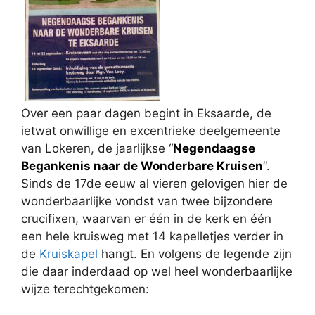
Over een paar dagen begint in Eksaarde, de
ietwat onwillige en excentrieke deelgemeente
van Lokeren, de jaarlijkse “
Negendaagse
Begankenis naar de Wonderbare Kruisen
“.
Sinds de 17de eeuw al vieren gelovigen hier de
wonderbaarlijke vondst van twee bijzondere
crucifixen, waarvan er één in de kerk en één
een hele kruisweg met 14 kapelletjes verder in
de
Kruiskapel
hangt. En volgens de legende zijn
die daar inderdaad op wel heel wonderbaarlijke
wijze terechtgekomen: