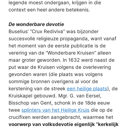
legende moest ondergaan, krijgen in die
context een heel andere betekenis.
De wonderbare devotie
Buselius’ “Crux Rediviva” was bijzonder
succesvolle religieuze propaganda, want vanaf
het moment van de eerste publicatie is de
verering van de “Wonderbare Kruisen” alleen
maar groter geworden. In 1632 werd naast de
put waar de Kruisen volgens de overlevering
gevonden waren (die plaats was volgens
sommige bronnen overigens al voor de
kerstening van de streek
een heilige plaats
), de
Kruiskapel gebouwd. Mgr. G. van Eersel,
Bisschop van Gent, schonk in de 18de eeuw
twee
splinters van het Heilige Kruis
die op de
crucifixen werden aangebracht, waarmee het
voorwerp van volksdevotie eigenlijk “kerkelijk