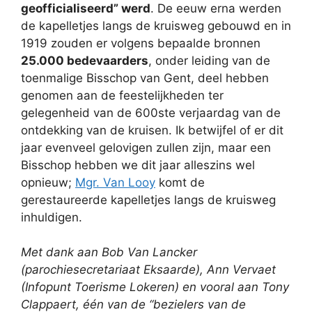
geofficialiseerd” werd
. De eeuw erna werden
de kapelletjes langs de kruisweg gebouwd en in
1919 zouden er volgens bepaalde bronnen
25.000 bedevaarders
, onder leiding van de
toenmalige Bisschop van Gent, deel hebben
genomen aan de feestelijkheden ter
gelegenheid van de 600ste verjaardag van de
ontdekking van de kruisen. Ik betwijfel of er dit
jaar evenveel gelovigen zullen zijn, maar een
Bisschop hebben we dit jaar alleszins wel
opnieuw;
Mgr. Van Looy
komt de
gerestaureerde kapelletjes langs de kruisweg
inhuldigen.
Met dank aan Bob Van Lancker
(parochiesecretariaat Eksaarde), Ann Vervaet
(Infopunt Toerisme Lokeren) en vooral aan Tony
Clappaert, één van de “bezielers van de