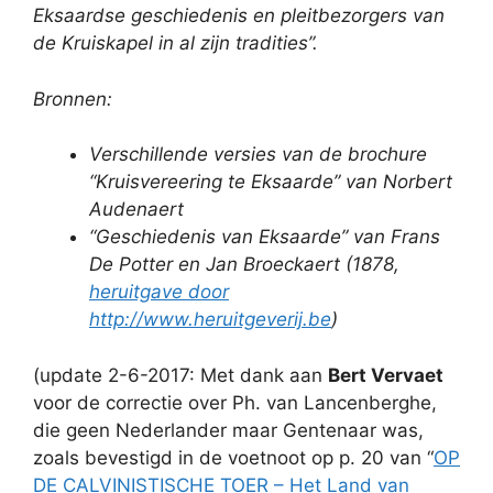
Eksaardse geschiedenis en pleitbezorgers van
de Kruiskapel in al zijn tradities”.
Bronnen:
Verschillende versies van de brochure
“Kruisvereering te Eksaarde” van Norbert
Audenaert
“Geschiedenis van Eksaarde” van Frans
De Potter en Jan Broeckaert (1878,
heruitgave door
http://www.heruitgeverij.be
)
(update 2-6-2017: Met dank aan
Bert Vervaet
voor de correctie over Ph. van Lancenberghe,
die geen Nederlander maar Gentenaar was,
zoals bevestigd in de voetnoot op p. 20 van “
OP
DE CALVINISTISCHE TOER – Het Land van