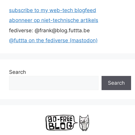
subscribe to my web-tech blogfeed
abonneer op niet-technische artikels
fediverse: @frank@blog.futtta.be
@futtta on the fediverse (mastodon)
Search
Search