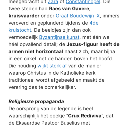
meegebracht uit
Zara
of
Constantinopel
. Die
twee steden had
Raes van Gavere,
kruisvaarder
onder
Graaf
Boudewijn IX
, immers
veroverd en geplunderd tijdens de
4de
kruistocht
. De beeldjes zijn dan ook
vermoedelijk
Byzantijnse kunst
, met één wel
héél opvallend detail; de
Jezus-figuur heeft de
armen niet horizontaal
naast zich, maar bijna
in een cirkel met de handen boven het hoofd.
Die houding
wijkt sterk af
van de manier
waarop Christus in de Katholieke kerk
traditioneel wordt afgebeeld en maakt de
verering des te opmerkelijker.
Religieuze propaganda
De oorsprong van de legende is heel
waarschijnlijk het boekje “
Crux Rediviva
“, dat
de Eksaardse Pastoor Buselius met