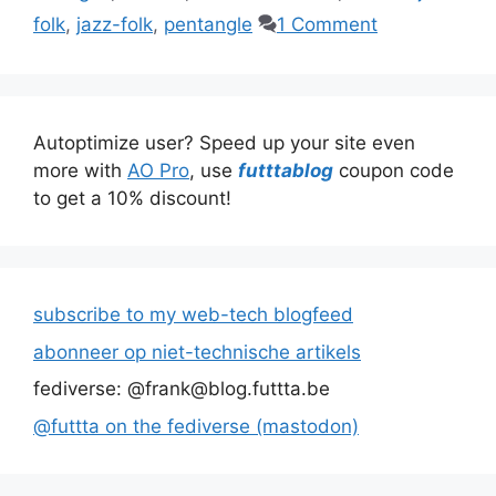
folk
,
jazz-folk
,
pentangle
1 Comment
Autoptimize user? Speed up your site even
more with
AO Pro
, use
futttablog
coupon code
to get a 10% discount!
subscribe to my web-tech blogfeed
abonneer op niet-technische artikels
fediverse: @frank@blog.futtta.be
@futtta on the fediverse (mastodon)