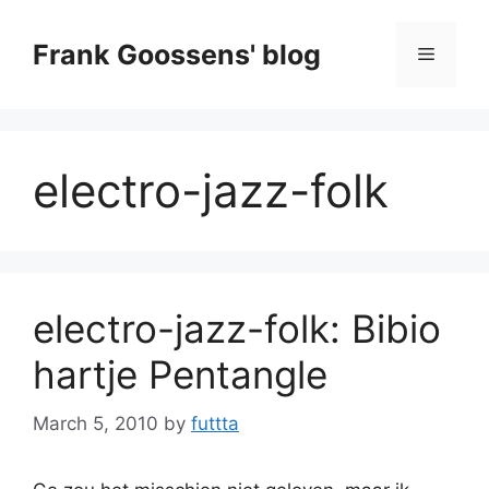
Skip
to
Frank Goossens' blog
Menu
content
electro-jazz-folk
electro-jazz-folk: Bibio
hartje Pentangle
March 5, 2010
by
futtta