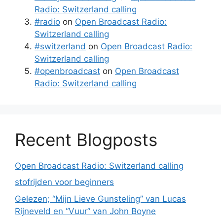
Radio: Switzerland calling
#radio
on
Open Broadcast Radio:
Switzerland calling
#switzerland
on
Open Broadcast Radio:
Switzerland calling
#openbroadcast
on
Open Broadcast
Radio: Switzerland calling
Recent Blogposts
Open Broadcast Radio: Switzerland calling
stofrijden voor beginners
Gelezen; “Mijn Lieve Gunsteling” van Lucas
Rijneveld en “Vuur” van John Boyne