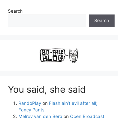
Search
Search
You said, she said
RandoPlay
on
Flash ain’t evil after all;
Fancy Pants
Melroy van den Berg
on
Open Broadcast