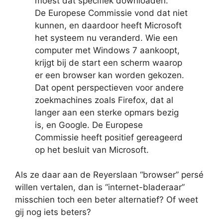
moest dat specifiek downloaden.
De Europese Commissie vond dat niet
kunnen, en daardoor heeft Microsoft
het systeem nu veranderd. Wie een
computer met Windows 7 aankoopt,
krijgt bij de start een scherm waarop
er een browser kan worden gekozen.
Dat opent perspectieven voor andere
zoekmachines zoals Firefox, dat al
langer aan een sterke opmars bezig
is, en Google. De Europese
Commissie heeft positief gereageerd
op het besluit van Microsoft.
Als ze daar aan de Reyerslaan “browser” persé
willen vertalen, dan is “internet-bladeraar”
misschien toch een beter alternatief? Of weet
gij nog iets beters?