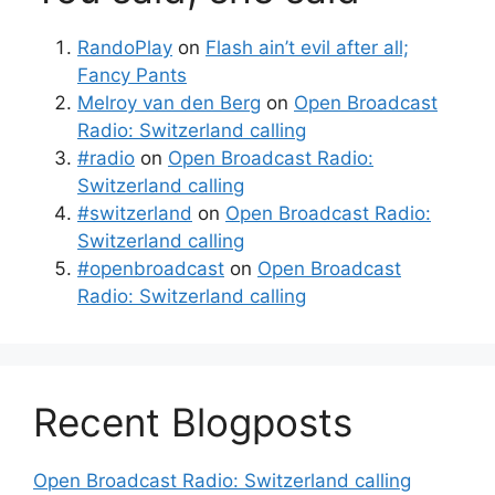
RandoPlay
on
Flash ain’t evil after all;
Fancy Pants
Melroy van den Berg
on
Open Broadcast
Radio: Switzerland calling
#radio
on
Open Broadcast Radio:
Switzerland calling
#switzerland
on
Open Broadcast Radio:
Switzerland calling
#openbroadcast
on
Open Broadcast
Radio: Switzerland calling
Recent Blogposts
Open Broadcast Radio: Switzerland calling