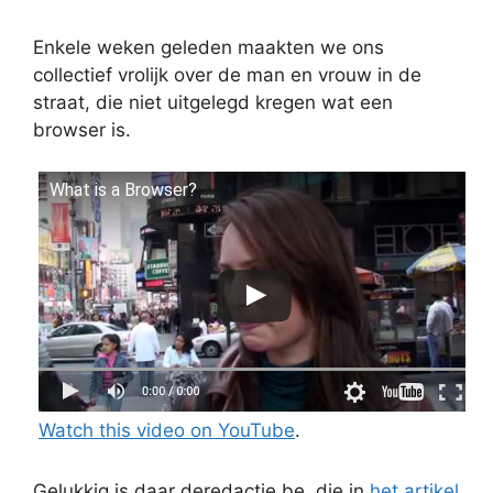
Enkele weken geleden maakten we ons
collectief vrolijk over de man en vrouw in de
straat, die niet uitgelegd kregen wat een
browser is.
What is a Browser?
Watch this video on YouTube
.
Gelukkig is daar deredactie.be, die in
het artikel