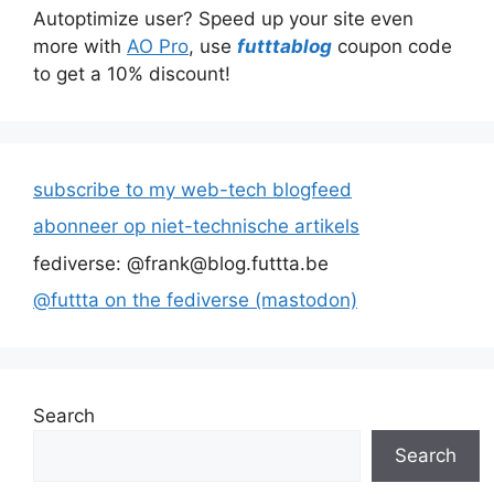
Autoptimize user? Speed up your site even
more with
AO Pro
, use
futttablog
coupon code
to get a 10% discount!
subscribe to my web-tech blogfeed
abonneer op niet-technische artikels
fediverse: @frank@blog.futtta.be
@futtta on the fediverse (mastodon)
Search
Search