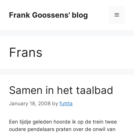
Skip
to
Frank Goossens' blog
Menu
content
Frans
Samen in het taalbad
January 18, 2008
by
futtta
Een tijdje geleden hoorde ik op de trein twee
oudere pendelaars praten over de onwil van