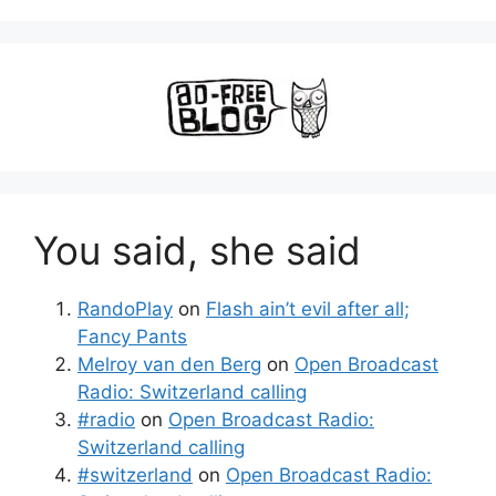
You said, she said
RandoPlay
on
Flash ain’t evil after all;
Fancy Pants
Melroy van den Berg
on
Open Broadcast
Radio: Switzerland calling
#radio
on
Open Broadcast Radio:
Switzerland calling
#switzerland
on
Open Broadcast Radio: