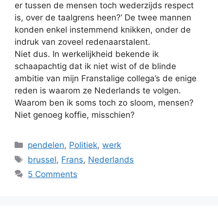
er tussen de mensen toch wederzijds respect
is, over de taalgrens heen?’ De twee mannen
konden enkel instemmend knikken, onder de
indruk van zoveel redenaarstalent.
Niet dus. In werkelijkheid bekende ik
schaapachtig dat ik niet wist of de blinde
ambitie van mijn Franstalige collega’s de enige
reden is waarom ze Nederlands te volgen.
Waarom ben ik soms toch zo sloom, mensen?
Niet genoeg koffie, misschien?
Categories
pendelen
,
Politiek
,
werk
Tags
brussel
,
Frans
,
Nederlands
5 Comments