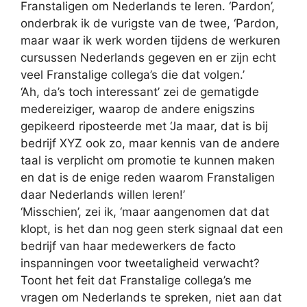
Franstaligen om Nederlands te leren. ‘Pardon’,
onderbrak ik de vurigste van de twee, ‘Pardon,
maar waar ik werk worden tijdens de werkuren
cursussen Nederlands gegeven en er zijn echt
veel Franstalige collega’s die dat volgen.’
‘Ah, da’s toch interessant’ zei de gematigde
medereiziger, waarop de andere enigszins
gepikeerd riposteerde met ‘Ja maar, dat is bij
bedrijf XYZ ook zo, maar kennis van de andere
taal is verplicht om promotie te kunnen maken
en dat is de enige reden waarom Franstaligen
daar Nederlands willen leren!’
‘Misschien’, zei ik, ‘maar aangenomen dat dat
klopt, is het dan nog geen sterk signaal dat een
bedrijf van haar medewerkers de facto
inspanningen voor tweetaligheid verwacht?
Toont het feit dat Franstalige collega’s me
vragen om Nederlands te spreken, niet aan dat