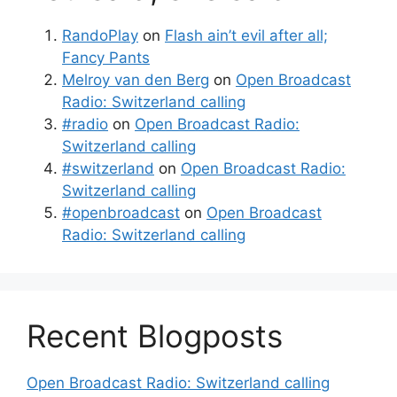
RandoPlay
on
Flash ain’t evil after all;
Fancy Pants
Melroy van den Berg
on
Open Broadcast
Radio: Switzerland calling
#radio
on
Open Broadcast Radio:
Switzerland calling
#switzerland
on
Open Broadcast Radio:
Switzerland calling
#openbroadcast
on
Open Broadcast
Radio: Switzerland calling
Recent Blogposts
Open Broadcast Radio: Switzerland calling