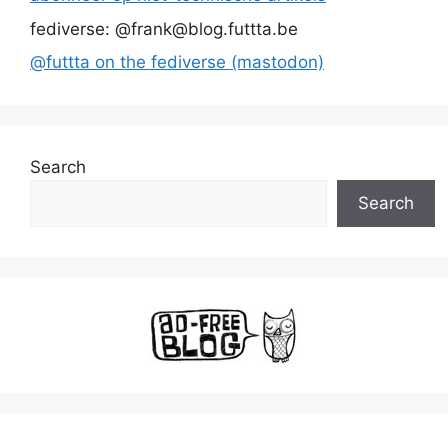
fediverse: @frank@blog.futtta.be
@futtta on the fediverse (mastodon)
Search
Search