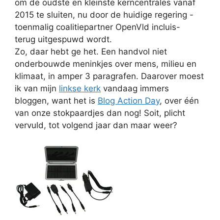
om de oudste en kleinste kerncentrales vanaf
2015 te sluiten, nu door de huidige regering -
toenmalig coalitiepartner OpenVld incluis-
terug uitgespuwd wordt.
Zo, daar hebt ge het. Een handvol niet
onderbouwde meninkjes over mens, milieu en
klimaat, in amper 3 paragrafen. Daarover moest
ik van mijn
linkse kerk
vandaag immers
bloggen, want het is
Blog Action Day
, over één
van onze stokpaardjes dan nog! Soit, plicht
vervuld, tot volgend jaar dan maar weer?