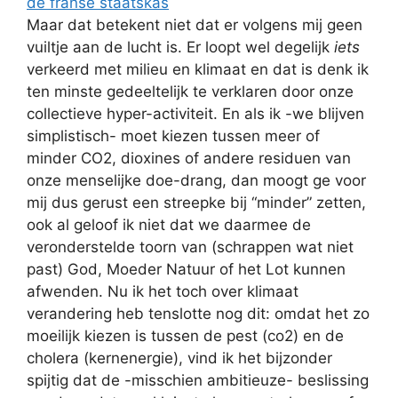
Maar dat betekent niet dat er volgens mij geen
vuiltje aan de lucht is. Er loopt wel degelijk
iets
verkeerd met milieu en klimaat en dat is denk ik
ten minste gedeeltelijk te verklaren door onze
collectieve hyper-activiteit. En als ik -we blijven
simplistisch- moet kiezen tussen meer of
minder CO2, dioxines of andere residuen van
onze menselijke doe-drang, dan moogt ge voor
mij dus gerust een streepke bij “minder” zetten,
ook al geloof ik niet dat we daarmee de
veronderstelde toorn van (schrappen wat niet
past) God, Moeder Natuur of het Lot kunnen
afwenden. Nu ik het toch over klimaat
verandering heb tenslotte nog dit: omdat het zo
moeilijk kiezen is tussen de pest (co2) en de
cholera (kernenergie), vind ik het bijzonder
spijtig dat de -misschien ambitieuze- beslissing