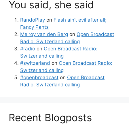
You said, she said
RandoPlay
on
Flash ain’t evil after all;
Fancy Pants
Melroy van den Berg
on
Open Broadcast
Radio: Switzerland calling
#radio
on
Open Broadcast Radio:
Switzerland calling
#switzerland
on
Open Broadcast Radio:
Switzerland calling
#openbroadcast
on
Open Broadcast
Radio: Switzerland calling
Recent Blogposts