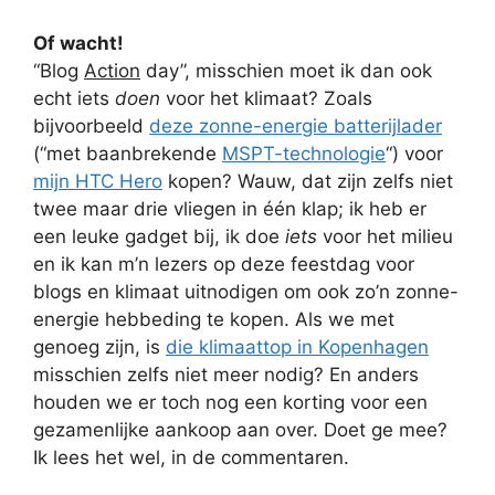
Of wacht!
“Blog
Action
day”, misschien moet ik dan ook
echt iets
doen
voor het klimaat? Zoals
bijvoorbeeld
deze zonne-energie batterijlader
(“met baanbrekende
MSPT-technologie
“) voor
mijn HTC Hero
kopen? Wauw, dat zijn zelfs niet
twee maar drie vliegen in één klap; ik heb er
een leuke gadget bij, ik doe
iets
voor het milieu
en ik kan m’n lezers op deze feestdag voor
blogs en klimaat uitnodigen om ook zo’n zonne-
energie hebbeding te kopen. Als we met
genoeg zijn, is
die klimaattop in Kopenhagen
misschien zelfs niet meer nodig? En anders
houden we er toch nog een korting voor een
gezamenlijke aankoop aan over. Doet ge mee?
Ik lees het wel, in de commentaren.