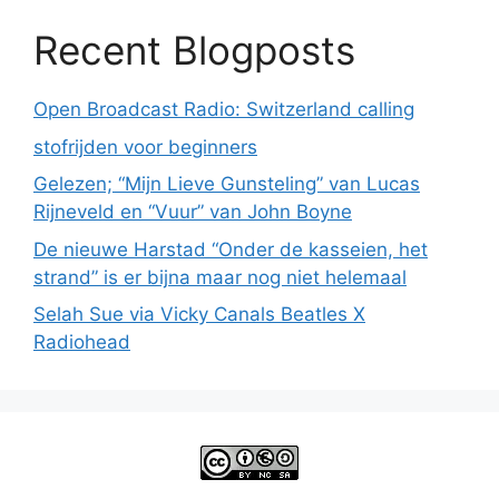
Recent Blogposts
Open Broadcast Radio: Switzerland calling
stofrijden voor beginners
Gelezen; “Mijn Lieve Gunsteling” van Lucas
Rijneveld en “Vuur” van John Boyne
De nieuwe Harstad “Onder de kasseien, het
strand” is er bijna maar nog niet helemaal
Selah Sue via Vicky Canals Beatles X
Radiohead