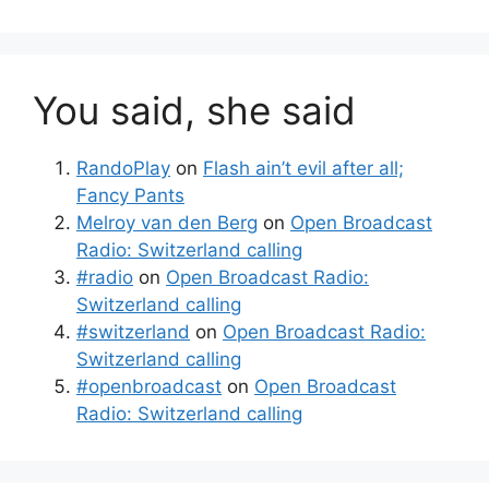
You said, she said
RandoPlay
on
Flash ain’t evil after all;
Fancy Pants
Melroy van den Berg
on
Open Broadcast
Radio: Switzerland calling
#radio
on
Open Broadcast Radio:
Switzerland calling
#switzerland
on
Open Broadcast Radio:
Switzerland calling
#openbroadcast
on
Open Broadcast
Radio: Switzerland calling