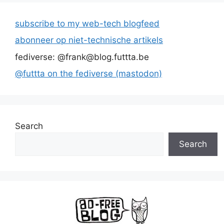
subscribe to my web-tech blogfeed
abonneer op niet-technische artikels
fediverse: @frank@blog.futtta.be
@futtta on the fediverse (mastodon)
Search
Search