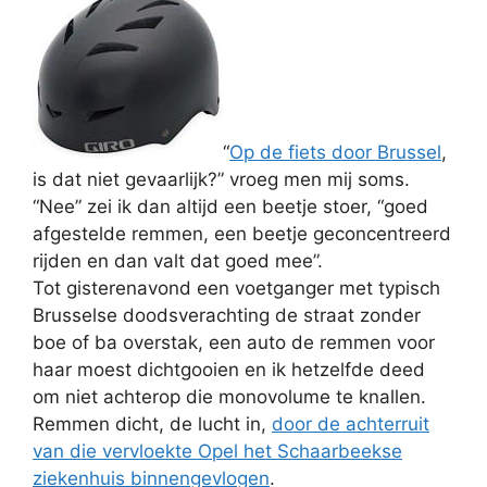
“
Op de fiets door Brussel
,
is dat niet gevaarlijk?” vroeg men mij soms.
“Nee” zei ik dan altijd een beetje stoer, “goed
afgestelde remmen, een beetje geconcentreerd
rijden en dan valt dat goed mee”.
Tot gisterenavond een voetganger met typisch
Brusselse doodsverachting de straat zonder
boe of ba overstak, een auto de remmen voor
haar moest dichtgooien en ik hetzelfde deed
om niet achterop die monovolume te knallen.
Remmen dicht, de lucht in,
door de achterruit
van die vervloekte Opel het Schaarbeekse
ziekenhuis binnengevlogen
.