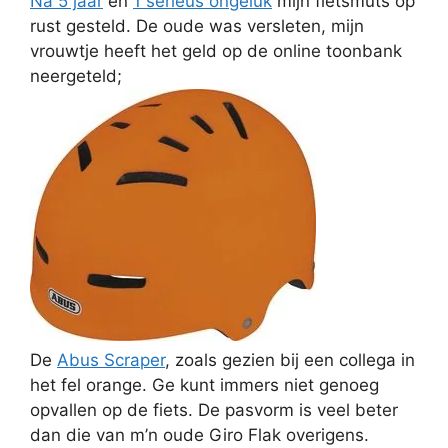
Na 5 jaar
en
1 serieus ongeluk
mijn fietsmuts op
rust gesteld. De oude was versleten, mijn
vrouwtje heeft het geld op de online toonbank
neergeteld;
De
Abus Scraper
, zoals gezien bij een collega in
het fel orange. Ge kunt immers niet genoeg
opvallen op de fiets. De pasvorm is veel beter
dan die van m’n oude Giro Flak overigens.