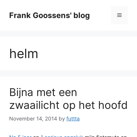
Skip
to
Frank Goossens' blog
Menu
content
helm
Bijna met een
zwaailicht op het hoofd
November 14, 2014
by
futtta