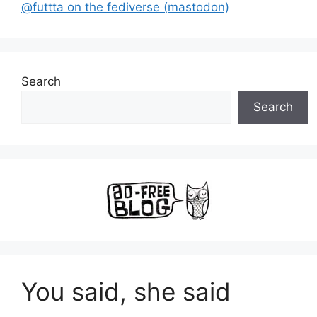
@futtta on the fediverse (mastodon)
Search
Search
You said, she said