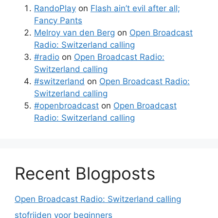
RandoPlay
on
Flash ain’t evil after all;
Fancy Pants
Melroy van den Berg
on
Open Broadcast
Radio: Switzerland calling
#radio
on
Open Broadcast Radio:
Switzerland calling
#switzerland
on
Open Broadcast Radio:
Switzerland calling
#openbroadcast
on
Open Broadcast
Radio: Switzerland calling
Recent Blogposts
Open Broadcast Radio: Switzerland calling
stofrijden voor beginners