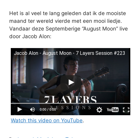
Het is al veel te lang geleden dat ik de mooiste
maand ter wereld vierde met een mooi liedje.
Vandaar deze Septemberige “August Moon” live
door Jacob Alon:
Jacob Alon - August Moon - 7 Layers Session #223
Watch this video on YouTube
.