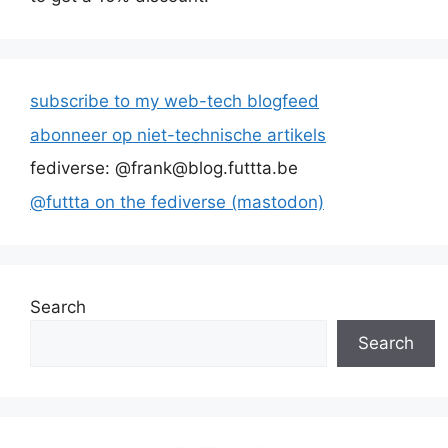
subscribe to my web-tech blogfeed
abonneer op niet-technische artikels
fediverse: @frank@blog.futtta.be
@futtta on the fediverse (mastodon)
Search
Search