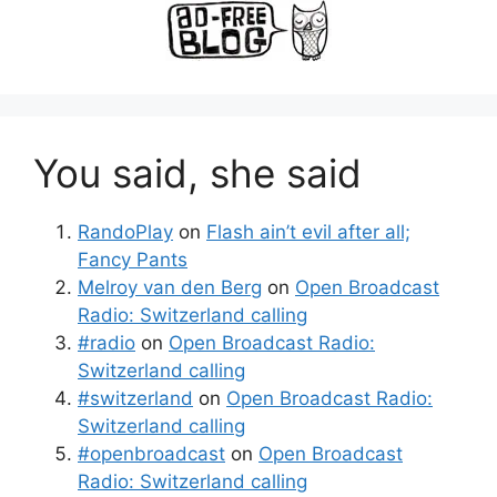
You said, she said
RandoPlay
on
Flash ain’t evil after all;
Fancy Pants
Melroy van den Berg
on
Open Broadcast
Radio: Switzerland calling
#radio
on
Open Broadcast Radio:
Switzerland calling
#switzerland
on
Open Broadcast Radio:
Switzerland calling
#openbroadcast
on
Open Broadcast
Radio: Switzerland calling