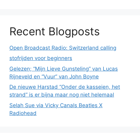
Recent Blogposts
Open Broadcast Radio: Switzerland calling
stofrijden voor beginners
Gelezen; “Mijn Lieve Gunsteling” van Lucas
Rijneveld en “Vuur” van John Boyne
De nieuwe Harstad “Onder de kasseien, het
strand” is er bijna maar nog niet helemaal
Selah Sue via Vicky Canals Beatles X
Radiohead