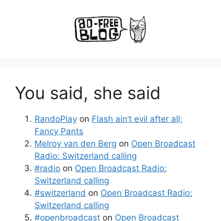
You said, she said
RandoPlay
on
Flash ain’t evil after all;
Fancy Pants
Melroy van den Berg
on
Open Broadcast
Radio: Switzerland calling
#radio
on
Open Broadcast Radio:
Switzerland calling
#switzerland
on
Open Broadcast Radio:
Switzerland calling
#openbroadcast
on
Open Broadcast