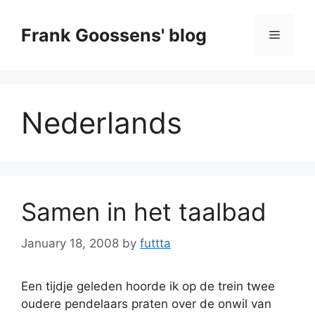
Skip
to
Frank Goossens' blog
Menu
content
Nederlands
Samen in het taalbad
January 18, 2008
by
futtta
Een tijdje geleden hoorde ik op de trein twee
oudere pendelaars praten over de onwil van