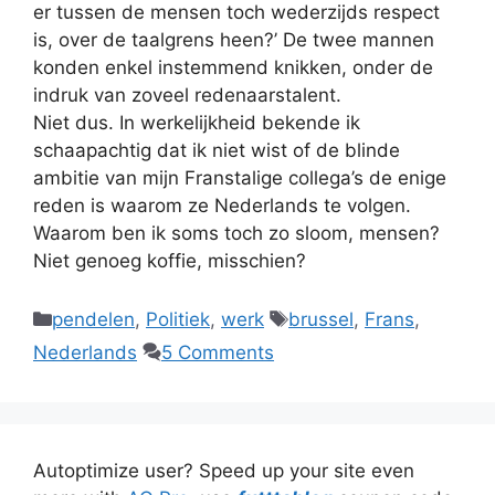
er tussen de mensen toch wederzijds respect
is, over de taalgrens heen?’ De twee mannen
konden enkel instemmend knikken, onder de
indruk van zoveel redenaarstalent.
Niet dus. In werkelijkheid bekende ik
schaapachtig dat ik niet wist of de blinde
ambitie van mijn Franstalige collega’s de enige
reden is waarom ze Nederlands te volgen.
Waarom ben ik soms toch zo sloom, mensen?
Niet genoeg koffie, misschien?
Categories
Tags
pendelen
,
Politiek
,
werk
brussel
,
Frans
,
Nederlands
5 Comments
Autoptimize user? Speed up your site even