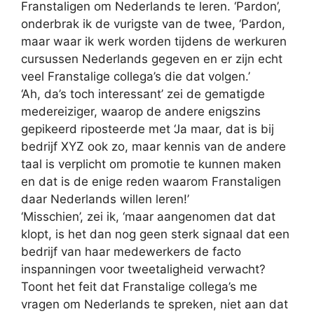
Franstaligen om Nederlands te leren. ‘Pardon’,
onderbrak ik de vurigste van de twee, ‘Pardon,
maar waar ik werk worden tijdens de werkuren
cursussen Nederlands gegeven en er zijn echt
veel Franstalige collega’s die dat volgen.’
‘Ah, da’s toch interessant’ zei de gematigde
medereiziger, waarop de andere enigszins
gepikeerd riposteerde met ‘Ja maar, dat is bij
bedrijf XYZ ook zo, maar kennis van de andere
taal is verplicht om promotie te kunnen maken
en dat is de enige reden waarom Franstaligen
daar Nederlands willen leren!’
‘Misschien’, zei ik, ‘maar aangenomen dat dat
klopt, is het dan nog geen sterk signaal dat een
bedrijf van haar medewerkers de facto
inspanningen voor tweetaligheid verwacht?
Toont het feit dat Franstalige collega’s me
vragen om Nederlands te spreken, niet aan dat