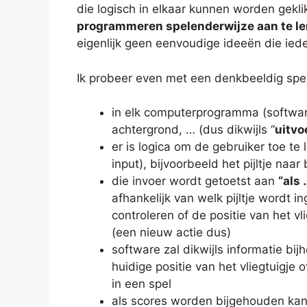
die logisch in elkaar kunnen worden gekl
programmeren spelenderwijze aan te le
eigenlijk geen eenvoudige ideeën die ied
Ik probeer even met een denkbeeldig spell
in elk computerprogramma (softwar
achtergrond, … (dus dikwijls “
uitvo
er is logica om de gebruiker toe te
input), bijvoorbeeld het pijltje na
die invoer wordt getoetst aan
“als
afhankelijk van welk pijltje wordt
controleren of de positie van het vl
(een nieuw actie dus)
software zal dikwijls informatie bi
huidige positie van het vliegtuigje 
in een spel
als scores worden bijgehouden kan