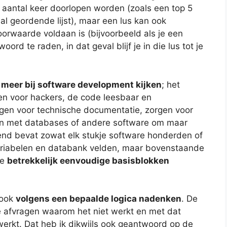
 aantal keer doorlopen worden (zoals een top 5
 al geordende lijst), maar een lus kan ook
orwaarde voldaan is (bijvoorbeeld als je een
ord te raden, in dat geval blijf je in die lus tot je
k meer bij software development kijken
; het
en voor hackers, de code leesbaar en
gen voor technische documentatie, zorgen voor
n met databases of andere software om maar
nd bevat zowat elk stukje software honderden of
ariabelen en databank velden, maar bovenstaande
ke
betrekkelijk eenvoudige basisblokken
 ook
volgens een bepaalde logica nadenken
. De
 je afvragen waarom het niet werkt en met dat
werkt. Dat heb ik dikwijls ook geantwoord op de