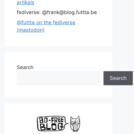
artikels
fediverse: @frank@blog.futtta.be
@futtta on the fediverse
(mastodon)
Search
Search