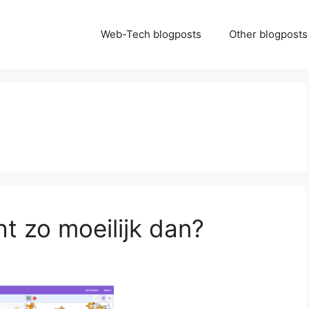
Web-Tech blogposts
Other blogposts
t zo moeilijk dan?