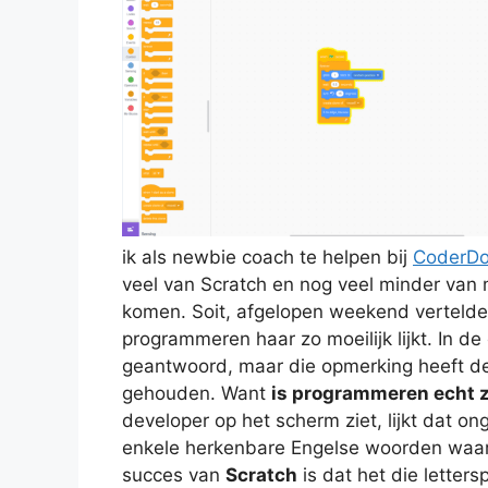
ik als newbie coach te helpen bij
CoderDo
veel van Scratch en nog veel minder van mi
komen. Soit, afgelopen weekend verteld
programmeren haar zo moeilijk lijkt. In 
geantwoord, maar die opmerking heeft de
gehouden. Want
is programmeren echt z
developer op het scherm ziet, lijkt dat on
enkele herkenbare Engelse woorden waar v
succes van
Scratch
is dat het die letter