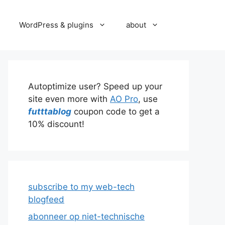
WordPress & plugins
about
Autoptimize user? Speed up your
site even more with
AO Pro
, use
futttablog
coupon code to get a
10% discount!
subscribe to my web-tech
blogfeed
abonneer op niet-technische