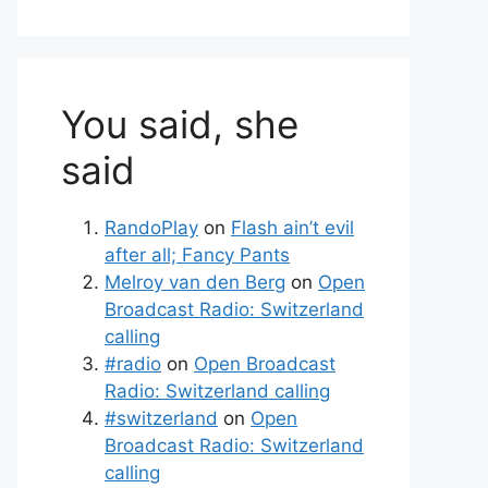
You said, she
said
RandoPlay
on
Flash ain’t evil
after all; Fancy Pants
Melroy van den Berg
on
Open
Broadcast Radio: Switzerland
calling
#radio
on
Open Broadcast
Radio: Switzerland calling
#switzerland
on
Open
Broadcast Radio: Switzerland
calling