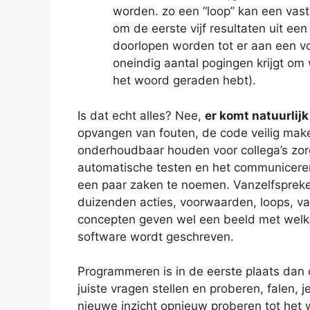
worden. zo een “loop” kan een vast
om de eerste vijf resultaten uit een
doorlopen worden tot er aan een vo
oneindig aantal pogingen krijgt om wo
het woord geraden hebt).
Is dat echt alles? Nee,
er komt natuurlij
opvangen van fouten, de code veilig mak
onderhoudbaar houden voor collega’s zor
automatische testen en het communicere
een paar zaken te noemen. Vanzelfspreke
duizenden acties, voorwaarden, loops, v
concepten geven wel een beeld met wel
software wordt geschreven.
Programmeren is in de eerste plaats dan
juiste vragen stellen en proberen, falen,
nieuwe inzicht opnieuw proberen tot het 