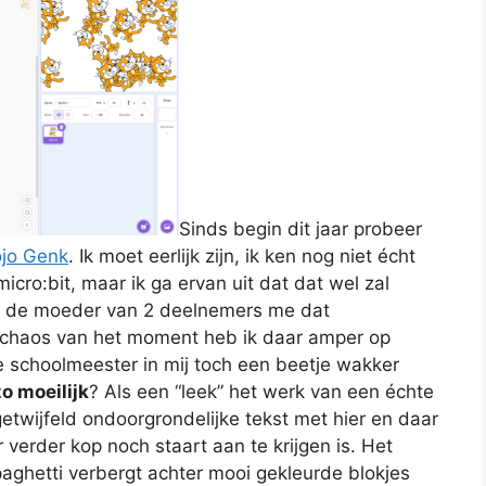
Sinds begin dit jaar probeer
jo Genk
. Ik moet eerlijk zijn, ik ken nog niet écht
cro:bit, maar ik ga ervan uit dat dat wel zal
e de moeder van 2 deelnemers me dat
de chaos van het moment heb ik daar amper op
 schoolmeester in mij toch een beetje wakker
o moeilijk
? Als een “leek” het werk van een échte
getwijfeld ondoorgrondelijke tekst met hier en daar
erder kop noch staart aan te krijgen is. Het
spaghetti verbergt achter mooi gekleurde blokjes