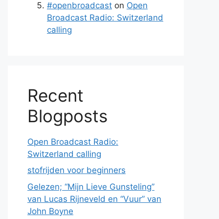
#openbroadcast
on
Open
Broadcast Radio: Switzerland
calling
Recent
Blogposts
Open Broadcast Radio:
Switzerland calling
stofrijden voor beginners
Gelezen; “Mijn Lieve Gunsteling”
van Lucas Rijneveld en “Vuur” van
John Boyne