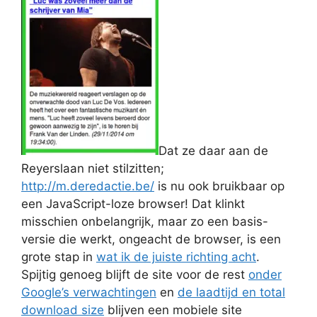
Dat ze daar aan de
Reyerslaan niet stilzitten;
http://m.deredactie.be/
is nu ook bruikbaar op
een JavaScript-loze browser! Dat klinkt
misschien onbelangrijk, maar zo een basis-
versie die werkt, ongeacht de browser, is een
grote stap in
wat ik de juiste richting acht
.
Spijtig genoeg blijft de site voor de rest
onder
Google’s verwachtingen
en
de laadtijd en total
download size
blijven een mobiele site