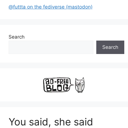
@futtta on the fediverse (mastodon)
Search
Search
You said, she said