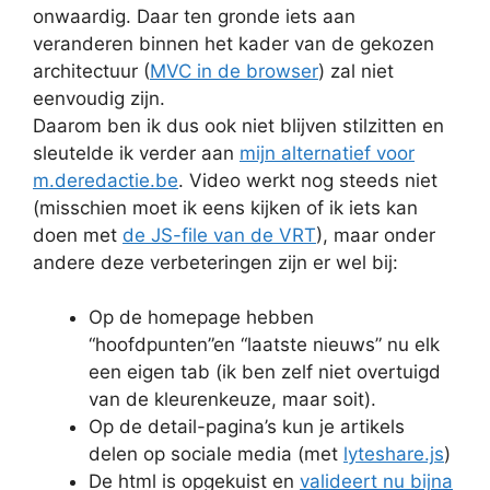
onwaardig. Daar ten gronde iets aan
veranderen binnen het kader van de gekozen
architectuur (
MVC in de browser
) zal niet
eenvoudig zijn.
Daarom ben ik dus ook niet blijven stilzitten en
sleutelde ik verder aan
mijn alternatief voor
m.deredactie.be
. Video werkt nog steeds niet
(misschien moet ik eens kijken of ik iets kan
doen met
de JS-file van de VRT
), maar onder
andere deze verbeteringen zijn er wel bij:
Op de homepage hebben
“hoofdpunten”en “laatste nieuws” nu elk
een eigen tab (ik ben zelf niet overtuigd
van de kleurenkeuze, maar soit).
Op de detail-pagina’s kun je artikels
delen op sociale media (met
lyteshare.js
)
De html is opgekuist en
valideert nu bijna