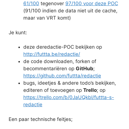
61/100
tegenover
97/100 voor deze POC
(91/100 indien de data niet uit de cache,
maar van VRT komt)
Je kunt:
deze deredactie-POC bekijken op
http://futtta.be/redactie/
de code downloaden, forken of
becommentariëren op
GitHub
;
https://github.com/futtta/redactie
bugs, ideetjes & andere todo’s bekijken,
editeren of toevoegen op
Trello
; op
https://trello.com/b/0JaUQkbI/futtta-s-
redactie
Een paar technische feitjes;