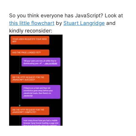
So you think everyone has JavaScript? Look at
this little flowchart
by
Stuart Langridge
and
kindly reconsider: