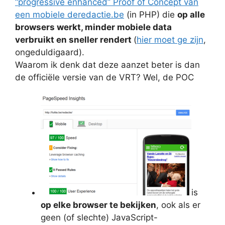
“progressive enhanced” Proof of Concept van
een mobiele deredactie.be
(in PHP) die
op alle
browsers werkt, minder mobiele data
verbruikt en sneller rendert
(
hier moet ge zijn
,
ongeduldigaard).
Waarom ik denk dat deze aanzet beter is dan
de officiële versie van de VRT? Wel, de POC
is
op elke browser te bekijken
, ook als er
geen (of slechte) JavaScript-