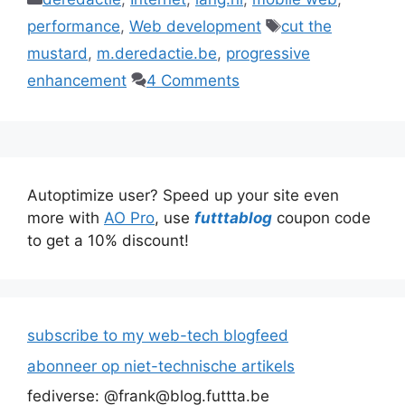
Tags
performance
,
Web development
cut the
mustard
,
m.deredactie.be
,
progressive
enhancement
4 Comments
Autoptimize user? Speed up your site even
more with
AO Pro
, use
futttablog
coupon code
to get a 10% discount!
subscribe to my web-tech blogfeed
abonneer op niet-technische artikels
fediverse: @frank@blog.futtta.be