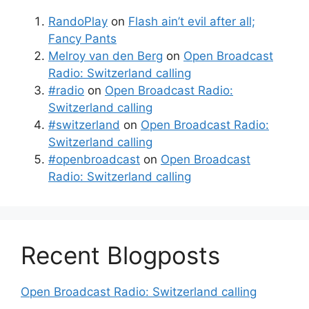
RandoPlay
on
Flash ain’t evil after all;
Fancy Pants
Melroy van den Berg
on
Open Broadcast
Radio: Switzerland calling
#radio
on
Open Broadcast Radio:
Switzerland calling
#switzerland
on
Open Broadcast Radio:
Switzerland calling
#openbroadcast
on
Open Broadcast
Radio: Switzerland calling
Recent Blogposts
Open Broadcast Radio: Switzerland calling