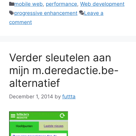
Categories
mobile web
,
performance
,
Web development
Tags
progressive enhancement
Leave a
comment
Verder sleutelen aan
mijn m.deredactie.be-
alternatief
December 1, 2014
by
futtta