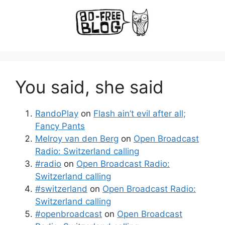
You said, she said
RandoPlay
on
Flash ain’t evil after all;
Fancy Pants
Melroy van den Berg
on
Open Broadcast
Radio: Switzerland calling
#radio
on
Open Broadcast Radio:
Switzerland calling
#switzerland
on
Open Broadcast Radio:
Switzerland calling
#openbroadcast
on
Open Broadcast