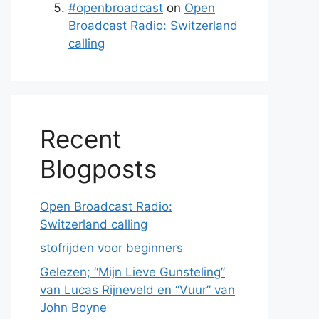
#openbroadcast
on
Open
Broadcast Radio: Switzerland
calling
Recent
Blogposts
Open Broadcast Radio:
Switzerland calling
stofrijden voor beginners
Gelezen; “Mijn Lieve Gunsteling”
van Lucas Rijneveld en “Vuur” van
John Boyne