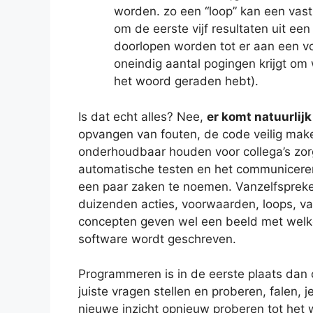
worden. zo een “loop” kan een vast
om de eerste vijf resultaten uit een
doorlopen worden tot er aan een vo
oneindig aantal pogingen krijgt om wo
het woord geraden hebt).
Is dat echt alles? Nee,
er komt natuurlij
opvangen van fouten, de code veilig mak
onderhoudbaar houden voor collega’s zor
automatische testen en het communicere
een paar zaken te noemen. Vanzelfspreke
duizenden acties, voorwaarden, loops, v
concepten geven wel een beeld met wel
software wordt geschreven.
Programmeren is in de eerste plaats dan
juiste vragen stellen en proberen, falen,
nieuwe inzicht opnieuw proberen tot het 