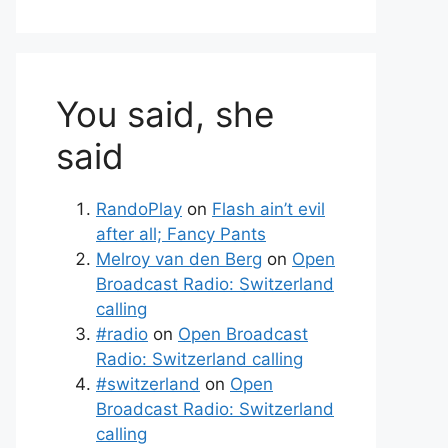
You said, she
said
RandoPlay
on
Flash ain’t evil
after all; Fancy Pants
Melroy van den Berg
on
Open
Broadcast Radio: Switzerland
calling
#radio
on
Open Broadcast
Radio: Switzerland calling
#switzerland
on
Open
Broadcast Radio: Switzerland
calling