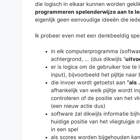
die logisch in elkaar kunnen worden gekl
programmeren spelenderwijze aan te le
eigenlijk geen eenvoudige ideeën die ied
Ik probeer even met een denkbeeldig spell
in elk computerprogramma (softwar
achtergrond, … (dus dikwijls “
uitvo
er is logica om de gebruiker toe te
input), bijvoorbeeld het pijltje na
die invoer wordt getoetst aan
“als
afhankelijk van welk pijltje wordt
controleren of de positie van het vl
(een nieuw actie dus)
software zal dikwijls informatie bi
huidige positie van het vliegtuigje 
in een spel
als scores worden bijgehouden kan