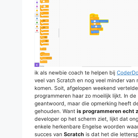
ik als newbie coach te helpen bij
CoderDo
veel van Scratch en nog veel minder van mi
komen. Soit, afgelopen weekend verteld
programmeren haar zo moeilijk lijkt. In 
geantwoord, maar die opmerking heeft de
gehouden. Want
is programmeren echt z
developer op het scherm ziet, lijkt dat on
enkele herkenbare Engelse woorden waar v
succes van
Scratch
is dat het die letter