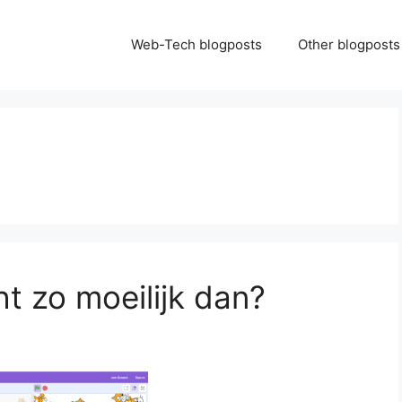
Web-Tech blogposts
Other blogposts
t zo moeilijk dan?