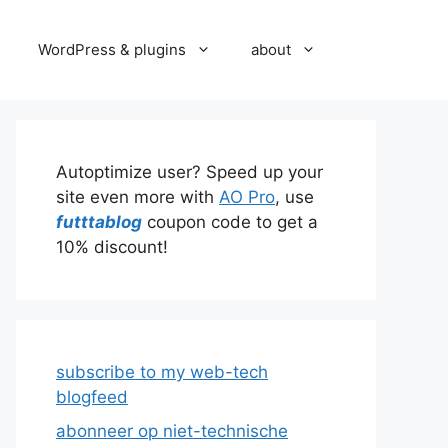
WordPress & plugins
about
Autoptimize user? Speed up your
site even more with
AO Pro
, use
futttablog
coupon code to get a
10% discount!
subscribe to my web-tech
blogfeed
abonneer op niet-technische