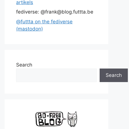
artikels
fediverse: @frank@blog.futtta.be
@futtta on the fediverse
(mastodon)
Search
Search