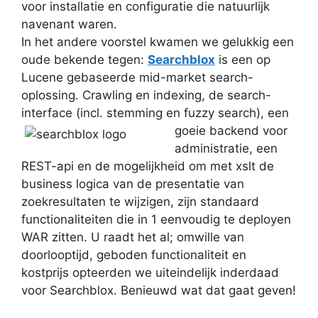
voor installatie en configuratie die natuurlijk
navenant waren.
In het andere voorstel kwamen we gelukkig een
oude bekende tegen:
Searchblox
is een op
Lucene gebaseerde mid-market search-
oplossing. Crawling en indexing, de search-
interface (incl. stemming en fuzzy search), een
goeie
backend voor
administratie, een
REST-api en de mogelijkheid om met xslt de
business logica van de presentatie van
zoekresultaten te wijzigen, zijn standaard
functionaliteiten die in 1 eenvoudig te deployen
WAR zitten. U raadt het al; omwille van
doorlooptijd, geboden functionaliteit en
kostprijs opteerden we uiteindelijk inderdaad
voor Searchblox. Benieuwd wat dat gaat geven!