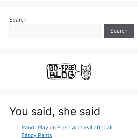
Search
Search
You said, she said
RandoPlay
on
Flash ain’t evil after all;
Fancy Pants