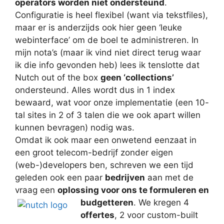
operators worden niet ondersteund
.
Configuratie is heel flexibel (want via tekstfiles),
maar er is anderzijds ook hier geen ‘leuke
webinterface’ om de boel te administreren. In
mijn nota’s (maar ik vind niet direct terug waar
ik die info gevonden heb) lees ik tenslotte dat
Nutch out of the box
geen ‘collections’
ondersteund. Alles wordt dus in 1 index
bewaard, wat voor onze implementatie (een 10-
tal sites in 2 of 3 talen die we ook apart willen
kunnen bevragen) nodig was.
Omdat ik ook maar een onwetend eenzaat in
een groot telecom-bedrijf zonder eigen
(web-)developers ben, schreven we een tijd
geleden ook een paar
bedrijven
aan met de
vraag een
oplossing voor ons te formuleren en
budgetteren
. We kregen 4
offertes
, 2 voor custom-built