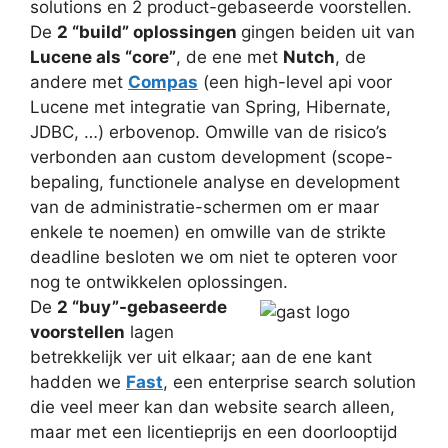
solutions en 2 product-gebaseerde voorstellen.
De
2 “build” oplossingen
gingen beiden uit van
Lucene als “core”
, de ene met
Nutch
, de
andere met
Compas
(een high-level api voor
Lucene met integratie van Spring, Hibernate,
JDBC, …) erbovenop. Omwille van de risico’s
verbonden aan custom development (scope-
bepaling, functionele analyse en development
van de administratie-schermen om er maar
enkele te noemen) en omwille van de strikte
deadline besloten we om niet te opteren voor
nog te ontwikkelen oplossingen.
De
2 “buy”-gebaseerde
voorstellen
lagen
betrekkelijk ver uit elkaar; aan de ene kant
hadden we
Fast
, een enterprise search solution
die veel meer kan dan website search alleen,
maar met een licentieprijs en een doorlooptijd