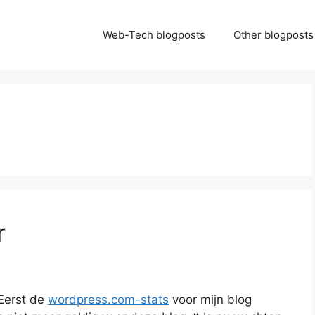
Web-Tech blogposts
Other blogposts
r
Eerst de
wordpress.com-stats
voor mijn blog