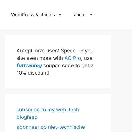
WordPress & plugins
about
Autoptimize user? Speed up your
site even more with
AO Pro
, use
futttablog
coupon code to get a
10% discount!
subscribe to my web-tech
blogfeed
abonneer op niet-technische