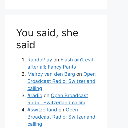
You said, she
said
RandoPlay
on
Flash ain’t evil
after all; Fancy Pants
Melroy van den Berg
on
Open
Broadcast Radio: Switzerland
calling
#radio
on
Open Broadcast
Radio: Switzerland calling
#switzerland
on
Open
Broadcast Radio: Switzerland
calling