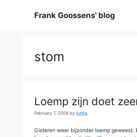
Skip
to
Frank Goossens' blog
content
stom
Loemp zijn doet zee
February 7, 2008
by
futtta
Gisteren weer bijzonder loemp geweest. 