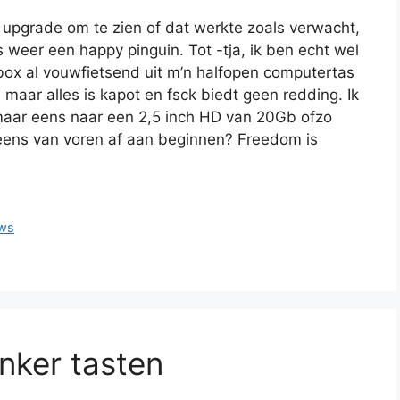
upgrade om te zien of dat werkte zoals verwacht,
 weer een happy pinguin. Tot -tja, ik ben echt wel
ybox al vouwfietsend uit m’n halfopen computertas
 maar alles is kapot en fsck biedt geen redding. Ik
maar eens naar een 2,5 inch HD van 20Gb ofzo
eens van voren af aan beginnen? Freedom is
ws
onker tasten