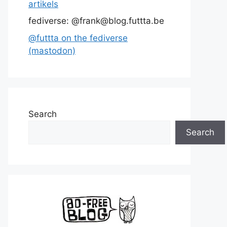
artikels
fediverse: @frank@blog.futtta.be
@futtta on the fediverse
(mastodon)
Search
Search