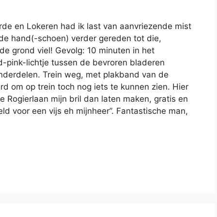
rde en Lokeren had ik last van aanvriezende mist
n de hand(-schoen) verder gereden tot die,
e grond viel! Gevolg: 10 minuten in het
d-pink-lichtje tussen de bevroren bladeren
nderdelen. Trein weg, met plakband van de
erd om op trein toch nog iets te kunnen zien. Hier
 de Rogierlaan mijn bril dan laten maken, gratis en
eld voor een vijs eh mijnheer”. Fantastische man,