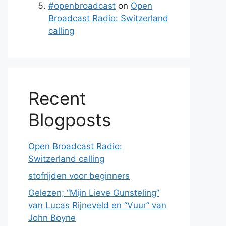
#openbroadcast
on
Open
Broadcast Radio: Switzerland
calling
Recent
Blogposts
Open Broadcast Radio:
Switzerland calling
stofrijden voor beginners
Gelezen; “Mijn Lieve Gunsteling”
van Lucas Rijneveld en “Vuur” van
John Boyne