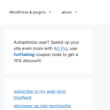
WordPress & plugins
about
Autoptimize user? Speed up your
site even more with
AO Pro
, use
futttablog
coupon code to get a
10% discount!
subscribe to my web-tech
blogfeed
abonneer op niet-technische