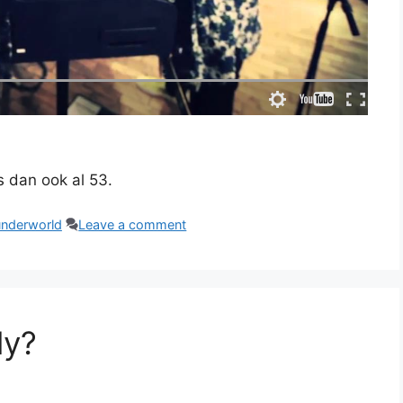
s dan ook al 53.
underworld
Leave a comment
ly?