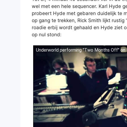
wel met een hele sequencer. Karl Hyde ges
probeert Hyde met gebaren duidelijk te 
op gang te trekken, Rick Smith lijkt rustig
roadie erbij wordt gehaald en Hyde ziet
op nul stond:
Underworld performing "Two Months Off" o