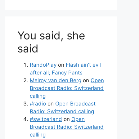
You said, she
said
RandoPlay
on
Flash ain’t evil
after all; Fancy Pants
Melroy van den Berg
on
Open
Broadcast Radio: Switzerland
calling
#radio
on
Open Broadcast
Radio: Switzerland calling
#switzerland
on
Open
Broadcast Radio: Switzerland
calling