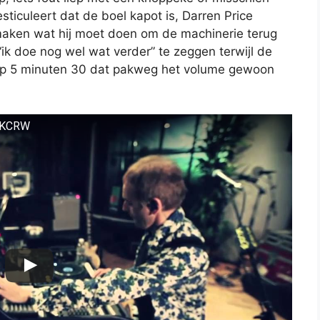
ticuleert dat de boel kapot is, Darren Price
maken wat hij moet doen om de machinerie terug
 “ik doe nog wel wat verder” te zeggen terwijl de
 op 5 minuten 30 dat pakweg het volume gewoon
n KCRW