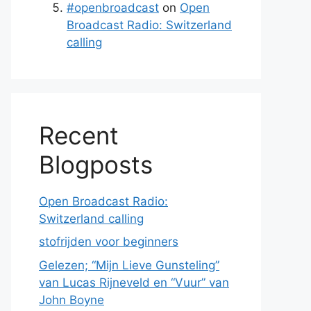
#openbroadcast
on
Open
Broadcast Radio: Switzerland
calling
Recent
Blogposts
Open Broadcast Radio:
Switzerland calling
stofrijden voor beginners
Gelezen; “Mijn Lieve Gunsteling”
van Lucas Rijneveld en “Vuur” van
John Boyne