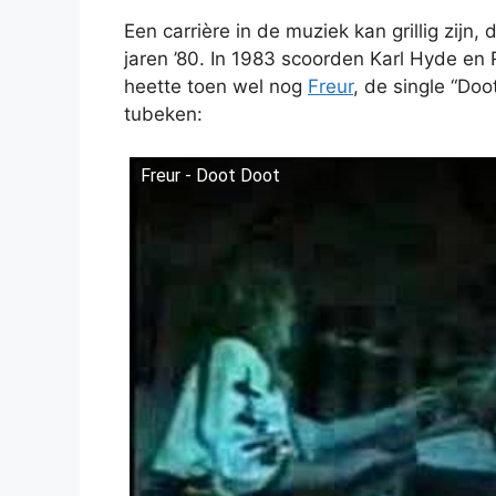
Een carrière in de muziek kan grillig zijn
jaren ’80. In 1983 scoorden Karl Hyde en 
heette toen wel nog
Freur
, de single “Doo
tubeken:
Freur - Doot Doot