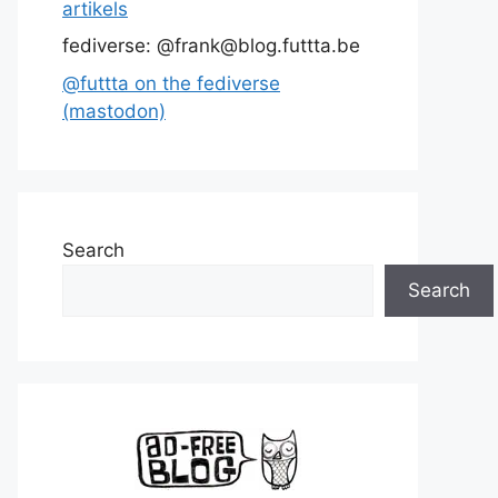
artikels
fediverse: @frank@blog.futtta.be
@futtta on the fediverse
(mastodon)
Search
Search