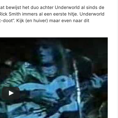
, dat bewijst het duo achter Underworld al sinds de
Rick Smith immers al een eerste hitje. Underworld
t-doot”. Kijk (en huiver) maar even naar dit