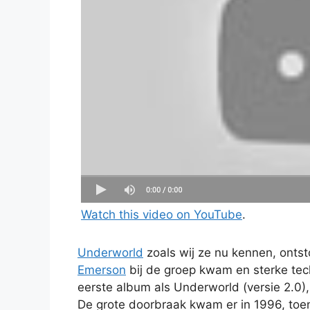
Watch this video on YouTube
.
Underworld
zoals wij ze nu kennen, onts
Emerson
bij de groep kwam en sterke te
eerste album als Underworld (versie 2.0
De grote doorbraak kwam er in 1996, toen