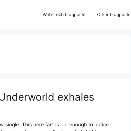
Web-Tech blogposts
Other blogposts
 Underworld exhales
single. This here fart is old enough to notice