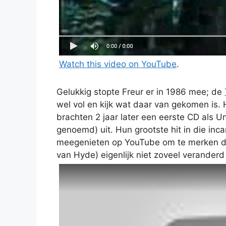
Watch this video on YouTube
.
Gelukkig stopte Freur er in 1986 mee; de
wel vol en kijk wat daar van gekomen is.
brachten 2 jaar later een eerste CD al
genoemd) uit. Hun grootste hit in die in
meegenieten op YouTube om te merken d
van Hyde) eigenlijk niet zoveel veranderd