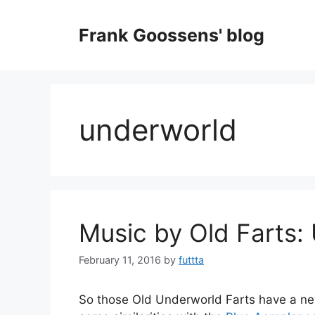
Skip
to
Frank Goossens' blog
content
underworld
Music by Old Farts:
February 11, 2016
by
futtta
So those Old Underworld Farts have a new 