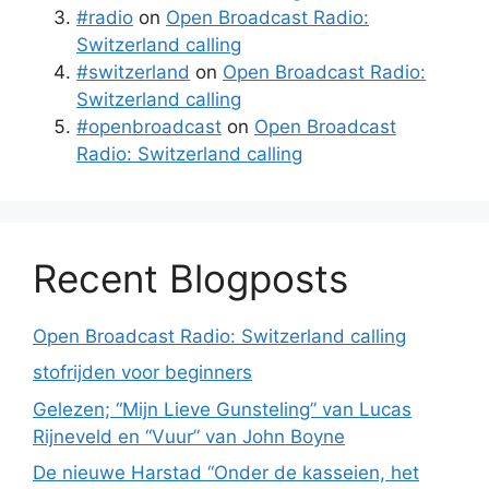
#radio
on
Open Broadcast Radio:
Switzerland calling
#switzerland
on
Open Broadcast Radio:
Switzerland calling
#openbroadcast
on
Open Broadcast
Radio: Switzerland calling
Recent Blogposts
Open Broadcast Radio: Switzerland calling
stofrijden voor beginners
Gelezen; “Mijn Lieve Gunsteling” van Lucas
Rijneveld en “Vuur” van John Boyne
De nieuwe Harstad “Onder de kasseien, het