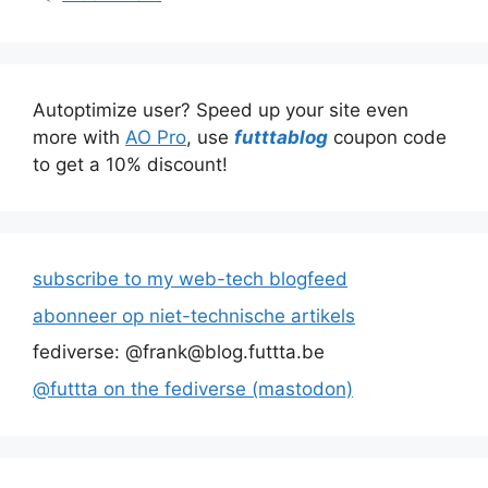
Autoptimize user? Speed up your site even
more with
AO Pro
, use
futttablog
coupon code
to get a 10% discount!
subscribe to my web-tech blogfeed
abonneer op niet-technische artikels
fediverse: @frank@blog.futtta.be
@futtta on the fediverse (mastodon)