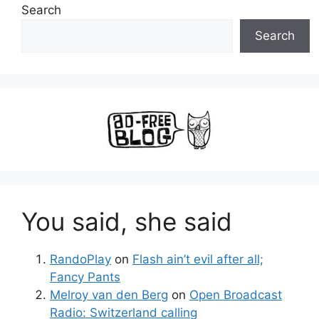
Search
Search
You said, she said
RandoPlay
on
Flash ain’t evil after all;
Fancy Pants
Melroy van den Berg
on
Open Broadcast
Radio: Switzerland calling