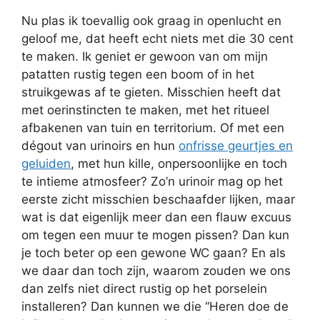
Nu plas ik toevallig ook graag in openlucht en
geloof me, dat heeft echt niets met die 30 cent
te maken. Ik geniet er gewoon van om mijn
patatten rustig tegen een boom of in het
struikgewas af te gieten. Misschien heeft dat
met oerinstincten te maken, met het ritueel
afbakenen van tuin en territorium. Of met een
dégout van urinoirs en hun
onfrisse geurtjes en
geluiden
, met hun kille, onpersoonlijke en toch
te intieme atmosfeer? Zo’n urinoir mag op het
eerste zicht misschien beschaafder lijken, maar
wat is dat eigenlijk meer dan een flauw excuus
om tegen een muur te mogen pissen? Dan kun
je toch beter op een gewone WC gaan? En als
we daar dan toch zijn, waarom zouden we ons
dan zelfs niet direct rustig op het porselein
installeren? Dan kunnen we die “Heren doe de