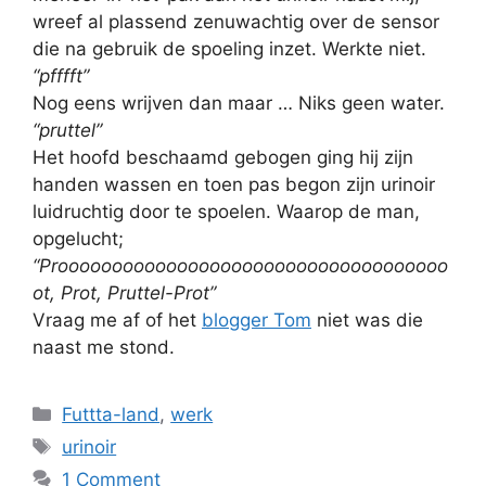
wreef al plassend zenuwachtig over de sensor
die na gebruik de spoeling inzet. Werkte niet.
“pfffft”
Nog eens wrijven dan maar … Niks geen water.
“pruttel”
Het hoofd beschaamd gebogen ging hij zijn
handen wassen en toen pas begon zijn urinoir
luidruchtig door te spoelen. Waarop de man,
opgelucht;
“Proooooooooooooooooooooooooooooooooooo
ot, Prot, Pruttel-Prot”
Vraag me af of het
blogger Tom
niet was die
naast me stond.
Categories
Futtta-land
,
werk
Tags
urinoir
1 Comment