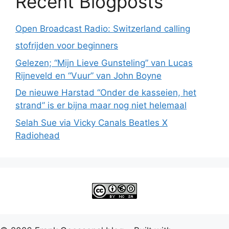
Recent Blogposts
Open Broadcast Radio: Switzerland calling
stofrijden voor beginners
Gelezen; “Mijn Lieve Gunsteling” van Lucas
Rijneveld en “Vuur” van John Boyne
De nieuwe Harstad “Onder de kasseien, het
strand” is er bijna maar nog niet helemaal
Selah Sue via Vicky Canals Beatles X
Radiohead