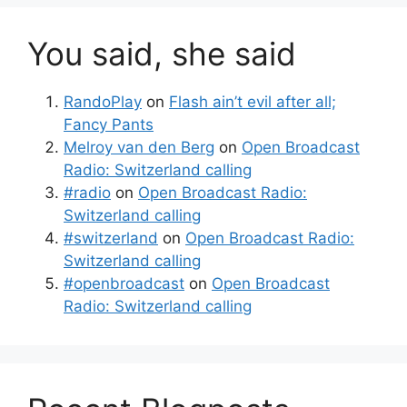
You said, she said
RandoPlay
on
Flash ain’t evil after all;
Fancy Pants
Melroy van den Berg
on
Open Broadcast
Radio: Switzerland calling
#radio
on
Open Broadcast Radio:
Switzerland calling
#switzerland
on
Open Broadcast Radio:
Switzerland calling
#openbroadcast
on
Open Broadcast
Radio: Switzerland calling